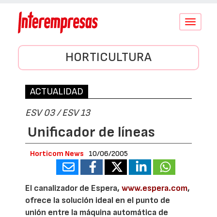
Conmutar
navegació
HORTICULTURA
ACTUALIDAD
ESV 03 / ESV 13
Unificador de líneas
Horticom News
10/06/2005
El canalizador de Espera,
www.espera.com
,
ofrece la solución ideal en el punto de
unión entre Ia máquina automática de