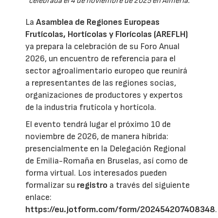
celebrada el 4 de noviembre de 2025 en Almería.
La
Asamblea de Regiones Europeas
Frutícolas, Hortícolas y Florícolas (AREFLH)
ya prepara la celebración de su Foro Anual
2026, un encuentro de referencia para el
sector agroalimentario europeo que reunirá
a representantes de las regiones socias,
organizaciones de productores y expertos
de la industria frutícola y hortícola.
El evento tendrá lugar el próximo 10 de
noviembre de 2026, de manera híbrida:
presencialmente en la Delegación Regional
de Emilia-Romaña en Bruselas, así como de
forma virtual. Los interesados pueden
formalizar su
registro
a través del siguiente
enlace:
https://eu.jotform.com/form/202454207408348
.