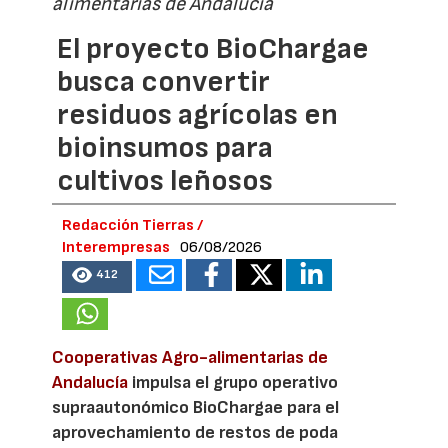
alimentarias de Andalucía
El proyecto BioChargae
busca convertir
residuos agrícolas en
bioinsumos para
cultivos leñosos
Redacción Tierras /
Interempresas
06/08/2026
412
Cooperativas Agro-alimentarias de
Andalucía
impulsa el grupo operativo
supraautonómico BioChargae para el
aprovechamiento de restos de poda