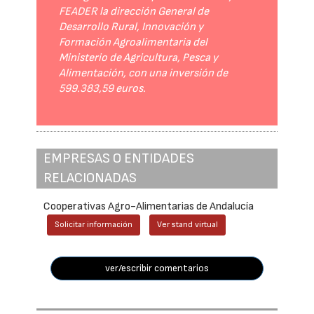
FEADER la dirección General de
Desarrollo Rural, Innovación y
Formación Agroalimentaria del
Ministerio de Agricultura, Pesca y
Alimentación, con una inversión de
599.383,59 euros.
EMPRESAS O ENTIDADES
RELACIONADAS
Cooperativas Agro-Alimentarias de Andalucía
Solicitar información
Ver stand virtual
ver/escribir comentarios