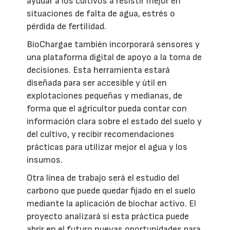
ayudar a los cultivos a resistir mejor en
situaciones de falta de agua, estrés o
pérdida de fertilidad.
BioChargae también incorporará sensores y
una plataforma digital de apoyo a la toma de
decisiones. Esta herramienta estará
diseñada para ser accesible y útil en
explotaciones pequeñas y medianas, de
forma que el agricultor pueda contar con
información clara sobre el estado del suelo y
del cultivo, y recibir recomendaciones
prácticas para utilizar mejor el agua y los
insumos.
Otra línea de trabajo será el estudio del
carbono que puede quedar fijado en el suelo
mediante la aplicación de biochar activo. El
proyecto analizará si esta práctica puede
abrir en el futuro nuevas oportunidades para