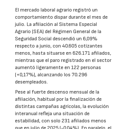
El mercado laboral agrario registró un
comportamiento dispar durante el mes de
julio. La afiliación al Sistema Especial
Agrario (SEA) del Régimen General de la
Seguridad Social descendió un 6,09%
respecto a junio, con 40.605 cotizantes
menos, hasta situarse en 626.171 afiliados,
mientras que el paro registrado en el sector
aumentó ligeramente en 122 personas
(+0,17%), alcanzando los 70.296
desempleados.
Pese al fuerte descenso mensual de la
afiliación, habitual por la finalización de
distintas campañas agrícolas, la evolución
interanual refleja una situación de
estabilidad, con solo 231 afiliados menos
que en julio de 2025 (-0,04%). En paralelo, el