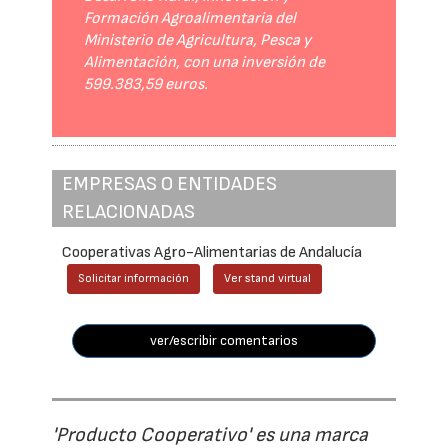
Formación Agroalimentaria del
Ministerio de Agricultura, Pesca y
Alimentación, con una inversión de
599.383,59 euros.
EMPRESAS O ENTIDADES
RELACIONADAS
Cooperativas Agro-Alimentarias de Andalucía
Solicitar información
Ver stand virtual
ver/escribir comentarios
'Producto Cooperativo' es una marca