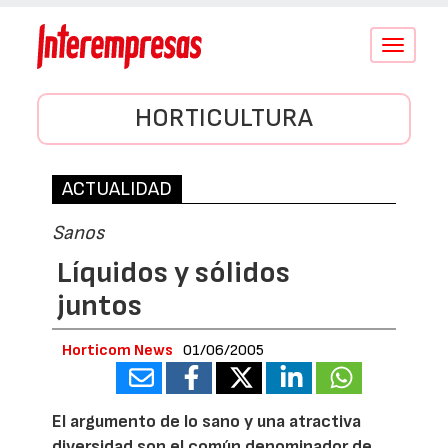
Conmutar
navegació
HORTICULTURA
ACTUALIDAD
Sanos
Líquidos y sólidos
juntos
Horticom News
01/06/2005
El argumento de lo sano y una atractiva
diversidad son el común denominador de