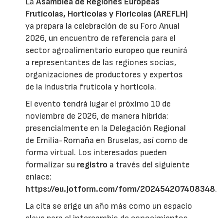
La
Asamblea de Regiones Europeas
Frutícolas, Hortícolas y Florícolas (AREFLH)
ya prepara la celebración de su Foro Anual
2026, un encuentro de referencia para el
sector agroalimentario europeo que reunirá
a representantes de las regiones socias,
organizaciones de productores y expertos
de la industria frutícola y hortícola.
El evento tendrá lugar el próximo 10 de
noviembre de 2026, de manera híbrida:
presencialmente en la Delegación Regional
de Emilia-Romaña en Bruselas, así como de
forma virtual. Los interesados pueden
formalizar su
registro
a través del siguiente
enlace:
https://eu.jotform.com/form/202454207408348
.
La cita se erige un año más como un espacio