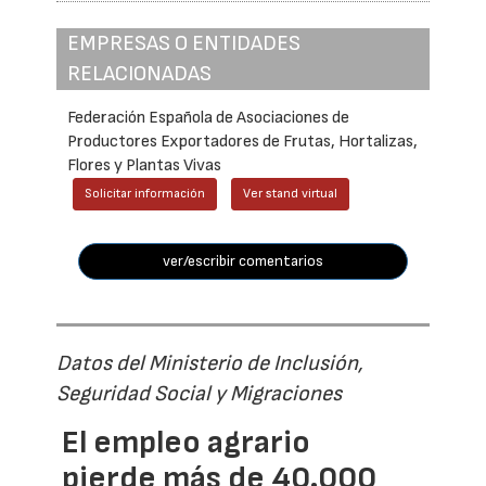
EMPRESAS O ENTIDADES
RELACIONADAS
Federación Española de Asociaciones de
Productores Exportadores de Frutas, Hortalizas,
Flores y Plantas Vivas
Solicitar información
Ver stand virtual
ver/escribir comentarios
Datos del Ministerio de Inclusión,
Seguridad Social y Migraciones
El empleo agrario
pierde más de 40.000