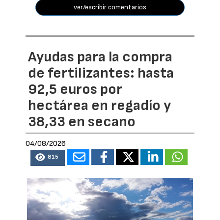
ver/escribir comentarios
Ayudas para la compra
de fertilizantes: hasta
92,5 euros por
hectárea en regadío y
38,33 en secano
04/08/2026
815