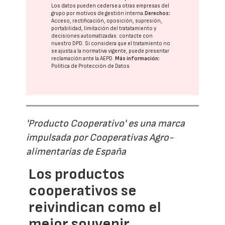
Los datos pueden cederse a otras
empresas del
grupo
por motivos de gestión interna.
Derechos:
Acceso, rectificación, oposición, supresión,
portabilidad, limitación del tratatamiento y
decisiones automatizadas:
contacte con
nuestro DPD
. Si considera que el tratamiento no
se ajusta a la normativa vigente, puede presentar
reclamación ante la
AEPD
.
Más información:
Política de Protección de Datos
'Producto Cooperativo' es una marca
impulsada por Cooperativas Agro-
alimentarias de España
Los productos
cooperativos se
reivindican como el
mejor souvenir