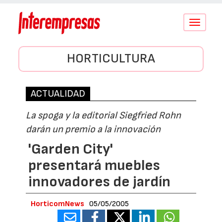
Conmutar
navegació
HORTICULTURA
ACTUALIDAD
La spoga y la editorial Siegfried Rohn
darán un premio a la innovación
'Garden City'
presentará muebles
innovadores de jardín
HorticomNews
05/05/2005