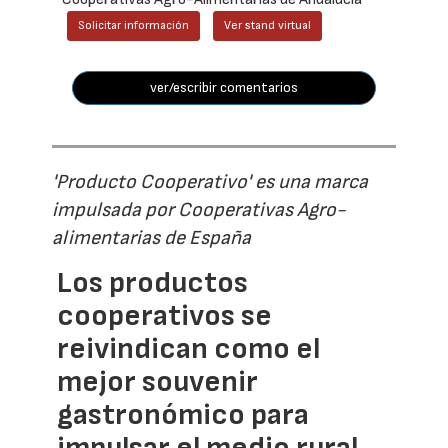
Solicitar información
Ver stand virtual
ver/escribir comentarios
'Producto Cooperativo' es una marca
impulsada por Cooperativas Agro-
alimentarias de España
Los productos
cooperativos se
reivindican como el
mejor souvenir
gastronómico para
impulsar el medio rural