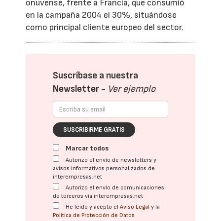
onuvense, frente a Francia, que consumió
en la campaña 2004 el 30%, situándose
como principal cliente europeo del sector.
Suscríbase a nuestra
Newsletter -
Ver ejemplo
SUSCRIBIRME GRATIS
Marcar todos
Autorizo el envío de newsletters y
avisos informativos personalizados de
interempresas.net
Autorizo el envío de comunicaciones
de terceros vía interempresas.net
He leído y acepto el
Aviso Legal
y la
Política de Protección de Datos