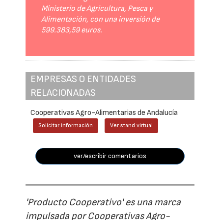
Ministerio de Agricultura, Pesca y
Alimentación, con una inversión de
599.383,59 euros.
EMPRESAS O ENTIDADES
RELACIONADAS
Cooperativas Agro-Alimentarias de Andalucía
Solicitar información
Ver stand virtual
ver/escribir comentarios
'Producto Cooperativo' es una marca
impulsada por Cooperativas Agro-