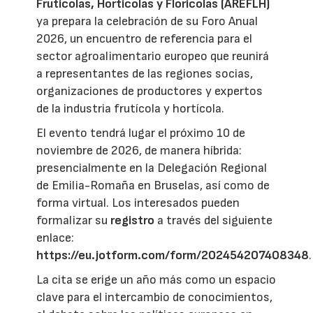
Frutícolas, Hortícolas y Florícolas (AREFLH)
ya prepara la celebración de su Foro Anual
2026, un encuentro de referencia para el
sector agroalimentario europeo que reunirá
a representantes de las regiones socias,
organizaciones de productores y expertos
de la industria frutícola y hortícola.
El evento tendrá lugar el próximo 10 de
noviembre de 2026, de manera híbrida:
presencialmente en la Delegación Regional
de Emilia-Romaña en Bruselas, así como de
forma virtual. Los interesados pueden
formalizar su
registro
a través del siguiente
enlace:
https://eu.jotform.com/form/202454207408348
.
La cita se erige un año más como un espacio
clave para el intercambio de conocimientos,