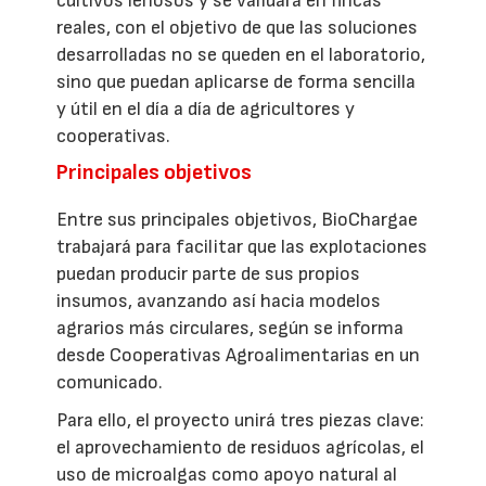
cultivos leñosos y se validará en fincas
reales, con el objetivo de que las soluciones
desarrolladas no se queden en el laboratorio,
sino que puedan aplicarse de forma sencilla
y útil en el día a día de agricultores y
cooperativas.
Principales objetivos
Entre sus principales objetivos, BioChargae
trabajará para facilitar que las explotaciones
puedan producir parte de sus propios
insumos, avanzando así hacia modelos
agrarios más circulares, según se informa
desde Cooperativas Agroalimentarias en un
comunicado.
Para ello, el proyecto unirá tres piezas clave:
el aprovechamiento de residuos agrícolas, el
uso de microalgas como apoyo natural al