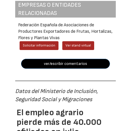
EMPRESAS O ENTIDADES
RELACIONADAS
Federación Española de Asociaciones de
Productores Exportadores de Frutas, Hortalizas,
Flores y Plantas Vivas
Solicitar información
Ver stand virtual
ver/escribir comentarios
Datos del Ministerio de Inclusión,
Seguridad Social y Migraciones
El empleo agrario
pierde más de 40.000