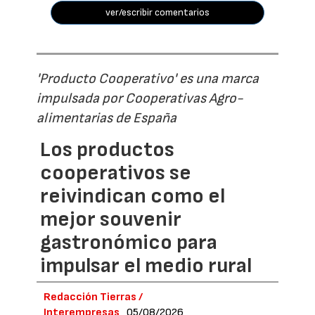
ver/escribir comentarios
'Producto Cooperativo' es una marca
impulsada por Cooperativas Agro-
alimentarias de España
Los productos
cooperativos se
reivindican como el
mejor souvenir
gastronómico para
impulsar el medio rural
Redacción Tierras /
Interempresas
05/08/2026