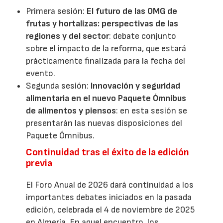
Primera sesión:
El futuro de las OMG de
frutas y hortalizas: perspectivas de las
regiones y del sector
: debate conjunto
sobre el impacto de la reforma, que estará
prácticamente finalizada para la fecha del
evento.
Segunda sesión:
Innovación y seguridad
alimentaria en el nuevo Paquete Ómnibus
de alimentos y piensos
: en esta sesión se
presentarán las nuevas disposiciones del
Paquete Ómnibus.
Continuidad tras el éxito de la edición
previa
El Foro Anual de 2026 dará continuidad a los
importantes debates iniciados en la pasada
edición, celebrada el 4 de noviembre de 2025
en Almería. En aquel encuentro, los