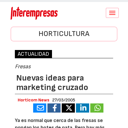
Conmutar
navegació
HORTICULTURA
ACTUALIDAD
Fresas
Nuevas ideas para
marketing cruzado
Horticom News
27/03/2005
Ya es normal que cerca de las fresas se
pongan los botes de nata. Pero hay más