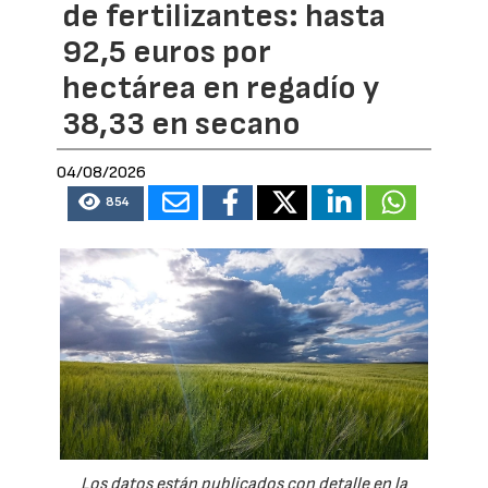
de fertilizantes: hasta
92,5 euros por
hectárea en regadío y
38,33 en secano
04/08/2026
854
Los datos están publicados con detalle en la