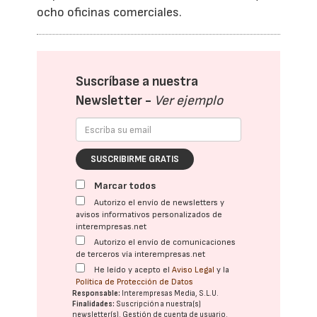
ocho oficinas comerciales.
Suscríbase a nuestra
Newsletter -
Ver ejemplo
SUSCRIBIRME GRATIS
Marcar todos
Autorizo el envío de newsletters y
avisos informativos personalizados de
interempresas.net
Autorizo el envío de comunicaciones
de terceros vía interempresas.net
He leído y acepto el
Aviso Legal
y la
Política de Protección de Datos
Responsable:
Interempresas Media, S.L.U.
Finalidades:
Suscripción a nuestra(s)
newsletter(s). Gestión de cuenta de usuario.