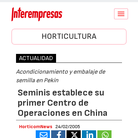
Conmutar
navegació
HORTICULTURA
ACTUALIDAD
Acondicionamiento y embalaje de
semilla en Pekín
Seminis establece su
primer Centro de
Operaciones en China
HorticomNews
24/02/2005