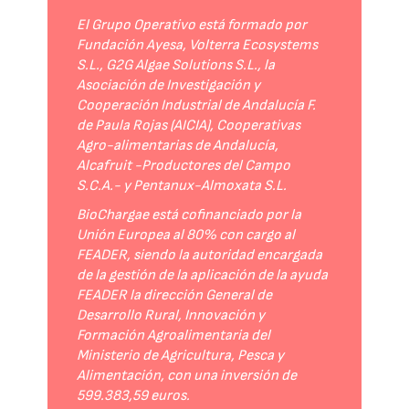
El Grupo Operativo está formado por
Fundación Ayesa, Volterra Ecosystems
S.L., G2G Algae Solutions S.L., la
Asociación de Investigación y
Cooperación Industrial de Andalucía F.
de Paula Rojas (AICIA), Cooperativas
Agro-alimentarias de Andalucía,
Alcafruit -Productores del Campo
S.C.A.- y Pentanux-Almoxata S.L.
BioChargae está cofinanciado por la
Unión Europea al 80% con cargo al
FEADER, siendo la autoridad encargada
de la gestión de la aplicación de la ayuda
FEADER la dirección General de
Desarrollo Rural, Innovación y
Formación Agroalimentaria del
Ministerio de Agricultura, Pesca y
Alimentación, con una inversión de
599.383,59 euros.