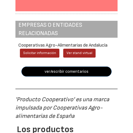
EMPRESAS O ENTIDADES
RELACIONADAS
Cooperativas Agro-Alimentarias de Andalucía
Solicitar información
Ver stand virtual
ver/escribir comentarios
'Producto Cooperativo' es una marca
impulsada por Cooperativas Agro-
alimentarias de España
Los productos