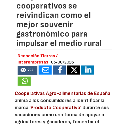
cooperativos se
reivindican como el
mejor souvenir
gastronómico para
impulsar el medio rural
Redacción Tierras /
Interempresas
05/08/2026
704
Cooperativas Agro-alimentarias de España
anima a los consumidores a identificar la
marca
'Producto Cooperativo'
durante sus
vacaciones como una forma de apoyar a
agricultores y ganaderos, fomentar el