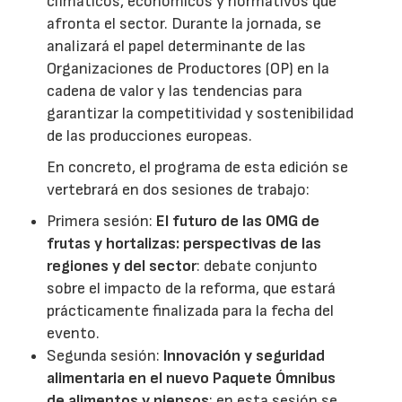
climáticos, económicos y normativos que
afronta el sector. Durante la jornada, se
analizará el papel determinante de las
Organizaciones de Productores (OP) en la
cadena de valor y las tendencias para
garantizar la competitividad y sostenibilidad
de las producciones europeas.
En concreto, el programa de esta edición se
vertebrará en dos sesiones de trabajo:
Primera sesión:
El futuro de las OMG de
frutas y hortalizas: perspectivas de las
regiones y del sector
: debate conjunto
sobre el impacto de la reforma, que estará
prácticamente finalizada para la fecha del
evento.
Segunda sesión:
Innovación y seguridad
alimentaria en el nuevo Paquete Ómnibus
de alimentos y piensos
: en esta sesión se