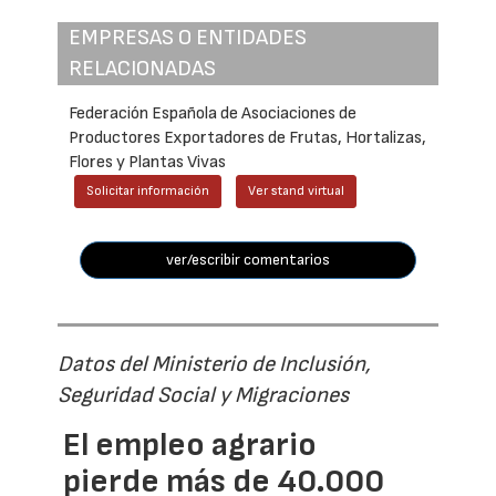
EMPRESAS O ENTIDADES
RELACIONADAS
Federación Española de Asociaciones de
Productores Exportadores de Frutas, Hortalizas,
Flores y Plantas Vivas
Solicitar información
Ver stand virtual
ver/escribir comentarios
Datos del Ministerio de Inclusión,
Seguridad Social y Migraciones
El empleo agrario
pierde más de 40.000