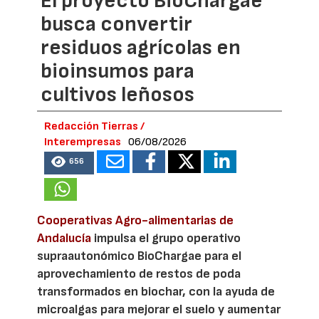
El proyecto BioChargae
busca convertir
residuos agrícolas en
bioinsumos para
cultivos leñosos
Redacción Tierras /
Interempresas
06/08/2026
656
Cooperativas Agro-alimentarias de
Andalucía
impulsa el grupo operativo
supraautonómico BioChargae para el
aprovechamiento de restos de poda
transformados en biochar, con la ayuda de
microalgas para mejorar el suelo y aumentar