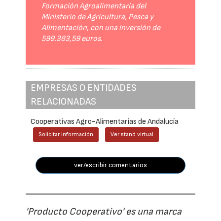
Formación Agroalimentaria del
Ministerio de Agricultura, Pesca y
Alimentación, con una inversión de
599.383,59 euros.
EMPRESAS O ENTIDADES
RELACIONADAS
Cooperativas Agro-Alimentarias de Andalucía
Solicitar información
Ver stand virtual
ver/escribir comentarios
'Producto Cooperativo' es una marca