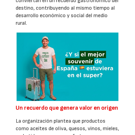
conviertan en un recuerdo gastronómico del
destino, contribuyendo al mismo tiempo al
desarrollo económico y social del medio
rural.
Un recuerdo que genera valor en origen
La organización plantea que productos
como aceites de oliva, quesos, vinos, mieles,