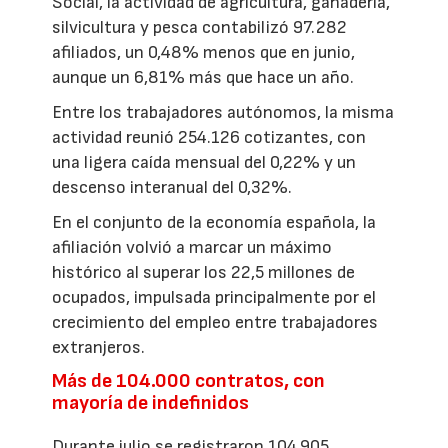
Social, la actividad de agricultura, ganadería,
silvicultura y pesca contabilizó 97.282
afiliados, un 0,48% menos que en junio,
aunque un 6,81% más que hace un año.
Entre los trabajadores autónomos, la misma
actividad reunió 254.126 cotizantes, con
una ligera caída mensual del 0,22% y un
descenso interanual del 0,32%.
En el conjunto de la economía española, la
afiliación volvió a marcar un máximo
histórico al superar los 22,5 millones de
ocupados, impulsada principalmente por el
crecimiento del empleo entre trabajadores
extranjeros.
Más de 104.000 contratos, con
mayoría de indefinidos
Durante julio se registraron 104.905