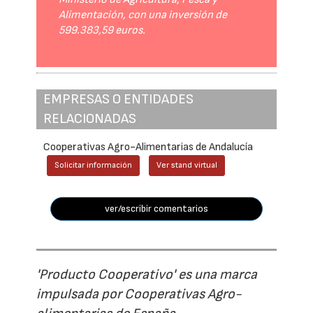
Alimentación, con una inversión de
599.383,59 euros.
EMPRESAS O ENTIDADES
RELACIONADAS
Cooperativas Agro-Alimentarias de Andalucía
Solicitar información
Ver stand virtual
ver/escribir comentarios
'Producto Cooperativo' es una marca
impulsada por Cooperativas Agro-