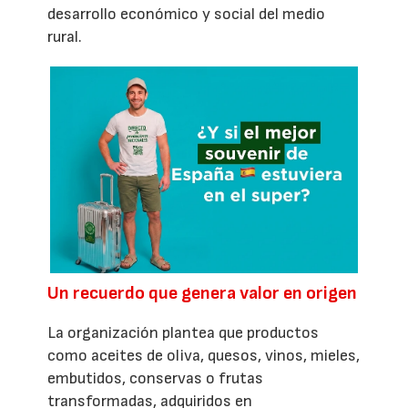
desarrollo económico y social del medio
rural.
Un recuerdo que genera valor en origen
La organización plantea que productos
como aceites de oliva, quesos, vinos, mieles,
embutidos, conservas o frutas
transformadas, adquiridos en