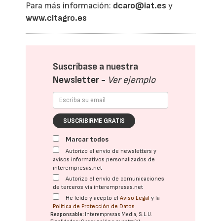
Para más información:
dcaro@iat.es
y
www.citagro.es
Suscríbase a nuestra
Newsletter -
Ver ejemplo
SUSCRIBIRME GRATIS
Marcar todos
Autorizo el envío de newsletters y
avisos informativos personalizados de
interempresas.net
Autorizo el envío de comunicaciones
de terceros vía interempresas.net
He leído y acepto el
Aviso Legal
y la
Política de Protección de Datos
Responsable:
Interempresas Media, S.L.U.