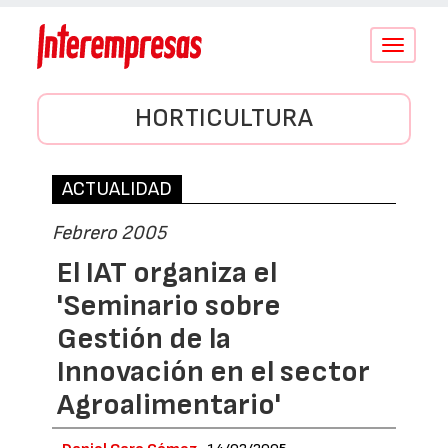
Conmutar
navegació
HORTICULTURA
ACTUALIDAD
Febrero 2005
El IAT organiza el
'Seminario sobre
Gestión de la
Innovación en el sector
Agroalimentario'