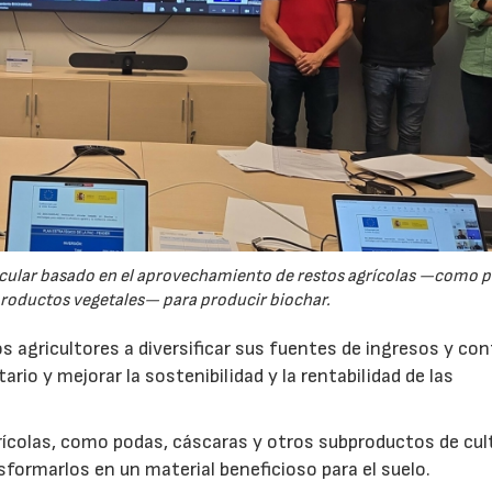
rcular basado en el aprovechamiento de restos agrícolas —como p
productos vegetales— para producir biochar.
s agricultores a diversificar sus fuentes de ingresos y cont
rio y mejorar la sostenibilidad y la rentabilidad de las
ícolas, como podas, cáscaras y otros subproductos de cul
formarlos en un material beneficioso para el suelo.