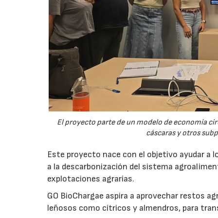
El proyecto parte de un modelo de economía ci
cáscaras y otros sub
Este proyecto nace con el objetivo ayudar a lo
a la descarbonización del sistema agroalimenta
explotaciones agrarias.
GO BioChargae aspira a aprovechar restos agr
leñosos como cítricos y almendros, para trans