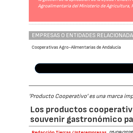
Agroalimentaria del Ministerio de Agricultura,
EMPRESAS O ENTIDADES RELACIONAD
Cooperativas Agro-Alimentarias de Andalucía
'Producto Cooperativo' es una marca im
Los productos cooperativ
souvenir gastronómico par
Redacción Tierras / Interempresas
05/08/202