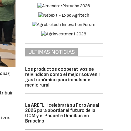
ÚLTIMAS NOTICIAS
Los productos cooperativos se
odas,
reivindican como el mejor souvenir
gastronómico para impulsar el
medio rural
ribuir
La AREFLH celebrará su Foro Anual
2026 para abordar el futuro de la
OCM y el Paquete Omnibus en
tivos
Bruselas