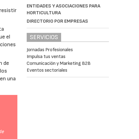
ENTIDADES Y ASOCIACIONES PARA
esistir
HORTICULTURA
DIRECTORIO POR EMPRESAS
ta
SERVICIOS
ue el
aciones
Jornadas Profesionales
Impulsa tus ventas
n de
Comunicación y Marketing B2B
Eventos sectoriales
 los
 en una
de