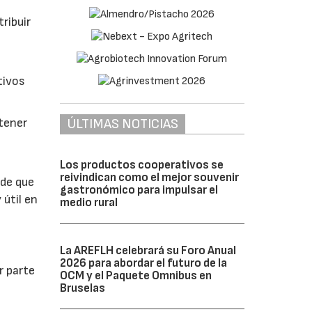
ribuir
tivos
ÚLTIMAS NOTICIAS
btener
Los productos cooperativos se
reivindican como el mejor souvenir
 de que
gastronómico para impulsar el
 útil en
medio rural
La AREFLH celebrará su Foro Anual
2026 para abordar el futuro de la
r parte
OCM y el Paquete Omnibus en
Bruselas