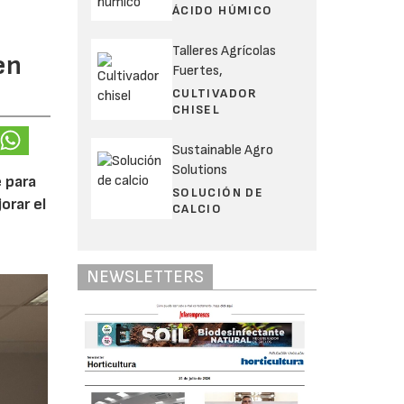
ÁCIDO HÚMICO
Talleres Agrícolas
en
Fuertes,
CULTIVADOR
CHISEL
Sustainable Agro
Solutions
 para
SOLUCIÓN DE
orar el
CALCIO
NEWSLETTERS