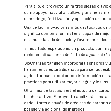
Para ello, el proyecto unirá tres piezas clave
como apoyo natural al cultivo y una herramien
sobre riego, fertilización y aplicación de los
Una de las innovaciones más destacadas será l
significa combinar un material capaz de mejo
estimular la vida del suelo y favorecer el desar
El resultado esperado es un producto con mayo
mejor en situaciones de falta de agua, estrés o
BioChargae también incorporará sensores y un
herramienta estará diseñada para ser accesibl
agricultor pueda contar con información clara 
prácticas para utilizar mejor el agua y los ins
Otra línea de trabajo será el estudio del carbo
biochar activo. El proyecto analizará si esta 
agricultores a través de créditos de carbono
posible vía adicional de ingresos.