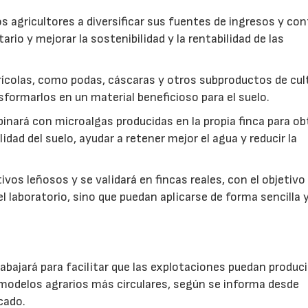
s agricultores a diversificar sus fuentes de ingresos y cont
rio y mejorar la sostenibilidad y la rentabilidad de las
ícolas, como podas, cáscaras y otros subproductos de cul
formarlos en un material beneficioso para el suelo.
inará con microalgas producidas en la propia finca para o
idad del suelo, ayudar a retener mejor el agua y reducir la
vos leñosos y se validará en fincas reales, con el objetivo
l laboratorio, sino que puedan aplicarse de forma sencilla y
abajará para facilitar que las explotaciones puedan produci
modelos agrarios más circulares, según se informa desde
cado.