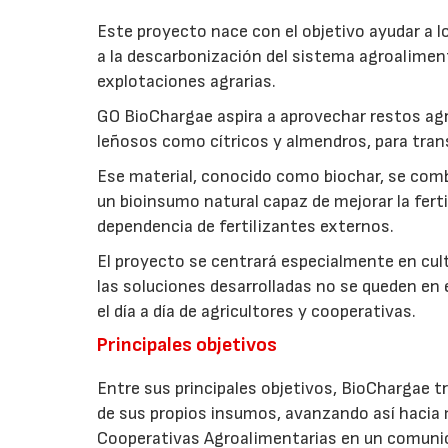
Este proyecto nace con el objetivo ayudar a lo
a la descarbonización del sistema agroalimenta
explotaciones agrarias.
GO BioChargae aspira a aprovechar restos agr
leñosos como cítricos y almendros, para trans
Ese material, conocido como biochar, se comb
un bioinsumo natural capaz de mejorar la fertil
dependencia de fertilizantes externos.
El proyecto se centrará especialmente en culti
las soluciones desarrolladas no se queden en e
el día a día de agricultores y cooperativas.
Principales objetivos
Entre sus principales objetivos, BioChargae tr
de sus propios insumos, avanzando así hacia 
Cooperativas Agroalimentarias en un comuni