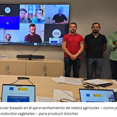
23/07/2026
30/07/2026
rcular basado en el aprovechamiento de restos agrícolas —como p
productos vegetales— para producir biochar.