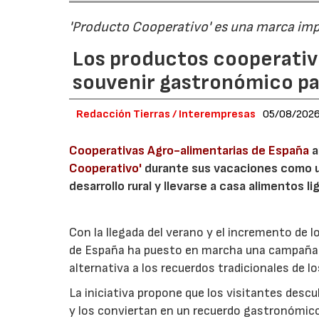
'Producto Cooperativo' es una marca im
Los productos cooperativ
souvenir gastronómico par
Redacción Tierras / Interempresas
05/08/202
Cooperativas Agro-alimentarias de España
a
Cooperativo'
durante sus vacaciones como un
desarrollo rural y llevarse a casa alimentos lig
Con la llegada del verano y el incremento de 
de España ha puesto en marcha una campaña 
alternativa a los recuerdos tradicionales de lo
La iniciativa propone que los visitantes des
y los conviertan en un recuerdo gastronómico