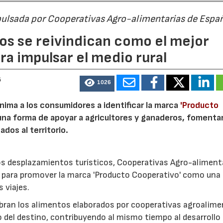
pulsada por Cooperativas Agro-alimentarias de Espa
os se reivindican como el mejor
a impulsar el medio rural
6
1026
nima a los consumidores a identificar la marca
'Producto
a forma de apoyar a agricultores y ganaderos, fomentar
ados al territorio.
los desplazamientos turísticos, Cooperativas Agro-aliment
para promover la marca 'Producto Cooperativo' como una
s viajes.
cubran los alimentos elaborados por cooperativas agroalime
 del destino, contribuyendo al mismo tiempo al desarrollo