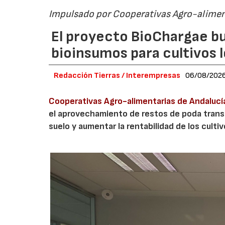
Impulsado por Cooperativas Agro-alimen
El proyecto BioChargae bu
bioinsumos para cultivos 
Redacción Tierras / Interempresas
06/08/202
Cooperativas Agro-alimentarias de Andalucí
el aprovechamiento de restos de poda transf
suelo y aumentar la rentabilidad de los culti