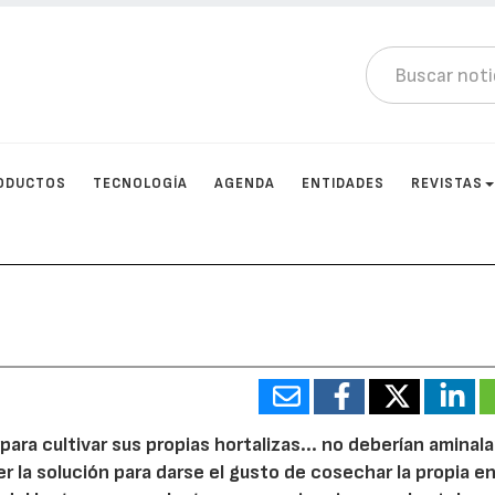
ODUCTOS
TECNOLOGÍA
AGENDA
ENTIDADES
REVISTAS
ara cultivar sus propias hortalizas... no deberían aminala
la solución para darse el gusto de cosechar la propia e