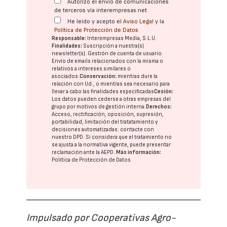
Autorizo el envío de comunicaciones
de terceros vía interempresas.net
He leído y acepto el
Aviso Legal
y la
Política de Protección de Datos
Responsable:
Interempresas Media, S.L.U.
Finalidades:
Suscripción a nuestra(s)
newsletter(s). Gestión de cuenta de usuario.
Envío de emails relacionados con la misma o
relativos a intereses similares o
asociados.
Conservación:
mientras dure la
relación con Ud., o mientras sea necesario para
llevar a cabo las finalidades especificadas
Cesión:
Los datos pueden cederse a otras
empresas del
grupo
por motivos de gestión interna.
Derechos:
Acceso, rectificación, oposición, supresión,
portabilidad, limitación del tratatamiento y
decisiones automatizadas:
contacte con
nuestro DPD
. Si considera que el tratamiento no
se ajusta a la normativa vigente, puede presentar
reclamación ante la
AEPD
.
Más información:
Política de Protección de Datos
Impulsado por Cooperativas Agro-