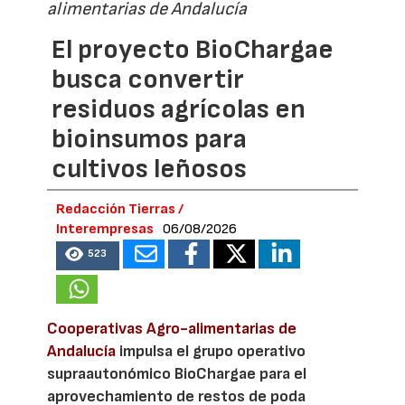
alimentarias de Andalucía
El proyecto BioChargae
busca convertir
residuos agrícolas en
bioinsumos para
cultivos leñosos
Redacción Tierras /
Interempresas
06/08/2026
523
Cooperativas Agro-alimentarias de
Andalucía
impulsa el grupo operativo
supraautonómico BioChargae para el
aprovechamiento de restos de poda