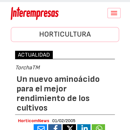
Conmutar
navegació
HORTICULTURA
ACTUALIDAD
TorchaTM
Un nuevo aminoácido
para el mejor
rendimiento de los
cultivos
HorticomNews
01/02/2005