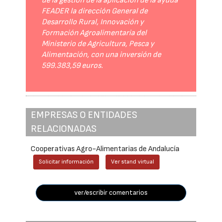
de la gestión de la aplicación de la ayuda
FEADER la dirección General de
Desarrollo Rural, Innovación y
Formación Agroalimentaria del
Ministerio de Agricultura, Pesca y
Alimentación, con una inversión de
599.383,59 euros.
EMPRESAS O ENTIDADES
RELACIONADAS
Cooperativas Agro-Alimentarias de Andalucía
Solicitar información
Ver stand virtual
ver/escribir comentarios