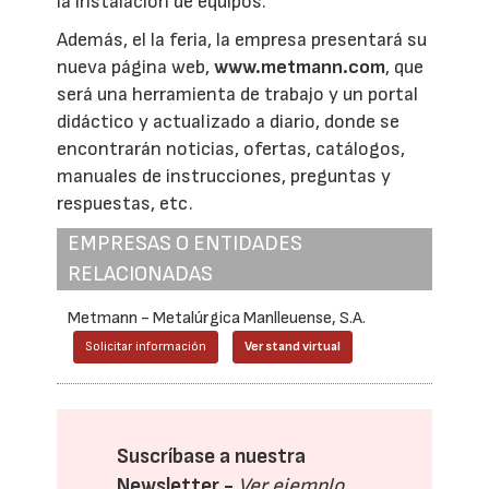
la instalación de equipos.
Además, el la feria, la empresa presentará su
nueva página web,
www.metmann.com
, que
será una herramienta de trabajo y un portal
didáctico y actualizado a diario, donde se
encontrarán noticias, ofertas, catálogos,
manuales de instrucciones, preguntas y
respuestas, etc.
EMPRESAS O ENTIDADES
RELACIONADAS
Metmann - Metalúrgica Manlleuense, S.A.
Solicitar información
Ver stand virtual
Suscríbase a nuestra
Newsletter -
Ver ejemplo