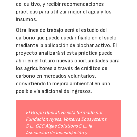
del cultivo, y recibir recomendaciones
prácticas para utilizar mejor el agua y los
insumos.
Otra línea de trabajo será el estudio del
carbono que puede quedar fijado en el suelo
mediante la aplicación de biochar activo. El
proyecto analizará si esta práctica puede
abrir en el futuro nuevas oportunidades para
los agricultores a través de créditos de
carbono en mercados voluntarios,
convirtiendo la mejora ambiental en una
posible vía adicional de ingresos.
El Grupo Operativo está formado por
Fundación Ayesa, Volterra Ecosystems
S.L., G2G Algae Solutions S.L., la
Asociación de Investigación y