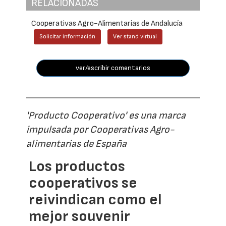
RELACIONADAS
Cooperativas Agro-Alimentarias de Andalucía
Solicitar información
Ver stand virtual
ver/escribir comentarios
'Producto Cooperativo' es una marca
impulsada por Cooperativas Agro-
alimentarias de España
Los productos
cooperativos se
reivindican como el
mejor souvenir