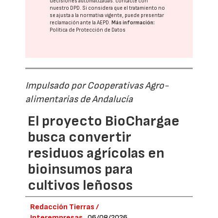
decisiones automatizadas:
contacte con
nuestro DPD
. Si considera que el tratamiento no
se ajusta a la normativa vigente, puede presentar
reclamación ante la
AEPD
.
Más información:
Política de Protección de Datos
Impulsado por Cooperativas Agro-
alimentarias de Andalucía
El proyecto BioChargae
busca convertir
residuos agrícolas en
bioinsumos para
cultivos leñosos
Redacción Tierras /
Interempresas
06/08/2026