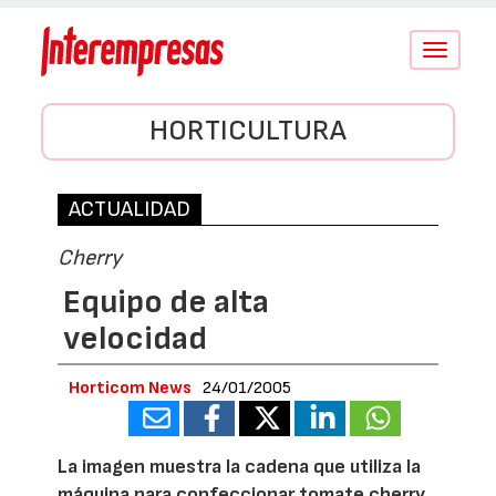
Conmutar
navegació
HORTICULTURA
ACTUALIDAD
Cherry
Equipo de alta
velocidad
Horticom News
24/01/2005
La imagen muestra la cadena que utiliza la
máquina para confeccionar tomate cherry