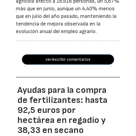
agrícola afectó a 16.918 personas, un 5,67%
más que en junio, aunque un 4,40% menos
que en julio del año pasado, manteniendo la
tendencia de mejora observada en la
evolución anual del empleo agrario.
ver/escribir comentarios
Ayudas para la compra
de fertilizantes: hasta
92,5 euros por
hectárea en regadío y
38,33 en secano