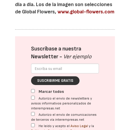
día a día. Los de la imagen son selecciones
de Global Flowers,
www.global-flowers.com
Suscríbase a nuestra
Newsletter -
Ver ejemplo
SUSCRIBIRME GRATIS
Marcar todos
Autorizo el envío de newsletters y
avisos informativos personalizados de
interempresas.net
Autorizo el envío de comunicaciones
de terceros vía interempresas.net
He leído y acepto el
Aviso Legal
y la