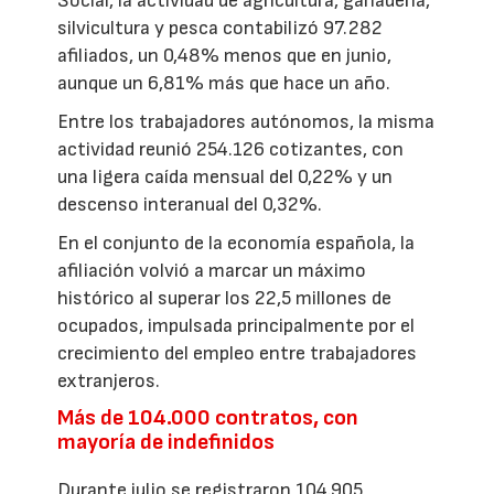
Social, la actividad de agricultura, ganadería,
silvicultura y pesca contabilizó 97.282
afiliados, un 0,48% menos que en junio,
aunque un 6,81% más que hace un año.
Entre los trabajadores autónomos, la misma
actividad reunió 254.126 cotizantes, con
una ligera caída mensual del 0,22% y un
descenso interanual del 0,32%.
En el conjunto de la economía española, la
afiliación volvió a marcar un máximo
histórico al superar los 22,5 millones de
ocupados, impulsada principalmente por el
crecimiento del empleo entre trabajadores
extranjeros.
Más de 104.000 contratos, con
mayoría de indefinidos
Durante julio se registraron 104.905