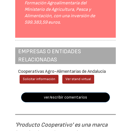
Formación Agroalimentaria del
Ministerio de Agricultura, Pesca y
Alimentación, con una inversión de
599.383,59 euros.
EMPRESAS O ENTIDADES
RELACIONADAS
Cooperativas Agro-Alimentarias de Andalucía
Solicitar información
Ver stand virtual
ver/escribir comentarios
'Producto Cooperativo' es una marca