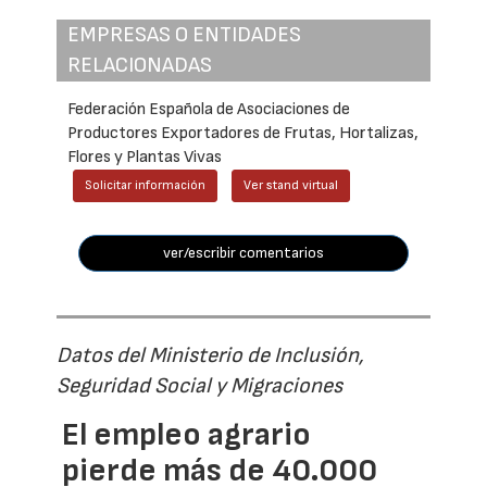
EMPRESAS O ENTIDADES
RELACIONADAS
Federación Española de Asociaciones de
Productores Exportadores de Frutas, Hortalizas,
Flores y Plantas Vivas
Solicitar información
Ver stand virtual
ver/escribir comentarios
Datos del Ministerio de Inclusión,
Seguridad Social y Migraciones
El empleo agrario
pierde más de 40.000