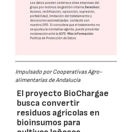
Los datos pueden cederse a otras
empresas del
grupo
por motivos de gestión interna.
Derechos:
Acceso, rectificación, oposición, supresión,
portabilidad, limitación del tratatamiento y
decisiones automatizadas:
contacte con
nuestro DPD
. Si considera que el tratamiento no
se ajusta a la normativa vigente, puede presentar
reclamación ante la
AEPD
.
Más información:
Política de Protección de Datos
Impulsado por Cooperativas Agro-
alimentarias de Andalucía
El proyecto BioChargae
busca convertir
residuos agrícolas en
bioinsumos para