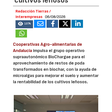
cultivos leñosos
Redacción Tierras /
Interempresas
06/08/2026
1074
Cooperativas Agro-alimentarias de
Andalucía
impulsa el grupo operativo
supraautonómico BioChargae para el
aprovechamiento de restos de poda
transformados en biochar, con la ayuda de
microalgas para mejorar el suelo y aumentar
la rentabilidad de los cultivos leñosos.