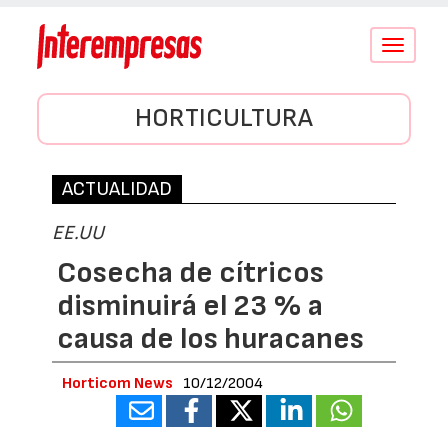
Conmutar
navegació
HORTICULTURA
ACTUALIDAD
EE.UU
Cosecha de cítricos
disminuirá el 23 % a
causa de los huracanes
Horticom News
10/12/2004