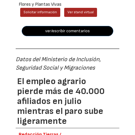
Flores y Plantas Vivas
Solicitar información
Ver stand virtual
ver/escribir comentarios
Datos del Ministerio de Inclusión,
Seguridad Social y Migraciones
El empleo agrario
pierde más de 40.000
afiliados en julio
mientras el paro sube
ligeramente
Redacción Tierras /