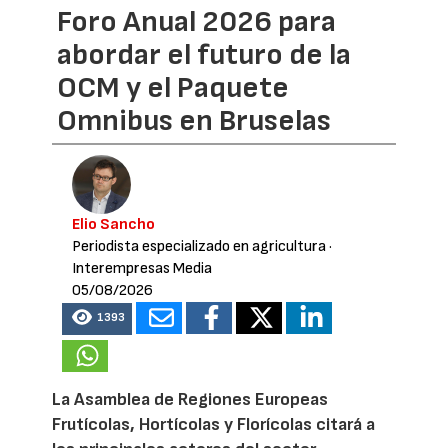
Foro Anual 2026 para
abordar el futuro de la
OCM y el Paquete
Omnibus en Bruselas
Elio Sancho
Periodista especializado en agricultura
·
Interempresas Media
05/08/2026
1393
La Asamblea de Regiones Europeas
Frutícolas, Hortícolas y Florícolas citará a