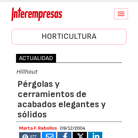
Conmutar
navegació
HORTICULTURA
ACTUALIDAD
Hillhout
Pérgolas y
cerramientos de
acabados elegantes y
sólidos
Marta F. Rebollos
09/12/2004
377