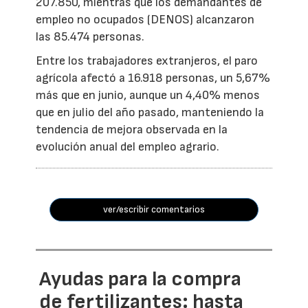
207.850, mientras que los demandantes de
empleo no ocupados (DENOS) alcanzaron
las 85.474 personas.
Entre los trabajadores extranjeros, el paro
agrícola afectó a 16.918 personas, un 5,67%
más que en junio, aunque un 4,40% menos
que en julio del año pasado, manteniendo la
tendencia de mejora observada en la
evolución anual del empleo agrario.
ver/escribir comentarios
Ayudas para la compra
de fertilizantes: hasta