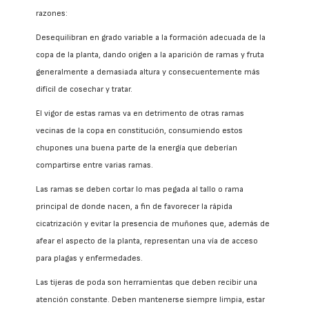
razones:
Desequilibran en grado variable a la formación adecuada de la
copa de la planta, dando origen a la aparición de ramas y fruta
generalmente a demasiada altura y consecuentemente más
difícil de cosechar y tratar.
El vigor de estas ramas va en detrimento de otras ramas
vecinas de la copa en constitución, consumiendo estos
chupones una buena parte de la energía que deberían
compartirse entre varias ramas.
Las ramas se deben cortar lo mas pegada al tallo o rama
principal de donde nacen, a fin de favorecer la rápida
cicatrización y evitar la presencia de muñones que, además de
afear el aspecto de la planta, representan una vía de acceso
para plagas y enfermedades.
Las tijeras de poda son herramientas que deben recibir una
atención constante. Deben mantenerse siempre limpia, estar