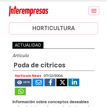
Conmutar
navegació
HORTICULTURA
ACTUALIDAD
Artículo
Poda de cítricos
Horticom News
07/12/2004
3976
Información sobre conceptos deseables