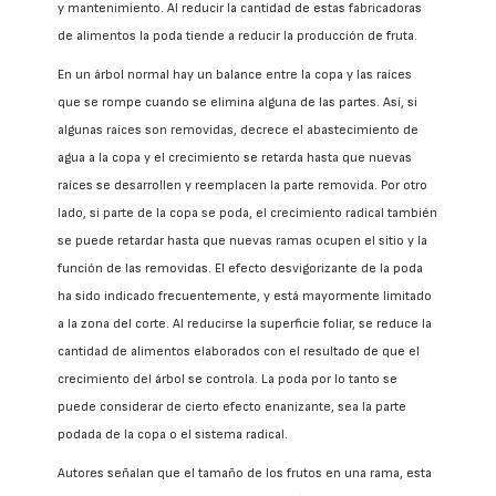
y mantenimiento. Al reducir la cantidad de estas fabricadoras
de alimentos la poda tiende a reducir la producción de fruta.
En un árbol normal hay un balance entre la copa y las raíces
que se rompe cuando se elimina alguna de las partes. Así, si
algunas raíces son removidas, decrece el abastecimiento de
agua a la copa y el crecimiento se retarda hasta que nuevas
raíces se desarrollen y reemplacen la parte removida. Por otro
lado, si parte de la copa se poda, el crecimiento radical también
se puede retardar hasta que nuevas ramas ocupen el sitio y la
función de las removidas. El efecto desvigorizante de la poda
ha sido indicado frecuentemente, y está mayormente limitado
a la zona del corte. Al reducirse la superficie foliar, se reduce la
cantidad de alimentos elaborados con el resultado de que el
crecimiento del árbol se controla. La poda por lo tanto se
puede considerar de cierto efecto enanizante, sea la parte
podada de la copa o el sistema radical.
Autores señalan que el tamaño de los frutos en una rama, esta