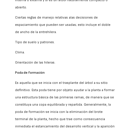
interna o externa y si es un árbol naturalmente compacto o
abierto.
Ciertas reglas de manejo relativas alas decisiones de
espaciamiento que pueden ser usadas; esto incluye el doble
de ancho de la entrehilera.
Tipo de suelo y patrones.
Clima.
Orientación de las hileras.
Poda de formación
Es aquella que se inicia con el trasplante del árbol a su sitio
definitivo. Esta poda tiene por objeto ayudar a la planta a formar
una estructura básica de las primeras ramas, de manera que se
constituya una copa equilibrada y repartida. Generalmente, la
poda de formación se inicia con la eliminación del brote
terminal de la planta, hecho que trae como consecuencia
inmediata el estancamiento del desarrollo vertical y la aparición