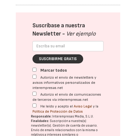
Suscríbase a nuestra
Newsletter -
Ver ejemplo
SUSCRIBIRME GRATIS
Marcar todos
Autorizo el envío de newsletters y
avisos informativos personalizados de
interempresas.net
Autorizo el envío de comunicaciones
de terceros vía interempresas.net
He leído y acepto el
Aviso Legal
y la
Política de Protección de Datos
Responsable:
Interempresas Media, S.L.U.
Finalidades:
Suscripción a nuestra(s)
newsletter(s). Gestión de cuenta de usuario.
Envío de emails relacionados con la misma o
relativos a intereses similares o