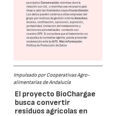
asociados.
Conservación:
mientras dure la
relación con Ud., o mientras sea necesario para
llevar a cabo las finalidades especificadas
Cesión:
Los datos pueden cederse a otras
empresas del
grupo
por motivos de gestión interna.
Derechos:
Acceso, rectificación, oposición, supresión,
portabilidad, limitación del tratatamiento y
decisiones automatizadas:
contacte con
nuestro DPD
. Si considera que el tratamiento no
se ajusta a la normativa vigente, puede presentar
reclamación ante la
AEPD
.
Más información:
Política de Protección de Datos
Impulsado por Cooperativas Agro-
alimentarias de Andalucía
El proyecto BioChargae
busca convertir
residuos agrícolas en