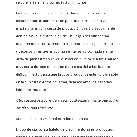
se convierte en el próximo factor limitante.
Invariablemente, los árboles que hayan llenado todo su
espacio podrían aumentar en producción hasta un nivel
máximo cuando la curva de producción caerá drásticamente
debido a que la distribución de luz llega a ser suboptima. El
requerimiento de luz promedio ( plena luz solar) de una hoja de
cítricos para funcionar óptimamente, es aproximadamente
30% de plena luz solar. Así el nivel de 30% se vuelve limitado
muy cerca del sector externo de la copa del árbol (dentro
de90cm). Esto causa que la copa productiva este ubicada solo
en la cubierta externa del árbol, dejando amplios espacios
interiores muertos.
Otros aspectos a considerar relativo al espaciamiento que podrían
ser discutidos incluyen:
Árboles en seto v/s árboles independientes.
El tipo de cítrico: su hábito de crecimiento, si es producción