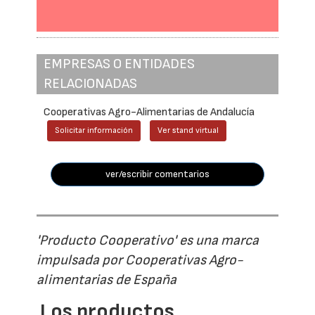
EMPRESAS O ENTIDADES
RELACIONADAS
Cooperativas Agro-Alimentarias de Andalucía
Solicitar información
Ver stand virtual
ver/escribir comentarios
'Producto Cooperativo' es una marca
impulsada por Cooperativas Agro-
alimentarias de España
Los productos