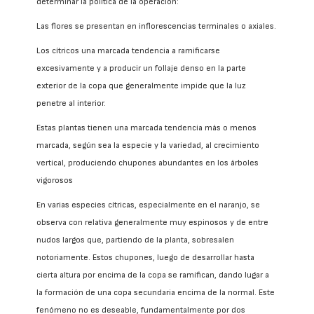
determinar la política de la operación:
Las flores se presentan en inflorescencias terminales o axiales.
Los cítricos una marcada tendencia a ramificarse
excesivamente y a producir un follaje denso en la parte
exterior de la copa que generalmente impide que la luz
penetre al interior.
Estas plantas tienen una marcada tendencia más o menos
marcada, según sea la especie y la variedad, al crecimiento
vertical, produciendo chupones abundantes en los árboles
vigorosos
En varias especies cítricas, especialmente en el naranjo, se
observa con relativa generalmente muy espinosos y de entre
nudos largos que, partiendo de la planta, sobresalen
notoriamente. Estos chupones, luego de desarrollar hasta
cierta altura por encima de la copa se ramifican, dando lugar a
la formación de una copa secundaria encima de la normal. Este
fenómeno no es deseable, fundamentalmente por dos