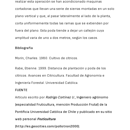
realizar esta operación se han acondicionado maquinas
cortadoras que llevan una serie de sierras montadas en un solo
plano vertical y que, al pasar lateralmente al lado de la planta,
corta uniformemente todas las ramas que se extienden por
fuera del plano. Esta poda tiende a dejar un callejón cuya
amplitud varia de uno a dos metros, según los casos.
Bibliografía
Morín, Charles. 1980. Cultivo de cítricos.
Rabe, Etienne. 1999. Distancia de plantación y poda de los
cítricos. Avances en Citricultura. Facultad de Agronomía e
Ingeniería Forestal. Universidad Católica.
FUENTE
Artículo escrito por
Rodrigo Cortínez U
., Ingeniero agrónomo
(especialidad Fruticultura, mención Producción Frutal) de la
Pontificia Universidad Católica de Chile y publicado en su sitio
web personal
Fruticultura
(
http://es.geocities.com/pollotron2000
).