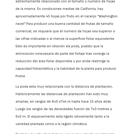
estrechamente relacionado con el tamaño y numero de hojas
de la misma. En condiciones medias de California, hay
aproximadamente 45 hojas por fruto en el naranjo "Washington
navel".Para producir una buena cantidad de frutas de tamaño
comercial, se requiere que él numero de hojas sea superior a
las cifras indicadas o al menos la superficie foliar equivalente.
Esto es importante en relación ala poda, puesto que la
eliminación innecesaria de parte del follaje trae consigo la
reducción del área foliar disponible y por ende restringe la
capacidad fotosintética y la habilidad de la planta para producir
frutos.
La poda esta muy relacionada con la distancia de plantación,
históricamente las distancias de plantación han sido muy
amplias, en rangos de 8x5 a7x4 m hasta hace 15 años atrás.
Luego los rangos de las densidades fueron de 7x3 metros a
6x3 m. El espaciamiento esta ligado obviamente tanto a la
variedad plantada como a la región climática.