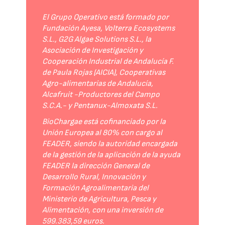
El Grupo Operativo está formado por
Fundación Ayesa, Volterra Ecosystems
S.L., G2G Algae Solutions S.L., la
Asociación de Investigación y
Cooperación Industrial de Andalucía F.
de Paula Rojas (AICIA), Cooperativas
Agro-alimentarias de Andalucía,
Alcafruit -Productores del Campo
S.C.A.- y Pentanux-Almoxata S.L.
BioChargae está cofinanciado por la
Unión Europea al 80% con cargo al
FEADER, siendo la autoridad encargada
de la gestión de la aplicación de la ayuda
FEADER la dirección General de
Desarrollo Rural, Innovación y
Formación Agroalimentaria del
Ministerio de Agricultura, Pesca y
Alimentación, con una inversión de
599.383,59 euros.