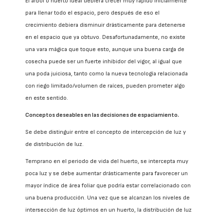
El árbol o huerto ideal debiera crecer muy rápido inicialmente
para llenar todo el espacio, pero después de eso el
crecimiento debiera disminuir drásticamente para detenerse
en el espacio que ya obtuvo. Desafortunadamente, no existe
una vara mágica que toque esto, aunque una buena carga de
cosecha puede ser un fuerte inhibidor del vigor, al igual que
una poda juiciosa, tanto como la nueva tecnología relacionada
con riego limitado/volumen de raíces, pueden prometer algo
en este sentido.
Conceptos deseables en las decisiones de espaciamiento.
Se debe distinguir entre el concepto de intercepción de luz y
de distribución de luz.
Temprano en el periodo de vida del huerto, se intercepta muy
poca luz y se debe aumentar drásticamente para favorecer un
mayor índice de área foliar que podría estar correlacionado con
una buena producción. Una vez que se alcanzan los niveles de
intersección de luz óptimos en un huerto, la distribución de luz