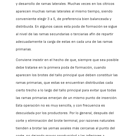
y desarrollo de ramas laterales. Muchas veces en los cítricos
aparecen muchas ramas laterales al mismo tiempo, siendo
conveniente elegir 3 a 5, de preferencia bien balanceada y
distribuida. En algunos casos esta poda de formación se sigue
al nivel de las ramas secundarias o terciarias afín de repartir
adecuadamente la carga de estas en cada una de las ramas
primarias.
Conviene insistir en el hecho de que, siempre que sea posible
debe tratarse en la primera poda de formación, cuando
aparecen los brotes del tallo principal que deben constituir las
ramas primarias, que estas se encuentran distribuidas cada
cierto trecho a lo largo del tallo principal para evitar que todas
las ramas primarias emerjan de un mismo punto de inserción.
Esta operación no es muy sencilla, y con frecuencia es
descuidada por los productores. Por lo general, después del
corte y eliminación del brote terminal, por razones naturales
tienden a brotar las yemas axiales más cercanas al punto del
corte, no dejando mayor oportunidad a las inferiores a