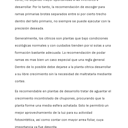
desarrollar. Por lo tanto, la recomendación de escoger para
ramas primarias brotes separados entre si por cierto trecho
dentro del tallo primario, no siempre se puede ejecutar con la
precisión deseada.
Generalmente, los cítricos son plantas que bajo condiciones
ecológicas normales y con cuidados tienden por sí solas a una
formación bastante adecuada. La recomendación de podar
ramas es mas bien un caso especial que una regla general.
Dentro de lo posible debe dejarse a la planta cítrica desarrollar
a su libre crecimiento sin la necesidad de maltratarla mediante
cortes.
Es recomendable en plantas de desarrollo tratar de aguantar el
crecimiento incontrolado de chupones, procurando que la
planta forme una media esfera achatada. Esto le permitirá un
mejor aprovechamiento de la luz para su actividad
fotosintética, así como contar con mayor arrea foliar, cuya
importancia ya fue descrita.