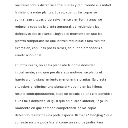
manteniendo la distancia entre hileras y reduciendo a la mitad
la distancia entre plantas. Luego, cuando las copas se
comienzan a tocar, progresivamente y en forma anual se
reduce la copa de la planta temporal, permitiendo a las
definitivas desarrollarse. Llegado el momento en que las
plantas temporales se encuentran reducidas a una mínima
expresión, con unas pocas ramas, se puede proceder a su
erradicación final.
En otros casos, no se ha planeado la doble densidad
inicialmente, sino que por diversos motivos, se planta el
huerto a un distanciamiento menor entre plantas. Bajo esta
situación, el eliminar una planta si y otra no en las hileras
resulta contraproducente, pues se pasaría de una alta densidad
a una baja densidad. Al igual que en el caso anterior, llega un
momento en que se tiene competencia de las copas;
debiendo realizarce una poda especial llamada " hedging ", que
consiste en una poda lateral como un seto de jardín. Para