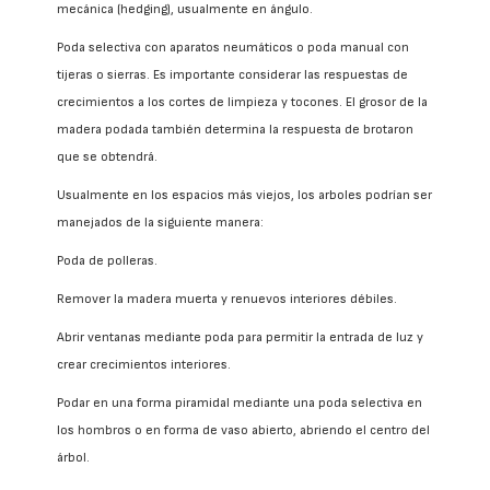
mecánica (hedging), usualmente en ángulo.
Poda selectiva con aparatos neumáticos o poda manual con
tijeras o sierras. Es importante considerar las respuestas de
crecimientos a los cortes de limpieza y tocones. El grosor de la
madera podada también determina la respuesta de brotaron
que se obtendrá.
Usualmente en los espacios más viejos, los arboles podrían ser
manejados de la siguiente manera:
Poda de polleras.
Remover la madera muerta y renuevos interiores débiles.
Abrir ventanas mediante poda para permitir la entrada de luz y
crear crecimientos interiores.
Podar en una forma piramidal mediante una poda selectiva en
los hombros o en forma de vaso abierto, abriendo el centro del
árbol.