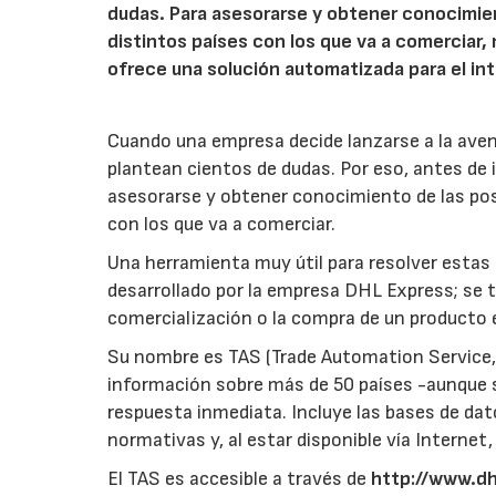
dudas. Para asesorarse y obtener conocimien
distintos países con los que va a comerciar,
ofrece una solución automatizada para el in
Cuando una empresa decide lanzarse a la aven
plantean cientos de dudas. Por eso, antes de 
asesorarse y obtener conocimiento de las posi
con los que va a comerciar.
Una herramienta muy útil para resolver estas
desarrollado por la empresa DHL Express; se t
comercialización o la compra de un producto e
Su nombre es TAS (Trade Automation Service, 
información sobre más de 50 países -aunque se
respuesta inmediata. Incluye las bases de da
normativas y, al estar disponible vía Internet, 
El TAS es accesible a través de
http://www.d