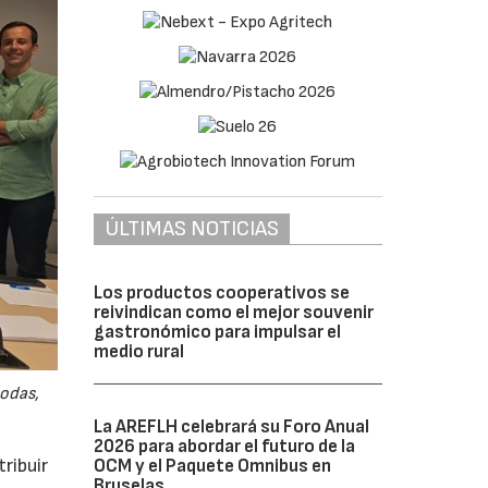
ÚLTIMAS NOTICIAS
Los productos cooperativos se
reivindican como el mejor souvenir
gastronómico para impulsar el
medio rural
odas,
La AREFLH celebrará su Foro Anual
2026 para abordar el futuro de la
ribuir
OCM y el Paquete Omnibus en
Bruselas