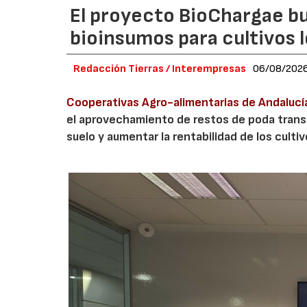
El proyecto BioChargae bu
bioinsumos para cultivos 
Redacción Tierras / Interempresas
06/08/202
Cooperativas Agro-alimentarias de Andalucí
el aprovechamiento de restos de poda transf
suelo y aumentar la rentabilidad de los culti