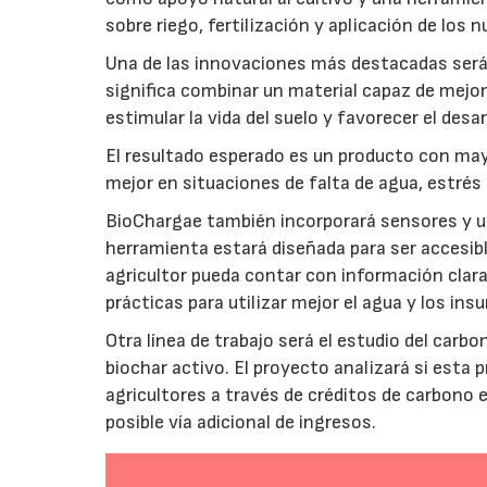
sobre riego, fertilización y aplicación de los
Una de las innovaciones más destacadas será l
significa combinar un material capaz de mejo
estimular la vida del suelo y favorecer el desar
El resultado esperado es un producto con mayo
mejor en situaciones de falta de agua, estrés o
BioChargae también incorporará sensores y un
herramienta estará diseñada para ser accesibl
agricultor pueda contar con información clara 
prácticas para utilizar mejor el agua y los ins
Otra línea de trabajo será el estudio del carbo
biochar activo. El proyecto analizará si esta 
agricultores a través de créditos de carbono
posible vía adicional de ingresos.