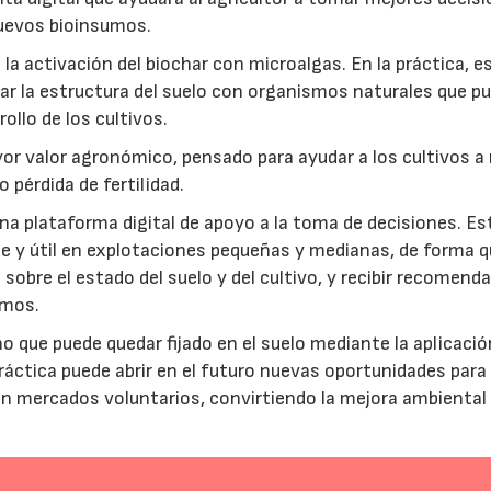
 nuevos bioinsumos.
a activación del biochar con microalgas. En la práctica, e
rar la estructura del suelo con organismos naturales que p
rollo de los cultivos.
r valor agronómico, pensado para ayudar a los cultivos a r
 pérdida de fertilidad.
a plataforma digital de apoyo a la toma de decisiones. Es
e y útil en explotaciones pequeñas y medianas, de forma q
sobre el estado del suelo y del cultivo, y recibir recomend
umos.
no que puede quedar fijado en el suelo mediante la aplicació
práctica puede abrir en el futuro nuevas oportunidades para
 en mercados voluntarios, convirtiendo la mejora ambiental