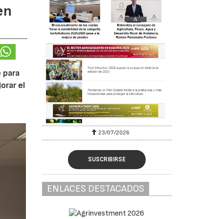
en
 para
orar el
23/07/2026
SUSCRIBIRSE
ENLACES DESTACADOS