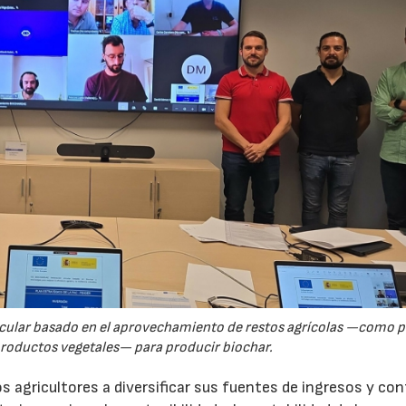
rcular basado en el aprovechamiento de restos agrícolas —como p
productos vegetales— para producir biochar.
s agricultores a diversificar sus fuentes de ingresos y cont