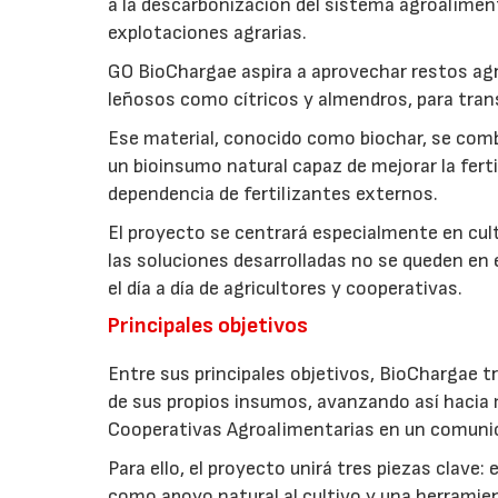
a la descarbonización del sistema agroalimenta
explotaciones agrarias.
GO BioChargae aspira a aprovechar restos agr
leñosos como cítricos y almendros, para trans
Ese material, conocido como biochar, se comb
un bioinsumo natural capaz de mejorar la fertil
dependencia de fertilizantes externos.
El proyecto se centrará especialmente en culti
las soluciones desarrolladas no se queden en e
el día a día de agricultores y cooperativas.
Principales objetivos
Entre sus principales objetivos, BioChargae tr
de sus propios insumos, avanzando así hacia 
Cooperativas Agroalimentarias en un comuni
Para ello, el proyecto unirá tres piezas clave
como apoyo natural al cultivo y una herramien