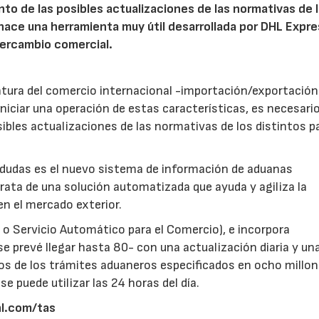
to de las posibles actualizaciones de las normativas de 
 nace una herramienta muy útil desarrollada por DHL Expre
tercambio comercial.
tura del comercio internacional -importación/exportación-
iniciar una operación de estas características, es necesari
bles actualizaciones de las normativas de los distintos p
 dudas es el nuevo sistema de información de aduanas
rata de una solución automatizada que ayuda y agiliza la
n el mercado exterior.
o Servicio Automático para el Comercio), e incorpora
 prevé llegar hasta 80- con una actualización diaria y un
tos de los trámites aduaneros especificados en ocho millo
se puede utilizar las 24 horas del día.
hl.com/tas