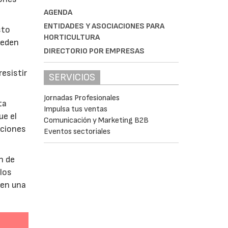
AGENDA
ENTIDADES Y ASOCIACIONES PARA
sto
HORTICULTURA
ueden
DIRECTORIO POR EMPRESAS
esistir
SERVICIOS
Jornadas Profesionales
ta
Impulsa tus ventas
ue el
Comunicación y Marketing B2B
aciones
Eventos sectoriales
n de
 los
 en una