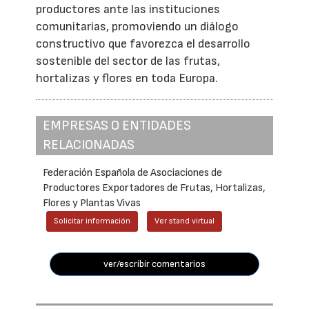
productores ante las instituciones
comunitarias, promoviendo un diálogo
constructivo que favorezca el desarrollo
sostenible del sector de las frutas,
hortalizas y flores en toda Europa.
EMPRESAS O ENTIDADES
RELACIONADAS
Federación Española de Asociaciones de
Productores Exportadores de Frutas, Hortalizas,
Flores y Plantas Vivas
Solicitar información
Ver stand virtual
ver/escribir comentarios