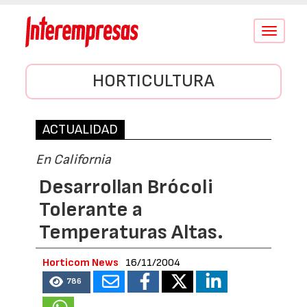
Conmutar
navegació
HORTICULTURA
ACTUALIDAD
En California
Desarrollan Brócoli
Tolerante a
Temperaturas Altas.
Horticom News
16/11/2004
786