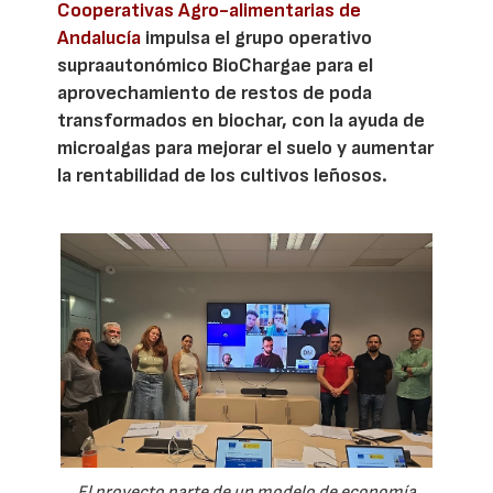
Cooperativas Agro-alimentarias de
Andalucía
impulsa el grupo operativo
supraautonómico BioChargae para el
aprovechamiento de restos de poda
transformados en biochar, con la ayuda de
microalgas para mejorar el suelo y aumentar
la rentabilidad de los cultivos leñosos.
El proyecto parte de un modelo de economía