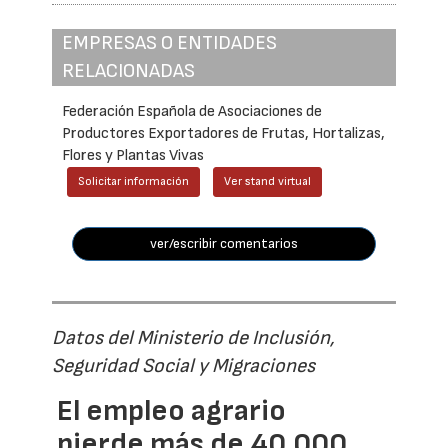
EMPRESAS O ENTIDADES
RELACIONADAS
Federación Española de Asociaciones de
Productores Exportadores de Frutas, Hortalizas,
Flores y Plantas Vivas
Solicitar información
Ver stand virtual
ver/escribir comentarios
Datos del Ministerio de Inclusión,
Seguridad Social y Migraciones
El empleo agrario
pierde más de 40.000