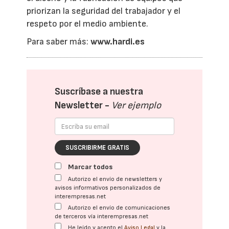
priorizan la seguridad del trabajador y el
respeto por el medio ambiente.
Para saber más:
www.hardi.es
Suscríbase a nuestra
Newsletter -
Ver ejemplo
SUSCRIBIRME GRATIS
Marcar todos
Autorizo el envío de newsletters y
avisos informativos personalizados de
interempresas.net
Autorizo el envío de comunicaciones
de terceros vía interempresas.net
He leído y acepto el
Aviso Legal
y la