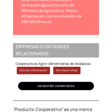
Formación Agroalimentaria del
Ministerio de Agricultura, Pesca y
Alimentación, con una inversión de
599.383,59 euros.
EMPRESAS O ENTIDADES
RELACIONADAS
Cooperativas Agro-Alimentarias de Andalucía
Solicitar información
Ver stand virtual
ver/escribir comentarios
'Producto Cooperativo' es una marca