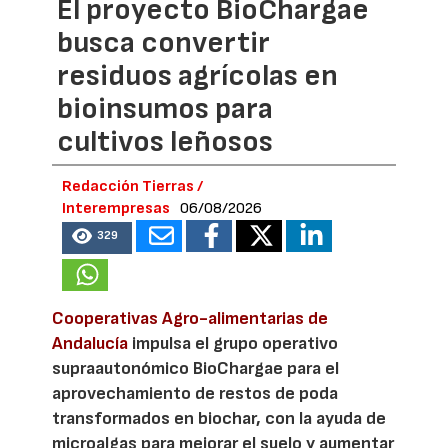
El proyecto BioChargae
busca convertir
residuos agrícolas en
bioinsumos para
cultivos leñosos
Redacción Tierras /
Interempresas
06/08/2026
329
Cooperativas Agro-alimentarias de
Andalucía
impulsa el grupo operativo
supraautonómico BioChargae para el
aprovechamiento de restos de poda
transformados en biochar, con la ayuda de
microalgas para mejorar el suelo y aumentar