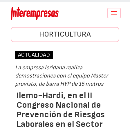
Conmutar
navegació
HORTICULTURA
ACTUALIDAD
La empresa leridana realiza
demostraciones con el equipo Master
provisto, de barra HYP de 15 metros
Ilemo-Hardi, en el II
Congreso Nacional de
Prevención de Riesgos
Laborales en el Sector