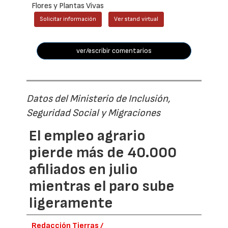
Flores y Plantas Vivas
Solicitar información
Ver stand virtual
ver/escribir comentarios
Datos del Ministerio de Inclusión,
Seguridad Social y Migraciones
El empleo agrario
pierde más de 40.000
afiliados en julio
mientras el paro sube
ligeramente
Redacción Tierras /