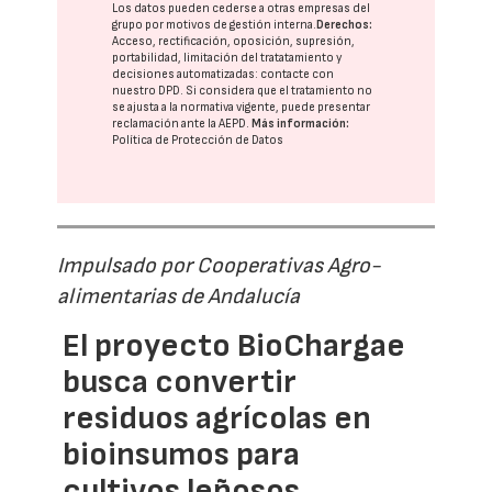
Los datos pueden cederse a otras
empresas del
grupo
por motivos de gestión interna.
Derechos:
Acceso, rectificación, oposición, supresión,
portabilidad, limitación del tratatamiento y
decisiones automatizadas:
contacte con
nuestro DPD
. Si considera que el tratamiento no
se ajusta a la normativa vigente, puede presentar
reclamación ante la
AEPD
.
Más información:
Política de Protección de Datos
Impulsado por Cooperativas Agro-
alimentarias de Andalucía
El proyecto BioChargae
busca convertir
residuos agrícolas en
bioinsumos para
cultivos leñosos