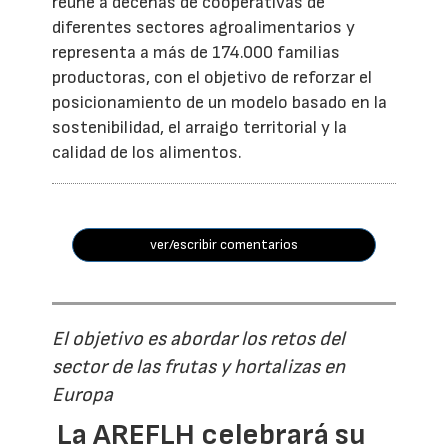
reúne a decenas de cooperativas de
diferentes sectores agroalimentarios y
representa a más de 174.000 familias
productoras, con el objetivo de reforzar el
posicionamiento de un modelo basado en la
sostenibilidad, el arraigo territorial y la
calidad de los alimentos.
ver/escribir comentarios
El objetivo es abordar los retos del
sector de las frutas y hortalizas en
Europa
La AREFLH celebrará su