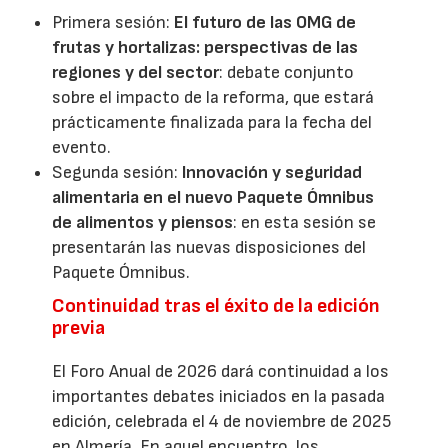
Primera sesión:
El futuro de las OMG de
frutas y hortalizas: perspectivas de las
regiones y del sector
: debate conjunto
sobre el impacto de la reforma, que estará
prácticamente finalizada para la fecha del
evento.
Segunda sesión:
Innovación y seguridad
alimentaria en el nuevo Paquete Ómnibus
de alimentos y piensos
: en esta sesión se
presentarán las nuevas disposiciones del
Paquete Ómnibus.
Continuidad tras el éxito de la edición
previa
El Foro Anual de 2026 dará continuidad a los
importantes debates iniciados en la pasada
edición, celebrada el 4 de noviembre de 2025
en Almería. En aquel encuentro, los