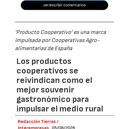
ver/escribir comentarios
'Producto Cooperativo' es una marca
impulsada por Cooperativas Agro-
alimentarias de España
Los productos
cooperativos se
reivindican como el
mejor souvenir
gastronómico para
impulsar el medio rural
Redacción Tierras /
Interempresas
05/08/2026