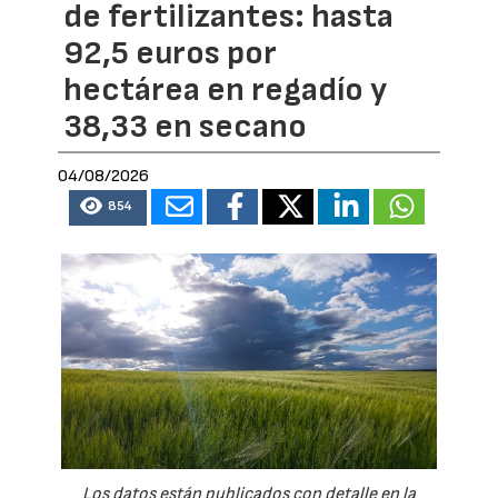
de fertilizantes: hasta
92,5 euros por
hectárea en regadío y
38,33 en secano
04/08/2026
854
Los datos están publicados con detalle en la