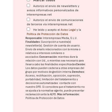
Marcar todos
Autorizo el envío de newsletters y
avisos informativos personalizados de
interempresas.net
Autorizo el envío de comunicaciones
de terceros vía interempresas.net
He leído y acepto el
Aviso Legal
y la
Política de Protección de Datos
Responsable:
Interempresas Media, S.L.U.
Finalidades:
Suscripción a nuestra(s)
newsletter(s). Gestión de cuenta de usuario.
Envío de emails relacionados con la misma o
relativos a intereses similares o
asociados.
Conservación:
mientras dure la
relación con Ud., o mientras sea necesario para
llevar a cabo las finalidades especificadas
Cesión:
Los datos pueden cederse a otras
empresas del
grupo
por motivos de gestión interna.
Derechos:
Acceso, rectificación, oposición, supresión,
portabilidad, limitación del tratatamiento y
decisiones automatizadas:
contacte con
nuestro DPD
. Si considera que el tratamiento no
se ajusta a la normativa vigente, puede presentar
reclamación ante la
AEPD
.
Más información:
Política de Protección de Datos