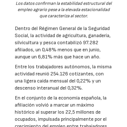
Los datos confirman la estabilidad estructural del
empleo agrario pese a la elevada estacionalidad
que caracteriza al sector.
Dentro del Régimen General de la Seguridad
Social, la actividad de agricultura, ganadería,
silvicultura y pesca contabilizó 97.282
afiliados, un 0,48% menos que en junio,
aunque un 6,81% más que hace un año.
Entre los trabajadores autónomos, la misma
actividad reunió 254.126 cotizantes, con
una ligera caída mensual del 0,22% y un
descenso interanual del 0,32%.
En el conjunto de la economía española, la
afiliación volvió a marcar un máximo
histórico al superar los 22,5 millones de
ocupados, impulsada principalmente por el
crecimiento del empleo entre trabajadores