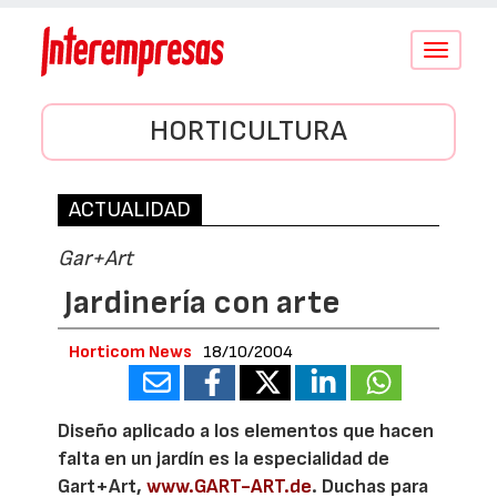
Conmutar
navegació
HORTICULTURA
ACTUALIDAD
Gar+Art
Jardinería con arte
Horticom News
18/10/2004
Diseño aplicado a los elementos que hacen
falta en un jardín es la especialidad de
Gart+Art,
www.GART-ART.de
. Duchas para