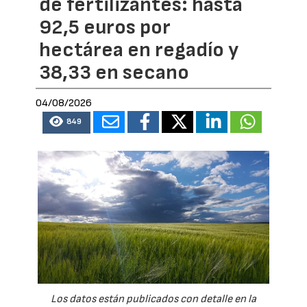
de fertilizantes: hasta
92,5 euros por
hectárea en regadío y
38,33 en secano
04/08/2026
849
Los datos están publicados con detalle en la