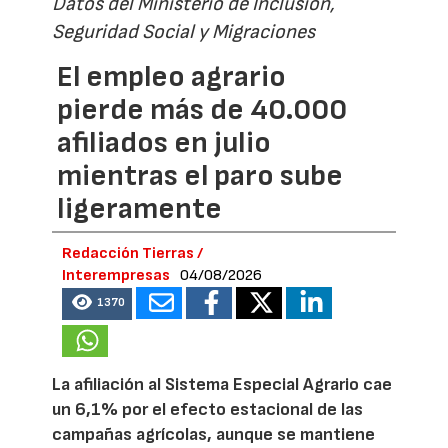
Datos del Ministerio de Inclusión,
Seguridad Social y Migraciones
El empleo agrario
pierde más de 40.000
afiliados en julio
mientras el paro sube
ligeramente
Redacción Tierras /
Interempresas
04/08/2026
1370
La afiliación al Sistema Especial Agrario cae
un 6,1% por el efecto estacional de las
campañas agrícolas, aunque se mantiene