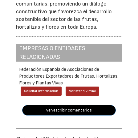
comunitarias, promoviendo un diálogo
constructivo que favorezca el desarrollo
sostenible del sector de las frutas,
hortalizas y flores en toda Europa.
EMPRESAS O ENTIDADES
RELACIONADAS
Federación Española de Asociaciones de
Productores Exportadores de Frutas, Hortalizas,
Flores y Plantas Vivas
Solicitar información
Ver stand virtual
ver/escribir comentarios