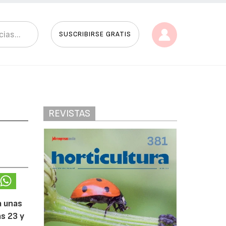
SUSCRIBIRSE GRATIS
REVISTAS
a unas
as 23 y