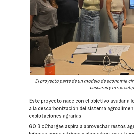
El proyecto parte de un modelo de economía ci
cáscaras y otros sub
Este proyecto nace con el objetivo ayudar a lo
a la descarbonización del sistema agroalimenta
explotaciones agrarias.
GO BioChargae aspira a aprovechar restos agr
leñosos como cítricos y almendros, para trans