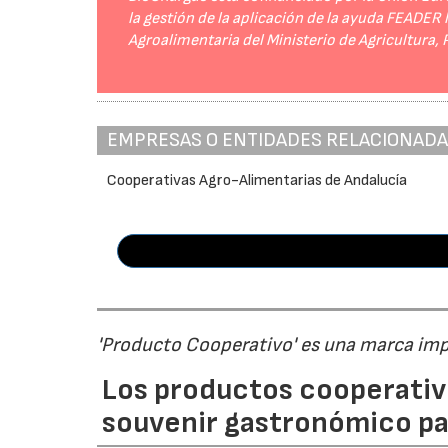
la gestión de la aplicación de la ayuda FEADER
Agroalimentaria del Ministerio de Agricultura,
EMPRESAS O ENTIDADES RELACIONAD
Cooperativas Agro-Alimentarias de Andalucía
'Producto Cooperativo' es una marca im
Los productos cooperativ
souvenir gastronómico par