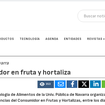
ODUCTOS
TECNOLOGÍA
AGENDA
ENTIDADES
REVISTAS
varra
or en fruta y hortaliza
353
nología de Alimentos de la Univ. Pública de Navarra organiz
ncias del Consumidor en Frutas y Hortalizas, entre los dí