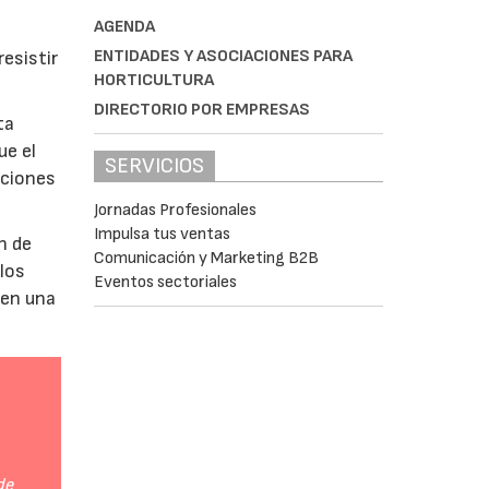
AGENDA
ENTIDADES Y ASOCIACIONES PARA
esistir
HORTICULTURA
DIRECTORIO POR EMPRESAS
ta
ue el
SERVICIOS
aciones
Jornadas Profesionales
Impulsa tus ventas
n de
Comunicación y Marketing B2B
 los
Eventos sectoriales
 en una
de