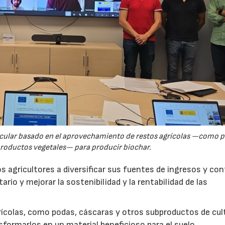
rcular basado en el aprovechamiento de restos agrícolas —como p
productos vegetales— para producir biochar.
s agricultores a diversificar sus fuentes de ingresos y cont
rio y mejorar la sostenibilidad y la rentabilidad de las
ícolas, como podas, cáscaras y otros subproductos de cul
formarlos en un material beneficioso para el suelo.