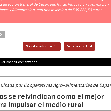
 la dirección General de Desarrollo Rural, Innovación y Formación
 Pesca y Alimentación, con una inversión de 599.383,59 euros.
AS
Solicitar información
Ver stand virtual
ver/escribir comentarios
pulsada por Cooperativas Agro-alimentarias de Espa
os se reivindican como el mejor
a impulsar el medio rural