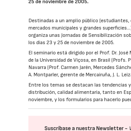
25 de noviembre de 2005.
Destinadas a un amplio público (estudiantes,
mercados municipales y grandes superficies...)
organiza unas Jornadas de Sensibilización sob
los días 23 y 25 de noviembre de 2005.
El seminario está dirigido por el Prof. Dr. Jo
de la Universidad de Viçosa, en Brasil (Profs. 
Navarra (Prof. Carmen Jarén, Mercedes Sánchez,
A. Montparler, gerente de Mercairuña, J. L. Le
Entre los temas se destacan las tendencias y
distribución, calidad alimentaria, tanto en Es
noviembre, y los formularios para hacerlo pue
Suscríbase a nuestra Newsletter -