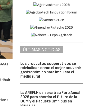
ÚLTIMAS NOTICIAS
Los productos cooperativos se
odas,
reivindican como el mejor souvenir
gastronómico para impulsar el
medio rural
ribuir
La AREFLH celebrará su Foro Anual
2026 para abordar el futuro de la
tivos
OCM y el Paquete Omnibus en
Bruselas