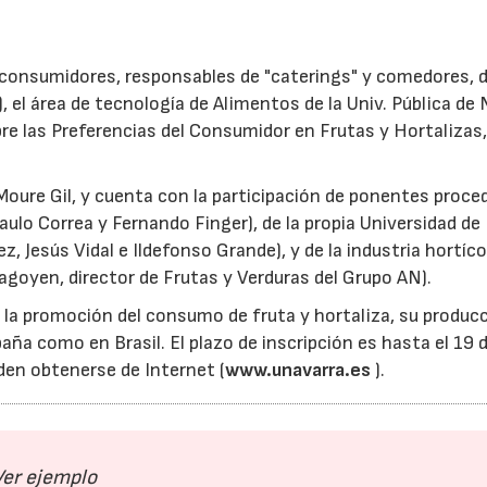
 consumidores, responsables de "caterings" y comedores, 
, el área de tecnología de Alimentos de la Univ. Pública de
re las Preferencias del Consumidor en Frutas y Hortalizas,
sé Moure Gil, y cuenta con la participación de ponentes proc
Paulo Correa y Fernando Finger), de la propia Universidad de
 Jesús Vidal e Ildefonso Grande), y de la industria hortíco
izagoyen, director de Frutas y Verduras del Grupo AN).
 la promoción del consumo de fruta y hortaliza, su produc
paña como en Brasil. El plazo de inscripción es hasta el 19 
den obtenerse de Internet (
www.unavarra.es
).
Ver ejemplo