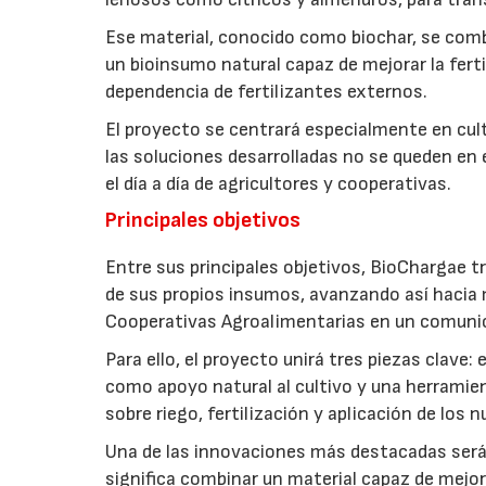
Ese material, conocido como biochar, se comb
un bioinsumo natural capaz de mejorar la fertil
dependencia de fertilizantes externos.
El proyecto se centrará especialmente en culti
las soluciones desarrolladas no se queden en e
el día a día de agricultores y cooperativas.
Principales objetivos
Entre sus principales objetivos, BioChargae tr
de sus propios insumos, avanzando así hacia 
Cooperativas Agroalimentarias en un comuni
Para ello, el proyecto unirá tres piezas clave
como apoyo natural al cultivo y una herramien
sobre riego, fertilización y aplicación de los
Una de las innovaciones más destacadas será l
significa combinar un material capaz de mejo