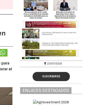
en
 para
23/07/2026
orar el
SUSCRIBIRSE
ENLACES DESTACADOS