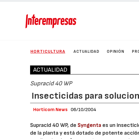
HORTICULTURA
ACTUALIDAD
OPINIÓN
PR
ACTUALIDAD
Supracid 40 WP
Insecticidas para soluci
Horticom News
06/10/2004
Supracid 40 WP, de
Syngenta
es un insectici
de la planta y está dotado de potente acció