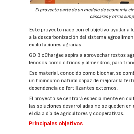
El proyecto parte de un modelo de economía ci
cáscaras y otros sub
Este proyecto nace con el objetivo ayudar a lo
a la descarbonización del sistema agroalimenta
explotaciones agrarias.
GO BioChargae aspira a aprovechar restos agr
leñosos como cítricos y almendros, para trans
Ese material, conocido como biochar, se comb
un bioinsumo natural capaz de mejorar la fertil
dependencia de fertilizantes externos.
El proyecto se centrará especialmente en culti
las soluciones desarrolladas no se queden en e
el día a día de agricultores y cooperativas.
Principales objetivos