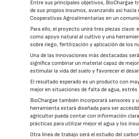
Entre sus principales objetivos, BioChargae tr
de sus propios insumos, avanzando así hacia 
Cooperativas Agroalimentarias en un comuni
Para ello, el proyecto unirá tres piezas clave
como apoyo natural al cultivo y una herramien
sobre riego, fertilización y aplicación de los
Una de las innovaciones más destacadas será l
significa combinar un material capaz de mejo
estimular la vida del suelo y favorecer el desar
El resultado esperado es un producto con mayo
mejor en situaciones de falta de agua, estrés o
BioChargae también incorporará sensores y un
herramienta estará diseñada para ser accesibl
agricultor pueda contar con información clara 
prácticas para utilizar mejor el agua y los ins
Otra línea de trabajo será el estudio del carbo