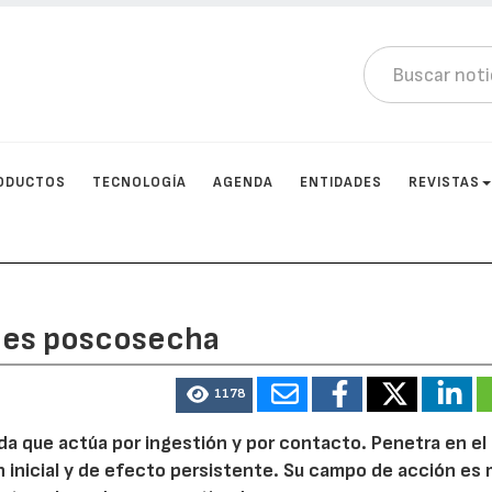
ODUCTOS
TECNOLOGÍA
AGENDA
ENTIDADES
REVISTAS
ones poscosecha
1178
da que actúa por ingestión y por contacto. Penetra en el 
n inicial y de efecto persistente. Su campo de acción es