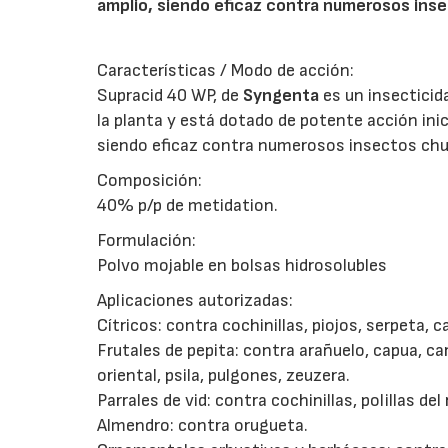
amplio, siendo eficaz contra numerosos ins
Características / Modo de acción:
Supracid 40 WP, de
Syngenta
es un insecticid
la planta y está dotado de potente acción ini
siendo eficaz contra numerosos insectos ch
Composición:
40% p/p de metidation.
Formulación:
Polvo mojable en bolsas hidrosolubles
Aplicaciones autorizadas:
Cítricos: contra cochinillas, piojos, serpeta, c
Frutales de pepita: contra arañuelo, capua, ca
oriental, psila, pulgones, zeuzera.
Parrales de vid: contra cochinillas, polillas del
Almendro: contra orugueta.