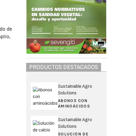
ido de
plio,
PRODUCTOS DESTACADOS
Sustainable Agro
Solutions
ABONOS CON
a
AMINOÁCIDOS
Sustainable Agro
Solutions
SOLUCIÓN DE