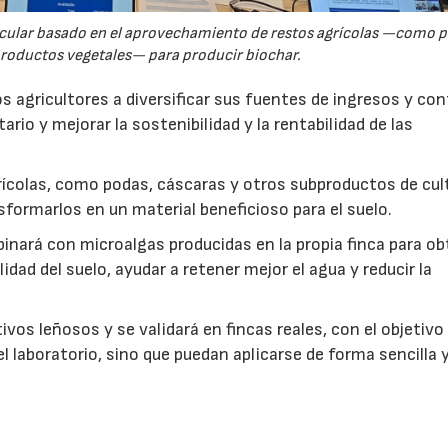
rcular basado en el aprovechamiento de restos agrícolas —como p
productos vegetales— para producir biochar.
s agricultores a diversificar sus fuentes de ingresos y cont
rio y mejorar la sostenibilidad y la rentabilidad de las
ícolas, como podas, cáscaras y otros subproductos de cul
formarlos en un material beneficioso para el suelo.
inará con microalgas producidas en la propia finca para o
idad del suelo, ayudar a retener mejor el agua y reducir la
vos leñosos y se validará en fincas reales, con el objetivo
l laboratorio, sino que puedan aplicarse de forma sencilla y