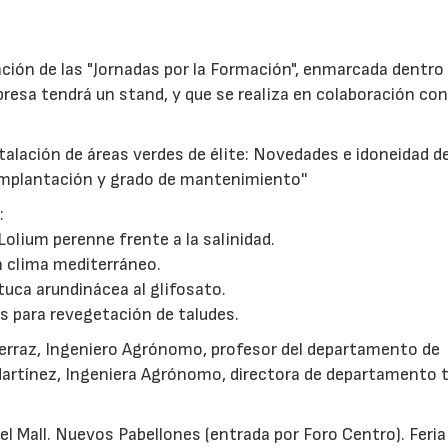
ción de las "Jornadas por la Formación", enmarcada dentro 
resa tendrá un stand, y que se realiza en colaboración con
stalación de áreas verdes de élite: Novedades e idoneidad d
implantación y grado de mantenimiento''
:
olium perenne frente a la salinidad.
 clima mediterráneo.
tuca arundinácea al glifosato.
s para revegetación de taludes.
rraz, Ingeniero Agrónomo, profesor del departamento de
Martínez, Ingeniera Agrónomo, directora de departamento 
vel Mall. Nuevos Pabellones (entrada por Foro Centro). Feria