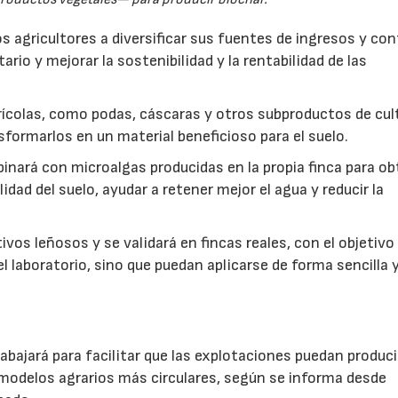
s agricultores a diversificar sus fuentes de ingresos y cont
rio y mejorar la sostenibilidad y la rentabilidad de las
ícolas, como podas, cáscaras y otros subproductos de cul
formarlos en un material beneficioso para el suelo.
inará con microalgas producidas en la propia finca para o
idad del suelo, ayudar a retener mejor el agua y reducir la
vos leñosos y se validará en fincas reales, con el objetivo
l laboratorio, sino que puedan aplicarse de forma sencilla y
abajará para facilitar que las explotaciones puedan produci
modelos agrarios más circulares, según se informa desde