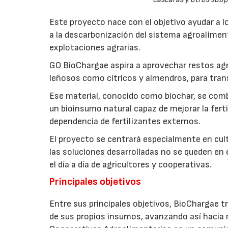
Este proyecto nace con el objetivo ayudar a lo
a la descarbonización del sistema agroalimenta
explotaciones agrarias.
GO BioChargae aspira a aprovechar restos agr
leñosos como cítricos y almendros, para trans
Ese material, conocido como biochar, se comb
un bioinsumo natural capaz de mejorar la fertil
dependencia de fertilizantes externos.
El proyecto se centrará especialmente en culti
las soluciones desarrolladas no se queden en e
el día a día de agricultores y cooperativas.
Principales objetivos
Entre sus principales objetivos, BioChargae tr
de sus propios insumos, avanzando así hacia 