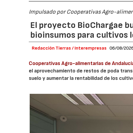
Impulsado por Cooperativas Agro-alimen
El proyecto BioChargae bu
bioinsumos para cultivos 
Redacción Tierras / Interempresas
06/08/202
Cooperativas Agro-alimentarias de Andalucí
el aprovechamiento de restos de poda transf
suelo y aumentar la rentabilidad de los culti