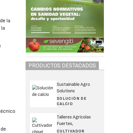
de la
 la
e
PRODUCTOS DESTACADOS
Sustainable Agro
Solutions
SOLUCIÓN DE
CALCIO
técnico
Talleres Agrícolas
Fuertes,
 de
CULTIVADOR