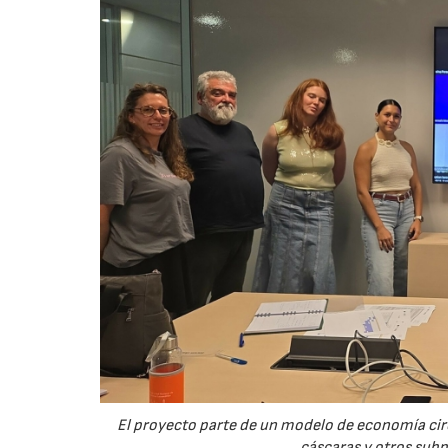
El proyecto parte de un modelo de economía ci
cáscaras y otros sub