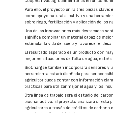
Cooperativas Agroalimentarias en un comuni
Para ello, el proyecto unirá tres piezas clave
como apoyo natural al cultivo y una herramien
sobre riego, fertilización y aplicación de los
Una de las innovaciones más destacadas será l
significa combinar un material capaz de mejo
estimular la vida del suelo y favorecer el desar
El resultado esperado es un producto con mayo
mejor en situaciones de falta de agua, estrés o
BioChargae también incorporará sensores y un
herramienta estará diseñada para ser accesibl
agricultor pueda contar con información clara 
prácticas para utilizar mejor el agua y los ins
Otra línea de trabajo será el estudio del carbo
biochar activo. El proyecto analizará si esta 
agricultores a través de créditos de carbono