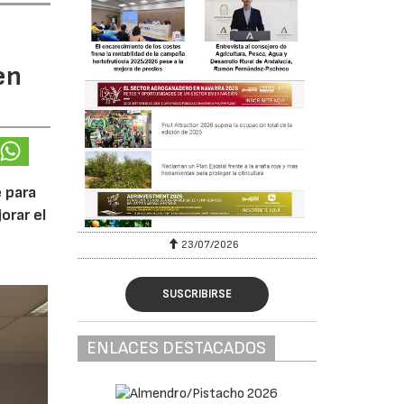
en
 para
orar el
23/07/2026
SUSCRIBIRSE
ENLACES DESTACADOS