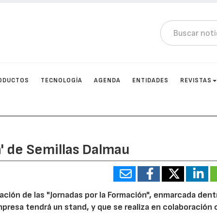
ODUCTOS
TECNOLOGÍA
AGENDA
ENTIDADES
REVISTAS
n' de Semillas Dalmau
ación de las "Jornadas por la Formación", enmarcada dentr
presa tendrá un stand, y que se realiza en colaboración 