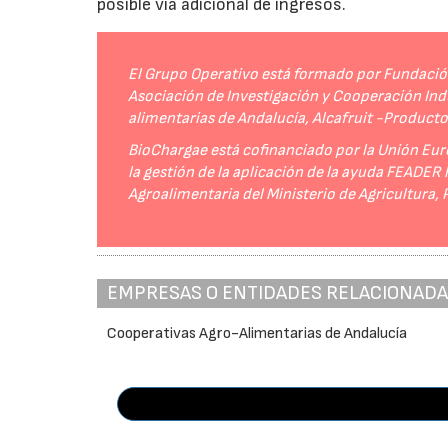
posible vía adicional de ingresos.
El Grupo Operativo está formado por Fundación 
Asociación de Investigación y Cooperación Indu
alimentarias de Andalucía, Alcafruit -Product
BioChargae está cofinanciado por la Unión Eur
la gestión de la aplicación de la ayuda FEADER
Agroalimentaria del Ministerio de Agricultura,
EMPRESAS O ENTIDADES RELACIONAD
Cooperativas Agro-Alimentarias de Andalucía