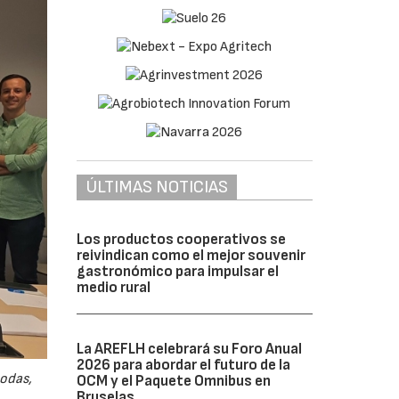
ÚLTIMAS NOTICIAS
Los productos cooperativos se
reivindican como el mejor souvenir
gastronómico para impulsar el
medio rural
La AREFLH celebrará su Foro Anual
2026 para abordar el futuro de la
odas,
OCM y el Paquete Omnibus en
Bruselas