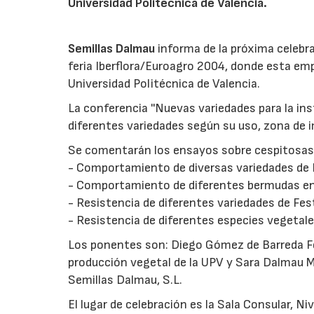
Universidad Politécnica de Valencia.
Semillas Dalmau
informa de la próxima celebra
feria Iberflora/Euroagro 2004, donde esta emp
Universidad Politécnica de Valencia.
La conferencia ''Nuevas variedades para la in
diferentes variedades según su uso, zona de 
Se comentarán los ensayos sobre cespitosas
- Comportamiento de diversas variedades de L
- Comportamiento de diferentes bermudas en
- Resistencia de diferentes variedades de Fes
- Resistencia de diferentes especies vegetale
Los ponentes son: Diego Gómez de Barreda Fe
producción vegetal de la UPV y Sara Dalmau 
Semillas Dalmau, S.L.
El lugar de celebración es la Sala Consular, Ni