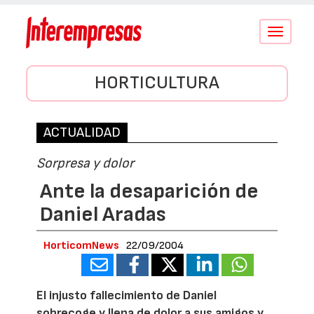
Conmutar
navegació
HORTICULTURA
ACTUALIDAD
Sorpresa y dolor
Ante la desaparición de
Daniel Aradas
HorticomNews
22/09/2004
El injusto fallecimiento de Daniel
sobrecoge y llena de dolor a sus amigos y