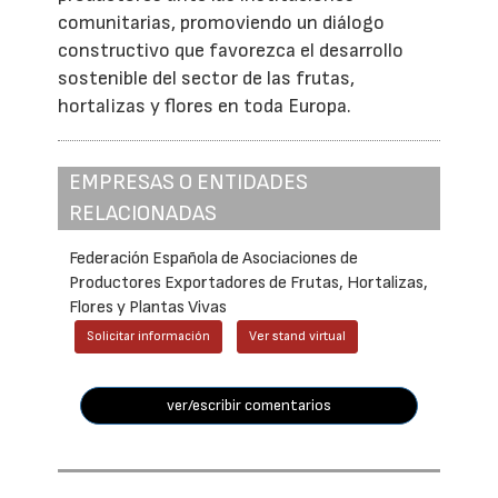
comunitarias, promoviendo un diálogo
constructivo que favorezca el desarrollo
sostenible del sector de las frutas,
hortalizas y flores en toda Europa.
EMPRESAS O ENTIDADES
RELACIONADAS
Federación Española de Asociaciones de
Productores Exportadores de Frutas, Hortalizas,
Flores y Plantas Vivas
Solicitar información
Ver stand virtual
ver/escribir comentarios