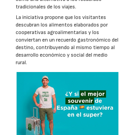
tradicionales de los viajes.
La iniciativa propone que los visitantes
descubran los alimentos elaborados por
cooperativas agroalimentarias y los
conviertan en un recuerdo gastronómico del
destino, contribuyendo al mismo tiempo al
desarrollo económico y social del medio
rural.