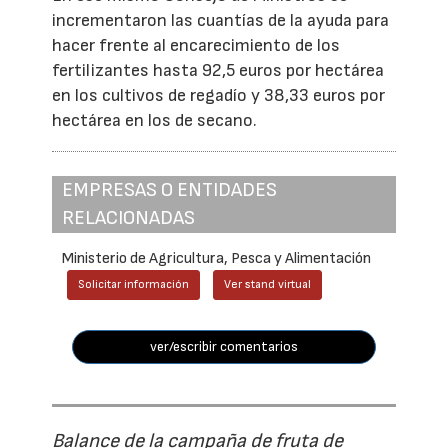
incrementaron las cuantías de la ayuda para
hacer frente al encarecimiento de los
fertilizantes hasta 92,5 euros por hectárea
en los cultivos de regadío y 38,33 euros por
hectárea en los de secano.
EMPRESAS O ENTIDADES
RELACIONADAS
Ministerio de Agricultura, Pesca y Alimentación
Solicitar información
Ver stand virtual
ver/escribir comentarios
Balance de la campaña de fruta de