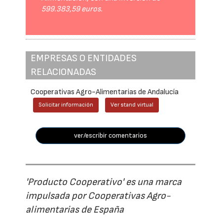
599.383,59 euros.
EMPRESAS O ENTIDADES
RELACIONADAS
Cooperativas Agro-Alimentarias de Andalucía
Solicitar información
Ver stand virtual
ver/escribir comentarios
'Producto Cooperativo' es una marca
impulsada por Cooperativas Agro-
alimentarias de España