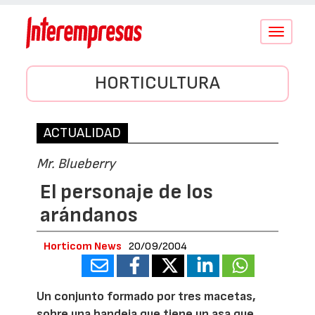
Conmutar
navegació
HORTICULTURA
ACTUALIDAD
Mr. Blueberry
El personaje de los
arándanos
Horticom News
20/09/2004
Un conjunto formado por tres macetas,
sobre una bandeja que tiene un asa que