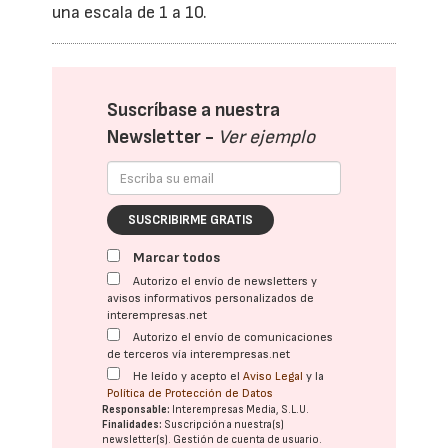
una escala de 1 a 10.
Suscríbase a nuestra
Newsletter -
Ver ejemplo
SUSCRIBIRME GRATIS
Marcar todos
Autorizo el envío de newsletters y
avisos informativos personalizados de
interempresas.net
Autorizo el envío de comunicaciones
de terceros vía interempresas.net
He leído y acepto el
Aviso Legal
y la
Política de Protección de Datos
Responsable:
Interempresas Media, S.L.U.
Finalidades:
Suscripción a nuestra(s)
newsletter(s). Gestión de cuenta de usuario.