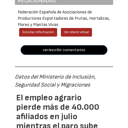
RELACIONADAS
Federación Española de Asociaciones de
Productores Exportadores de Frutas, Hortalizas,
Flores y Plantas Vivas
Solicitar información
Ver stand virtual
ver/escribir comentarios
Datos del Ministerio de Inclusión,
Seguridad Social y Migraciones
El empleo agrario
pierde más de 40.000
afiliados en julio
mientras el paro sube