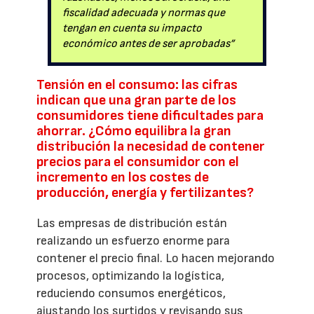
fiscalidad adecuada y normas que
tengan en cuenta su impacto
económico antes de ser aprobadas”
Tensión en el consumo: las cifras
indican que una gran parte de los
consumidores tiene dificultades para
ahorrar. ¿Cómo equilibra la gran
distribución la necesidad de contener
precios para el consumidor con el
incremento en los costes de
producción, energía y fertilizantes?
Las empresas de distribución están
realizando un esfuerzo enorme para
contener el precio final. Lo hacen mejorando
procesos, optimizando la logística,
reduciendo consumos energéticos,
ajustando los surtidos y revisando sus