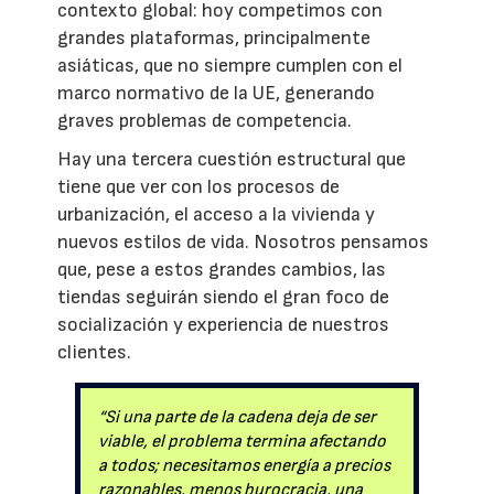
contexto global: hoy competimos con
grandes plataformas, principalmente
asiáticas, que no siempre cumplen con el
marco normativo de la UE, generando
graves problemas de competencia.
Hay una tercera cuestión estructural que
tiene que ver con los procesos de
urbanización, el acceso a la vivienda y
nuevos estilos de vida. Nosotros pensamos
que, pese a estos grandes cambios, las
tiendas seguirán siendo el gran foco de
socialización y experiencia de nuestros
clientes.
“Si una parte de la cadena deja de ser
viable, el problema termina afectando
a todos; necesitamos energía a precios
razonables, menos burocracia, una