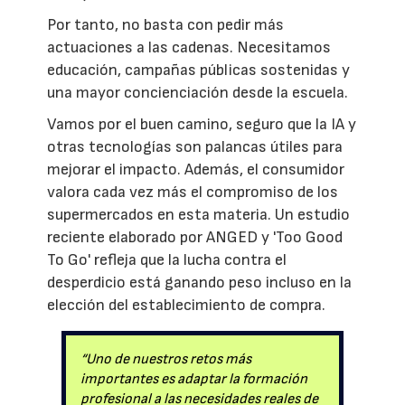
Por tanto, no basta con pedir más
actuaciones a las cadenas. Necesitamos
educación, campañas públicas sostenidas y
una mayor concienciación desde la escuela.
Vamos por el buen camino, seguro que la IA y
otras tecnologías son palancas útiles para
mejorar el impacto. Además, el consumidor
valora cada vez más el compromiso de los
supermercados en esta materia. Un estudio
reciente elaborado por ANGED y 'Too Good
To Go' refleja que la lucha contra el
desperdicio está ganando peso incluso en la
elección del establecimiento de compra.
“Uno de nuestros retos más
importantes es adaptar la formación
profesional a las necesidades reales de