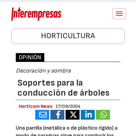
Conmutar
navegació
HORTICULTURA
OPINIÓN
Decoración y sombra
Soportes para la
conducción de árboles
Horticom News
17/09/2004
Una parrilla (metálica o de plástico rígido) a
modo de paraguas sirve para conducir los