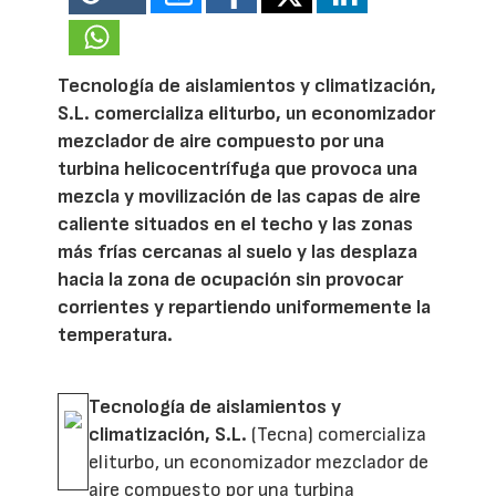
Tecnología de aislamientos y climatización,
S.L. comercializa eliturbo, un economizador
mezclador de aire compuesto por una
turbina helicocentrífuga que provoca una
mezcla y movilización de las capas de aire
caliente situados en el techo y las zonas
más frías cercanas al suelo y las desplaza
hacia la zona de ocupación sin provocar
corrientes y repartiendo uniformemente la
temperatura.
Tecnología de aislamientos y
climatización, S.L.
(Tecna) comercializa
eliturbo, un economizador mezclador de
aire compuesto por una turbina