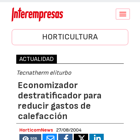
Conmutar
navegació
HORTICULTURA
ACTUALIDAD
Tecnatherm eliturbo
Economizador
destratificador para
reducir gastos de
calefacción
HorticomNews
27/08/2004
508