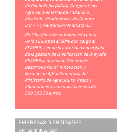
de Paula Rojas (AICIA), Cooperativas
Agro-alimentarias de Andalucía,
Alcafruit -Productores del Campo
S.C.A.- y Pentanux-Almoxata S.L.
BioChargae está cofinanciado por la
Unión Europea al 80% con cargo al
FEADER, siendo la autoridad encargada
de la gestión de la aplicación de la ayuda
FEADER la dirección General de
Desarrollo Rural, Innovación y
Formación Agroalimentaria del
Ministerio de Agricultura, Pesca y
Alimentación, con una inversión de
599.383,59 euros.
EMPRESAS O ENTIDADES
RELACIONADAS