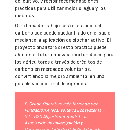
del cultivo, y recibir recomendaciones
prácticas para utilizar mejor el agua y los
insumos.
Otra línea de trabajo será el estudio del
carbono que puede quedar fijado en el suelo
mediante la aplicación de biochar activo. El
proyecto analizará si esta práctica puede
abrir en el futuro nuevas oportunidades para
los agricultores a través de créditos de
carbono en mercados voluntarios,
convirtiendo la mejora ambiental en una
posible vía adicional de ingresos.
El Grupo Operativo está formado por
Fundación Ayesa, Volterra Ecosystems
S.L., G2G Algae Solutions S.L., la
Asociación de Investigación y
Cooperación Industrial de Andalucía F.