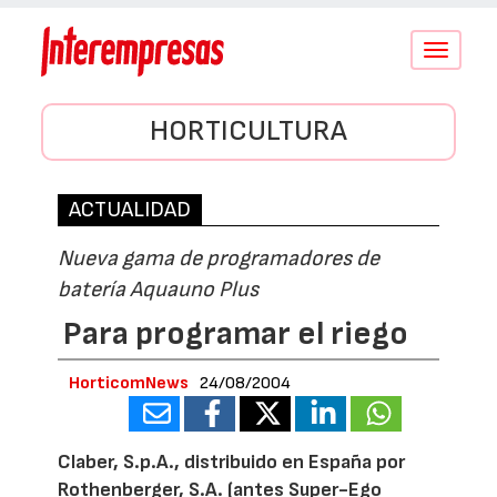
Conmutar
navegació
HORTICULTURA
ACTUALIDAD
Nueva gama de programadores de
batería Aquauno Plus
Para programar el riego
HorticomNews
24/08/2004
Claber, S.p.A., distribuido en España por
Rothenberger, S.A. (antes Super-Ego