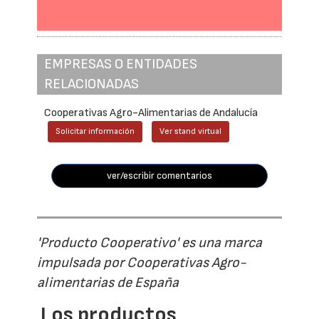
EMPRESAS O ENTIDADES
RELACIONADAS
Cooperativas Agro-Alimentarias de Andalucía
Solicitar información
Ver stand virtual
ver/escribir comentarios
'Producto Cooperativo' es una marca
impulsada por Cooperativas Agro-
alimentarias de España
Los productos