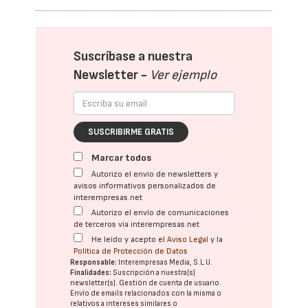
Suscríbase a nuestra
Newsletter -
Ver ejemplo
SUSCRIBIRME GRATIS
Marcar todos
Autorizo el envío de newsletters y
avisos informativos personalizados de
interempresas.net
Autorizo el envío de comunicaciones
de terceros vía interempresas.net
He leído y acepto el
Aviso Legal
y la
Política de Protección de Datos
Responsable:
Interempresas Media, S.L.U.
Finalidades:
Suscripción a nuestra(s)
newsletter(s). Gestión de cuenta de usuario.
Envío de emails relacionados con la misma o
relativos a intereses similares o