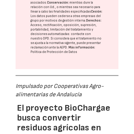
asociados.
Conservación:
mientras dure la
relación con Ud., o mientras sea necesario para
llevar a cabo las finalidades especificadas
Cesión:
Los datos pueden cederse a otras
empresas del
grupo
por motivos de gestión interna.
Derechos:
Acceso, rectificación, oposición, supresión,
portabilidad, limitación del tratatamiento y
decisiones automatizadas:
contacte con
nuestro DPD
. Si considera que el tratamiento no
se ajusta a la normativa vigente, puede presentar
reclamación ante la
AEPD
.
Más información:
Política de Protección de Datos
Impulsado por Cooperativas Agro-
alimentarias de Andalucía
El proyecto BioChargae
busca convertir
residuos agrícolas en