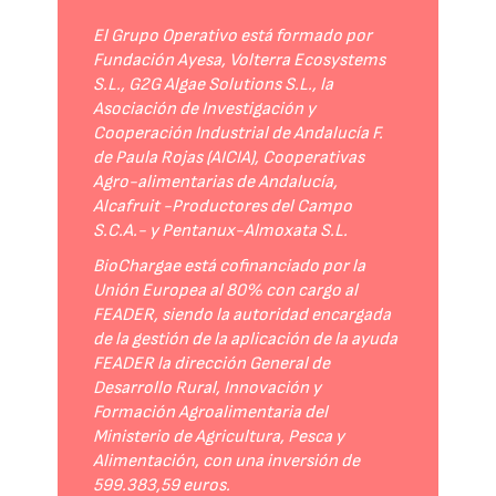
El Grupo Operativo está formado por
Fundación Ayesa, Volterra Ecosystems
S.L., G2G Algae Solutions S.L., la
Asociación de Investigación y
Cooperación Industrial de Andalucía F.
de Paula Rojas (AICIA), Cooperativas
Agro-alimentarias de Andalucía,
Alcafruit -Productores del Campo
S.C.A.- y Pentanux-Almoxata S.L.
BioChargae está cofinanciado por la
Unión Europea al 80% con cargo al
FEADER, siendo la autoridad encargada
de la gestión de la aplicación de la ayuda
FEADER la dirección General de
Desarrollo Rural, Innovación y
Formación Agroalimentaria del
Ministerio de Agricultura, Pesca y
Alimentación, con una inversión de
599.383,59 euros.