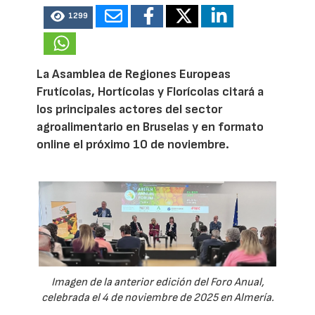
1299
La Asamblea de Regiones Europeas
Frutícolas, Hortícolas y Florícolas citará a
los principales actores del sector
agroalimentario en Bruselas y en formato
online el próximo 10 de noviembre.
Imagen de la anterior edición del Foro Anual,
celebrada el 4 de noviembre de 2025 en Almería.