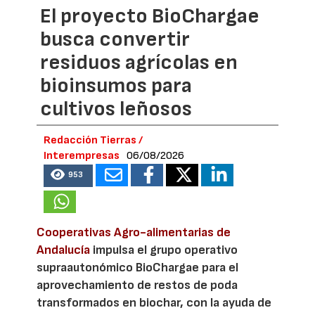
El proyecto BioChargae
busca convertir
residuos agrícolas en
bioinsumos para
cultivos leñosos
Redacción Tierras /
Interempresas
06/08/2026
953
Cooperativas Agro-alimentarias de
Andalucía
impulsa el grupo operativo
supraautonómico BioChargae para el
aprovechamiento de restos de poda
transformados en biochar, con la ayuda de