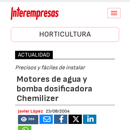
Conmutar
navegació
HORTICULTURA
ACTUALIDAD
Precisos y fáciles de instalar
Motores de agua y
bomba dosificadora
Chemilizer
Javier López
23/08/2004
386