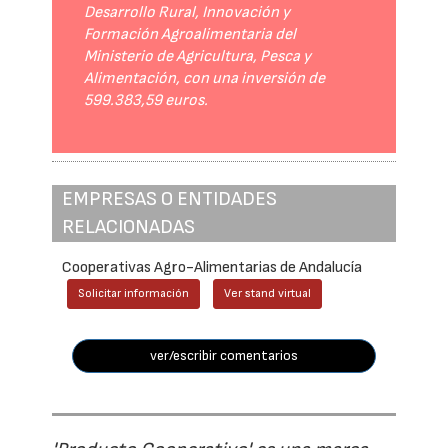
Desarrollo Rural, Innovación y
Formación Agroalimentaria del
Ministerio de Agricultura, Pesca y
Alimentación, con una inversión de
599.383,59 euros.
EMPRESAS O ENTIDADES
RELACIONADAS
Cooperativas Agro-Alimentarias de Andalucía
Solicitar información
Ver stand virtual
ver/escribir comentarios