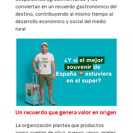
conviertan en un recuerdo gastronómico del
destino, contribuyendo al mismo tiempo al
desarrollo económico y social del medio
rural.
Un recuerdo que genera valor en origen
La organización plantea que productos
como aceites de oliva, quesos, vinos, mieles,