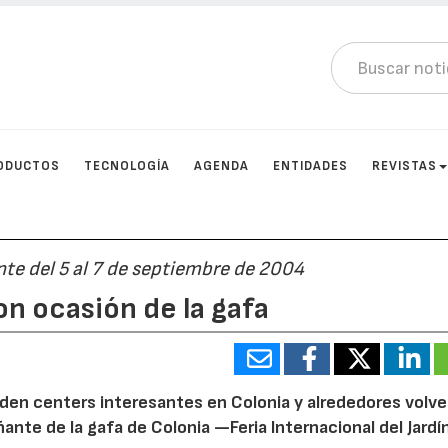
ODUCTOS
TECNOLOGÍA
AGENDA
ENTIDADES
REVISTAS
e del 5 al 7 de septiembre de 2004
n ocasión de la gafa
rden centers interesantes en Colonia y alrededores volve
nte de la gafa de Colonia —Feria Internacional del Jard