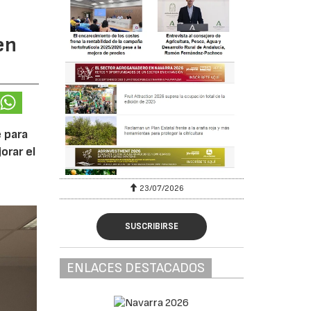
en
 para
orar el
23/07/2026
SUSCRIBIRSE
ENLACES DESTACADOS