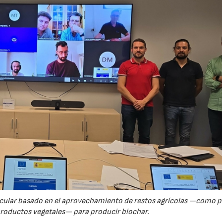
rcular basado en el aprovechamiento de restos agrícolas —como p
productos vegetales— para producir biochar.