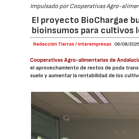
Impulsado por Cooperativas Agro-alimen
El proyecto BioChargae bu
bioinsumos para cultivos 
Redacción Tierras / Interempresas
06/08/202
Cooperativas Agro-alimentarias de Andalucí
el aprovechamiento de restos de poda transf
suelo y aumentar la rentabilidad de los culti