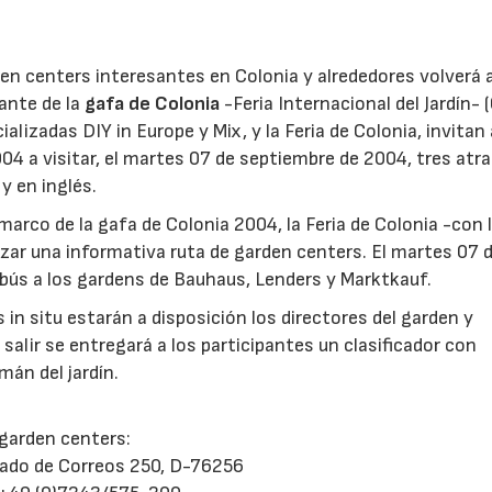
en centers interesantes en Colonia y alrededores volverá 
ante de la
gafa de Colonia
-Feria Internacional del Jardín- (
lizadas DIY in Europe y Mix, y la Feria de Colonia, invitan 
004 a visitar, el martes 07 de septiembre de 2004, tres atr
y en inglés.
arco de la gafa de Colonia 2004, la Feria de Colonia -con 
izar una informativa ruta de garden centers. El martes 07 
obús a los gardens de Bauhaus, Lenders y Marktkauf.
n situ estarán a disposición los directores del garden y
alir se entregará a los participantes un clasificador con
án del jardín.
 garden centers:
tado de Correos 250, D-76256