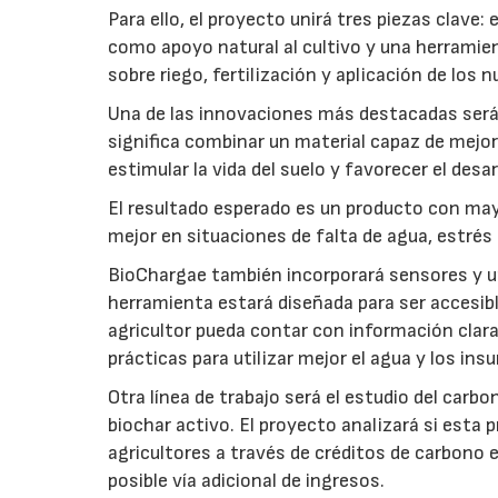
Para ello, el proyecto unirá tres piezas clave
como apoyo natural al cultivo y una herramien
sobre riego, fertilización y aplicación de los
Una de las innovaciones más destacadas será l
significa combinar un material capaz de mejo
estimular la vida del suelo y favorecer el desar
El resultado esperado es un producto con mayo
mejor en situaciones de falta de agua, estrés o
BioChargae también incorporará sensores y un
herramienta estará diseñada para ser accesibl
agricultor pueda contar con información clara 
prácticas para utilizar mejor el agua y los ins
Otra línea de trabajo será el estudio del carbo
biochar activo. El proyecto analizará si esta 
agricultores a través de créditos de carbono
posible vía adicional de ingresos.