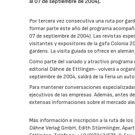
al 07 de septiembre de 2004).
Por tercera vez consecutiva una ruta por gard
formar parte este año del programa acompañ
07 de septiembre de 2004). Las revistas especia
visitantes y expositores de la gafa Colonia 2
gardens. La visita guiada se ofrece en alemán 
Como parte del variado y atractivo programa m
editorial Dähne de Ettlingen- volverá a organ
septiembre de 2004, saldrá de la Feria un aut
Para mantener conversaciones especializadas i
ejecutivos de las empresas. Además, antes de s
extensas informaciones sobre el mercado alem
Más información e inscripción a la ruta de los
Dähne Verlag GmbH, Edith Stürmlinger, Apar