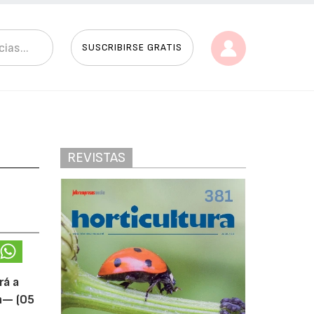
SUSCRIBIRSE GRATIS
REVISTAS
rá a
ín— (05