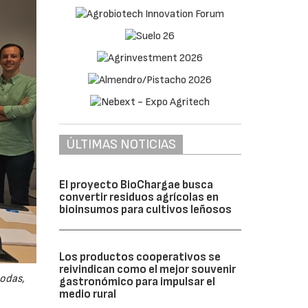
ÚLTIMAS NOTICIAS
El proyecto BioChargae busca
convertir residuos agrícolas en
bioinsumos para cultivos leñosos
Los productos cooperativos se
reivindican como el mejor souvenir
odas,
gastronómico para impulsar el
medio rural