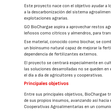
Este proyecto nace con el objetivo ayudar a lo
a la descarbonización del sistema agroalimenta
explotaciones agrarias.
GO BioChargae aspira a aprovechar restos agr
leñosos como cítricos y almendros, para trans
Ese material, conocido como biochar, se comb
un bioinsumo natural capaz de mejorar la fertil
dependencia de fertilizantes externos.
El proyecto se centrará especialmente en culti
las soluciones desarrolladas no se queden en e
el día a día de agricultores y cooperativas.
Principales objetivos
Entre sus principales objetivos, BioChargae tr
de sus propios insumos, avanzando así hacia 
Cooperativas Agroalimentarias en un comuni