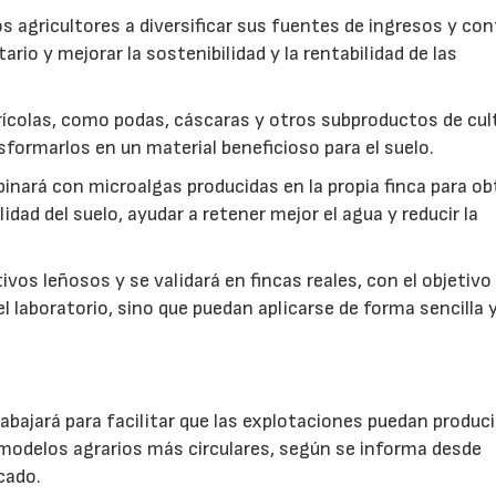
s agricultores a diversificar sus fuentes de ingresos y cont
rio y mejorar la sostenibilidad y la rentabilidad de las
ícolas, como podas, cáscaras y otros subproductos de cul
formarlos en un material beneficioso para el suelo.
inará con microalgas producidas en la propia finca para o
idad del suelo, ayudar a retener mejor el agua y reducir la
vos leñosos y se validará en fincas reales, con el objetivo
l laboratorio, sino que puedan aplicarse de forma sencilla y
abajará para facilitar que las explotaciones puedan produci
modelos agrarios más circulares, según se informa desde
cado.