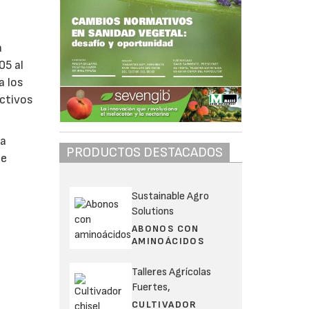
a
05 al
a los
activos
la
PRODUCTOS DESTACADOS
de
Sustainable Agro
Solutions
ABONOS CON
AMINOÁCIDOS
Talleres Agrícolas
Fuertes,
CULTIVADOR