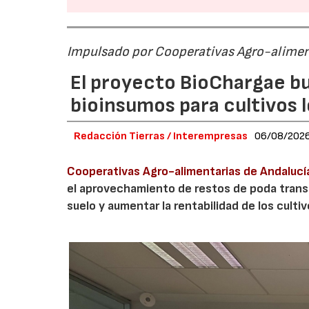
Impulsado por Cooperativas Agro-alimen
El proyecto BioChargae bu
bioinsumos para cultivos 
Redacción Tierras / Interempresas
06/08/202
Cooperativas Agro-alimentarias de Andalucí
el aprovechamiento de restos de poda transf
suelo y aumentar la rentabilidad de los culti