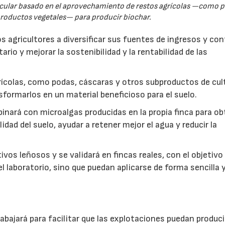
rcular basado en el aprovechamiento de restos agrícolas —como p
productos vegetales— para producir biochar.
s agricultores a diversificar sus fuentes de ingresos y cont
rio y mejorar la sostenibilidad y la rentabilidad de las
ícolas, como podas, cáscaras y otros subproductos de cul
formarlos en un material beneficioso para el suelo.
inará con microalgas producidas en la propia finca para o
idad del suelo, ayudar a retener mejor el agua y reducir la
vos leñosos y se validará en fincas reales, con el objetivo
l laboratorio, sino que puedan aplicarse de forma sencilla y
abajará para facilitar que las explotaciones puedan produci