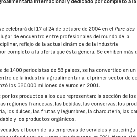
 agroalimentaria internacional y dedicado por completo a la
se celebrará del 17 al 24 de octubre de 2004 en el
Parc des
lugar de encuentro entre profesionales del mundo de la
linar, reflejo de la actual dinámica de la industria
por completo a la oferta que ésta genera. Se exhiben más 
 de 1400 periodistas de 58 paises, se ha convertido en un
ntro de la industria agroalimentaria, el primer sector de 
anzó los 626.000 millones de euros en 2001.
 por los productos a los que representan: la sección de los
las regiones francesas, las bebidas, las conservas, los pro
a, los dulces, las frutas y legumbres, la charcutería, las ca
udable y los productos orgánicos.
ovedades el boom de las empresas de servicios y caterings 