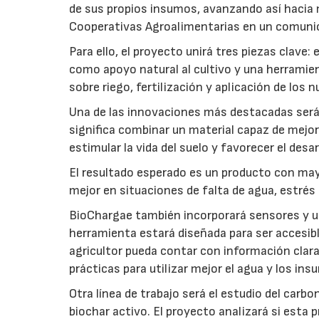
de sus propios insumos, avanzando así hacia 
Cooperativas Agroalimentarias en un comuni
Para ello, el proyecto unirá tres piezas clave
como apoyo natural al cultivo y una herramien
sobre riego, fertilización y aplicación de los
Una de las innovaciones más destacadas será l
significa combinar un material capaz de mejo
estimular la vida del suelo y favorecer el desar
El resultado esperado es un producto con mayo
mejor en situaciones de falta de agua, estrés o
BioChargae también incorporará sensores y un
herramienta estará diseñada para ser accesibl
agricultor pueda contar con información clara 
prácticas para utilizar mejor el agua y los ins
Otra línea de trabajo será el estudio del carbo
biochar activo. El proyecto analizará si esta 