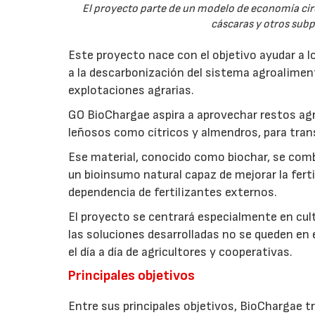
El proyecto parte de un modelo de economía ci
cáscaras y otros sub
Este proyecto nace con el objetivo ayudar a lo
a la descarbonización del sistema agroalimenta
explotaciones agrarias.
GO BioChargae aspira a aprovechar restos agr
leñosos como cítricos y almendros, para trans
Ese material, conocido como biochar, se comb
un bioinsumo natural capaz de mejorar la fertil
dependencia de fertilizantes externos.
El proyecto se centrará especialmente en culti
las soluciones desarrolladas no se queden en e
el día a día de agricultores y cooperativas.
Principales objetivos
Entre sus principales objetivos, BioChargae tr