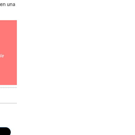
 en una
de