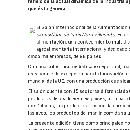
reflejo de la actual dinámica de la industria
que ésta genera.
El Salón Internacional de la Alimentación 
expositions de Paris Nord Villepinte.
Es un 
alimentación, un acontecimiento multidiscip
agroalimentaria internacional y dedicado 
cinco mil empresas, de 98 países.
Con una cobertura mediática excepcional, más
escaparate de excepción para la innovación de
mundial de la UE, con una producción que alc
El salón cuenta con 15 sectores diferenciados
productos de los diferentes países, otro para 
congelados, los productos frescos, la carnicerí
las aves, los productos del mar, la comida sal
La presente edición tiene como principales n