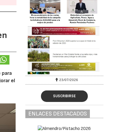
en
 para
orar el
23/07/2026
SUSCRIBIRSE
ENLACES DESTACADOS