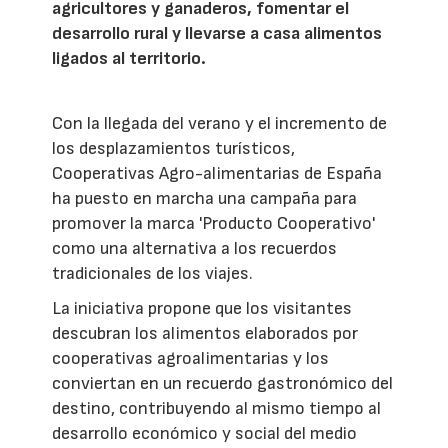
agricultores y ganaderos, fomentar el
desarrollo rural y llevarse a casa alimentos
ligados al territorio.
Con la llegada del verano y el incremento de
los desplazamientos turísticos,
Cooperativas Agro-alimentarias de España
ha puesto en marcha una campaña para
promover la marca 'Producto Cooperativo'
como una alternativa a los recuerdos
tradicionales de los viajes.
La iniciativa propone que los visitantes
descubran los alimentos elaborados por
cooperativas agroalimentarias y los
conviertan en un recuerdo gastronómico del
destino, contribuyendo al mismo tiempo al
desarrollo económico y social del medio