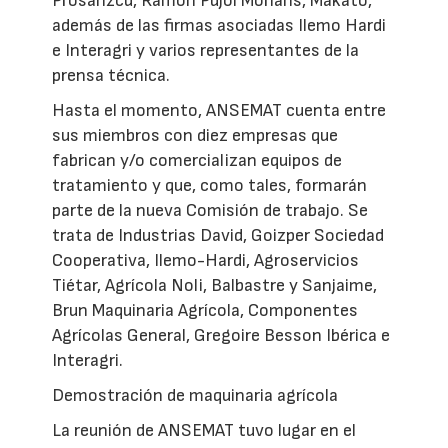
Prosanzcu, Ramón Pujol Morlans, Makato,
además de las firmas asociadas Ilemo Hardi
e Interagri y varios representantes de la
prensa técnica.
Hasta el momento, ANSEMAT cuenta entre
sus miembros con diez empresas que
fabrican y/o comercializan equipos de
tratamiento y que, como tales, formarán
parte de la nueva Comisión de trabajo. Se
trata de Industrias David, Goizper Sociedad
Cooperativa, Ilemo-Hardi, Agroservicios
Tiétar, Agrícola Noli, Balbastre y Sanjaime,
Brun Maquinaria Agrícola, Componentes
Agrícolas General, Gregoire Besson Ibérica e
Interagri.
Demostración de maquinaria agrícola
La reunión de ANSEMAT tuvo lugar en el