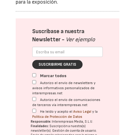
para la exposición.
Suscríbase a nuestra
Newsletter -
Ver ejemplo
SUSCRIBIRME GRATIS
Marcar todos
Autorizo el envío de newsletters y
avisos informativos personalizados de
interempresas.net
Autorizo el envío de comunicaciones
de terceros vía interempresas.net
He leído y acepto el
Aviso Legal
y la
Política de Protección de Datos
Responsable:
Interempresas Media, S.L.U.
Finalidades:
Suscripción a nuestra(s)
newsletter(s). Gestión de cuenta de usuario.