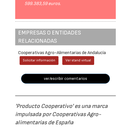
599.383,59 euros.
EMPRESAS O ENTIDADES
RELACIONADAS
Cooperativas Agro-Alimentarias de Andalucía
Solicitar información
Ver stand virtual
ver/escribir comentarios
'Producto Cooperativo' es una marca
impulsada por Cooperativas Agro-
alimentarias de España