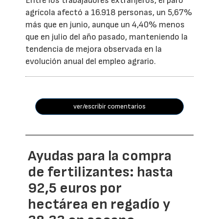
Entre los trabajadores extranjeros, el paro
agrícola afectó a 16.918 personas, un 5,67%
más que en junio, aunque un 4,40% menos
que en julio del año pasado, manteniendo la
tendencia de mejora observada en la
evolución anual del empleo agrario.
ver/escribir comentarios
Ayudas para la compra
de fertilizantes: hasta
92,5 euros por
hectárea en regadío y