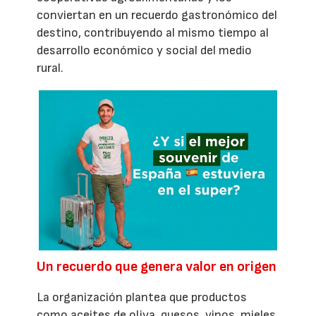
conviertan en un recuerdo gastronómico del
destino, contribuyendo al mismo tiempo al
desarrollo económico y social del medio
rural.
Un recuerdo que genera valor en origen
La organización plantea que productos
como aceites de oliva, quesos, vinos, mieles,