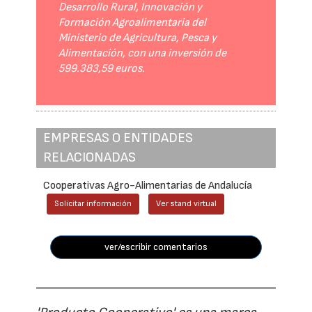
Desarrollo Rural, Innovación y
Formación Agroalimentaria del
Ministerio de Agricultura, Pesca y
Alimentación, con una inversión de
599.383,59 euros.
EMPRESAS O ENTIDADES
RELACIONADAS
Cooperativas Agro-Alimentarias de Andalucía
Solicitar información
Ver stand virtual
ver/escribir comentarios