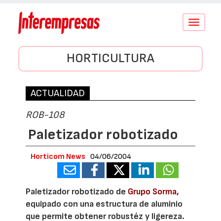
Conmutar
navegació
HORTICULTURA
ACTUALIDAD
ROB-108
Paletizador robotizado
Horticom News
04/06/2004
Paletizador robotizado de
Grupo Sorma
,
equipado con una estructura de aluminio
que permite obtener robustéz y ligereza.