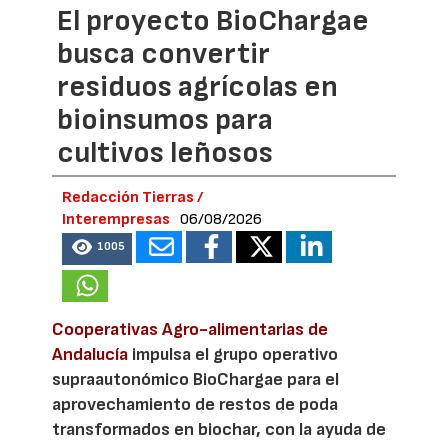
El proyecto BioChargae
busca convertir
residuos agrícolas en
bioinsumos para
cultivos leñosos
Redacción Tierras /
Interempresas
06/08/2026
1005
Cooperativas Agro-alimentarias de
Andalucía
impulsa el grupo operativo
supraautonómico BioChargae para el
aprovechamiento de restos de poda
transformados en biochar, con la ayuda de