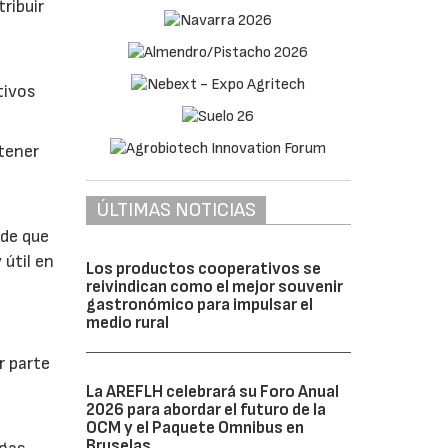
ribuir
tivos
btener
ÚLTIMAS NOTICIAS
 de que
 útil en
Los productos cooperativos se
reivindican como el mejor souvenir
gastronómico para impulsar el
medio rural
r parte
La AREFLH celebrará su Foro Anual
2026 para abordar el futuro de la
OCM y el Paquete Omnibus en
Bruselas