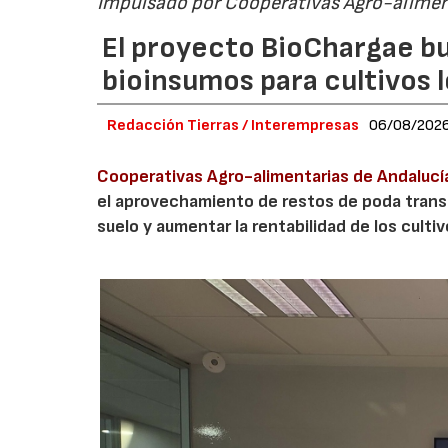
Impulsado por Cooperativas Agro-alimen
El proyecto BioChargae bu
bioinsumos para cultivos 
Redacción Tierras / Interempresas
06/08/202
Cooperativas Agro-alimentarias de Andalucí
el aprovechamiento de restos de poda transf
suelo y aumentar la rentabilidad de los culti