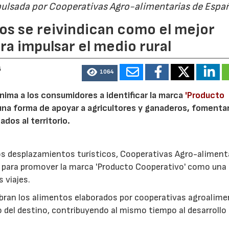
pulsada por Cooperativas Agro-alimentarias de Espa
os se reivindican como el mejor
a impulsar el medio rural
6
1064
nima a los consumidores a identificar la marca
'Producto
a forma de apoyar a agricultores y ganaderos, fomentar
ados al territorio.
los desplazamientos turísticos, Cooperativas Agro-aliment
para promover la marca 'Producto Cooperativo' como una
s viajes.
cubran los alimentos elaborados por cooperativas agroalime
 del destino, contribuyendo al mismo tiempo al desarrollo