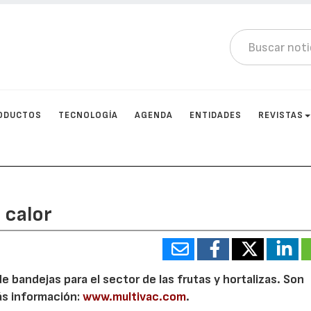
ODUCTOS
TECNOLOGÍA
AGENDA
ENTIDADES
REVISTAS
 calor
e bandejas para el sector de las frutas y hortalizas. Son
ás información:
www.multivac.com
.