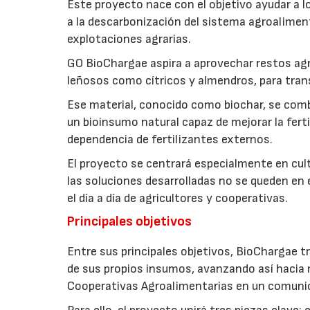
Este proyecto nace con el objetivo ayudar a lo
a la descarbonización del sistema agroalimenta
explotaciones agrarias.
GO BioChargae aspira a aprovechar restos agr
leñosos como cítricos y almendros, para trans
Ese material, conocido como biochar, se comb
un bioinsumo natural capaz de mejorar la fertil
dependencia de fertilizantes externos.
El proyecto se centrará especialmente en culti
las soluciones desarrolladas no se queden en e
el día a día de agricultores y cooperativas.
Principales objetivos
Entre sus principales objetivos, BioChargae tr
de sus propios insumos, avanzando así hacia 
Cooperativas Agroalimentarias en un comuni