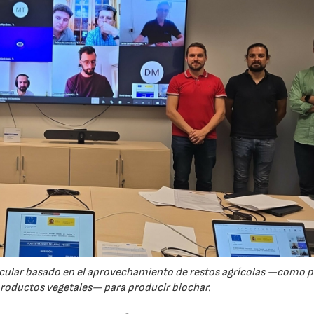
23/07/2026
30/07/2026
rcular basado en el aprovechamiento de restos agrícolas —como p
productos vegetales— para producir biochar.