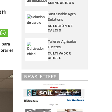
AMINOÁCIDOS
en
Sustainable Agro
Solutions
SOLUCIÓN DE
CALCIO
Talleres Agrícolas
 para
Fuertes,
orar el
CULTIVADOR
CHISEL
NEWSLETTERS