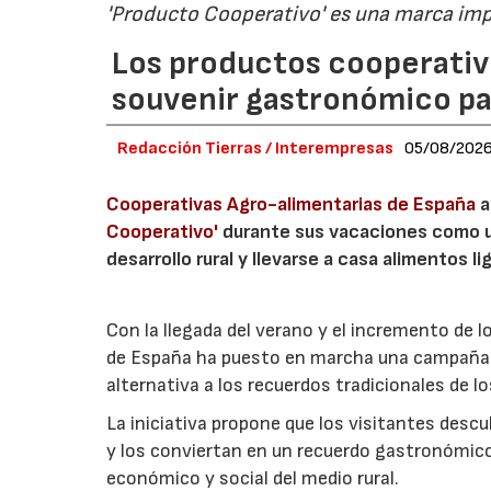
'Producto Cooperativo' es una marca im
Los productos cooperativ
souvenir gastronómico par
Redacción Tierras / Interempresas
05/08/202
Cooperativas Agro-alimentarias de España
a
Cooperativo'
durante sus vacaciones como un
desarrollo rural y llevarse a casa alimentos lig
Con la llegada del verano y el incremento de 
de España ha puesto en marcha una campaña 
alternativa a los recuerdos tradicionales de lo
La iniciativa propone que los visitantes des
y los conviertan en un recuerdo gastronómico
económico y social del medio rural.