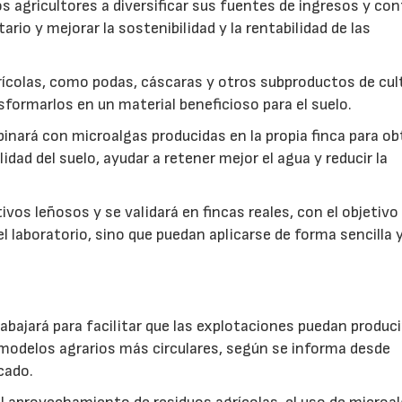
s agricultores a diversificar sus fuentes de ingresos y cont
rio y mejorar la sostenibilidad y la rentabilidad de las
ícolas, como podas, cáscaras y otros subproductos de cul
formarlos en un material beneficioso para el suelo.
inará con microalgas producidas en la propia finca para o
idad del suelo, ayudar a retener mejor el agua y reducir la
vos leñosos y se validará en fincas reales, con el objetivo
l laboratorio, sino que puedan aplicarse de forma sencilla y
abajará para facilitar que las explotaciones puedan produci
modelos agrarios más circulares, según se informa desde
cado.