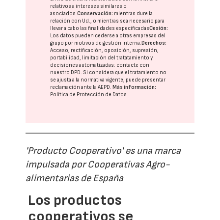
relativos a intereses similares o
asociados.
Conservación:
mientras dure la
relación con Ud., o mientras sea necesario para
llevar a cabo las finalidades especificadas
Cesión:
Los datos pueden cederse a otras
empresas del
grupo
por motivos de gestión interna.
Derechos:
Acceso, rectificación, oposición, supresión,
portabilidad, limitación del tratatamiento y
decisiones automatizadas:
contacte con
nuestro DPD
. Si considera que el tratamiento no
se ajusta a la normativa vigente, puede presentar
reclamación ante la
AEPD
.
Más información:
Política de Protección de Datos
'Producto Cooperativo' es una marca
impulsada por Cooperativas Agro-
alimentarias de España
Los productos
cooperativos se