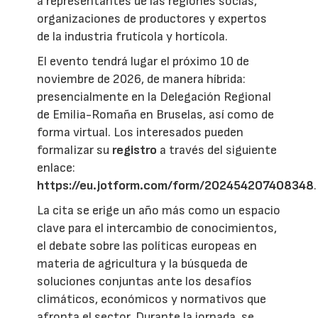
a representantes de las regiones socias,
organizaciones de productores y expertos
de la industria frutícola y hortícola.
El evento tendrá lugar el próximo 10 de
noviembre de 2026, de manera híbrida:
presencialmente en la Delegación Regional
de Emilia-Romaña en Bruselas, así como de
forma virtual. Los interesados pueden
formalizar su
registro
a través del siguiente
enlace:
https://eu.jotform.com/form/202454207408348
.
La cita se erige un año más como un espacio
clave para el intercambio de conocimientos,
el debate sobre las políticas europeas en
materia de agricultura y la búsqueda de
soluciones conjuntas ante los desafíos
climáticos, económicos y normativos que
afronta el sector. Durante la jornada, se