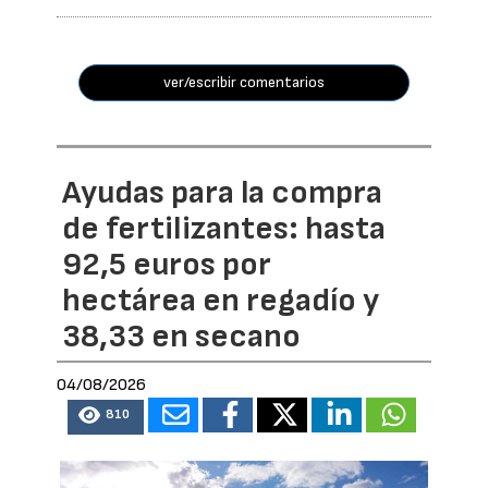
ver/escribir comentarios
Ayudas para la compra
de fertilizantes: hasta
92,5 euros por
hectárea en regadío y
38,33 en secano
04/08/2026
810