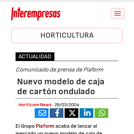
Conmutar
navegació
HORTICULTURA
ACTUALIDAD
Comunicado de prensa de Plaform
Nuevo modelo de caja
de cartón ondulado
Horticom News
26/03/2004
El Grupo
Plaform
acaba de lanzar al
mercado un nuevo modelo de caja de