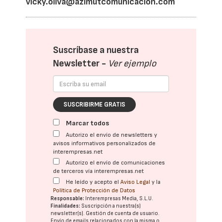
vicky.oliva@azimutcomunicacion.com
Suscríbase a nuestra
Newsletter -
Ver ejemplo
SUSCRIBIRME GRATIS
Marcar todos
Autorizo el envío de newsletters y
avisos informativos personalizados de
interempresas.net
Autorizo el envío de comunicaciones
de terceros vía interempresas.net
He leído y acepto el
Aviso Legal
y la
Política de Protección de Datos
Responsable:
Interempresas Media, S.L.U.
Finalidades:
Suscripción a nuestra(s)
newsletter(s). Gestión de cuenta de usuario.
Envío de emails relacionados con la misma o