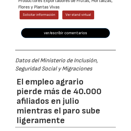
Productores Exportadores de Frutas, Hortalizas,
Flores y Plantas Vivas
Solicitar información
Ver stand virtual
ver/escribir comentarios
Datos del Ministerio de Inclusión,
Seguridad Social y Migraciones
El empleo agrario
pierde más de 40.000
afiliados en julio
mientras el paro sube
ligeramente