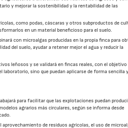
rio y mejorar la sostenibilidad y la rentabilidad de las
ícolas, como podas, cáscaras y otros subproductos de cul
formarlos en un material beneficioso para el suelo.
inará con microalgas producidas en la propia finca para o
idad del suelo, ayudar a retener mejor el agua y reducir la
vos leñosos y se validará en fincas reales, con el objetivo
l laboratorio, sino que puedan aplicarse de forma sencilla y
abajará para facilitar que las explotaciones puedan produci
modelos agrarios más circulares, según se informa desde
cado.
: el aprovechamiento de residuos agrícolas, el uso de microa