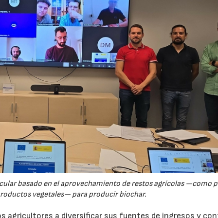
rcular basado en el aprovechamiento de restos agrícolas —como p
productos vegetales— para producir biochar.
s agricultores a diversificar sus fuentes de ingresos y cont