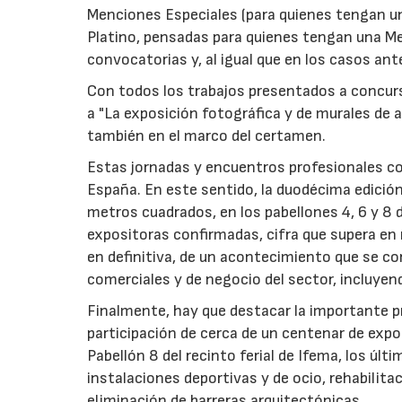
Menciones Especiales (para quienes tengan un
Platino, pensadas para quienes tengan una Me
convocatorias y, al igual que en los casos an
Con todos los trabajos presentados a concurs
a "La exposición fotográfica y de murales de 
también en el marco del certamen.
Estas jornadas y encuentros profesionales comp
España. En este sentido, la duodécima edició
metros cuadrados, en los pabellones 4, 6 y 8 
expositoras confirmadas, cifra que supera en m
en definitiva, de un acontecimiento que se con
comerciales y de negocio del sector, incluye
Finalmente, hay que destacar la importante p
participación de cerca de un centenar de exp
Pabellón 8 del recinto ferial de Ifema, los últ
instalaciones deportivas y de ocio, rehabili
eliminación de barreras arquitectónicas...