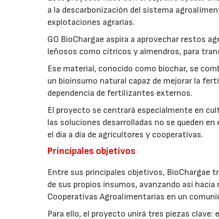
a la descarbonización del sistema agroalimenta
explotaciones agrarias.
GO BioChargae aspira a aprovechar restos agr
leñosos como cítricos y almendros, para trans
Ese material, conocido como biochar, se comb
un bioinsumo natural capaz de mejorar la fertil
dependencia de fertilizantes externos.
El proyecto se centrará especialmente en culti
las soluciones desarrolladas no se queden en e
el día a día de agricultores y cooperativas.
Principales objetivos
Entre sus principales objetivos, BioChargae tr
de sus propios insumos, avanzando así hacia 
Cooperativas Agroalimentarias en un comuni
Para ello, el proyecto unirá tres piezas clave