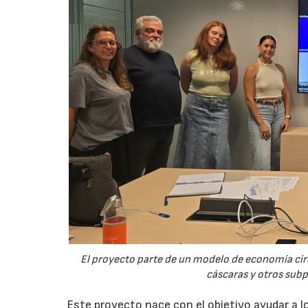
El proyecto parte de un modelo de economía ci
cáscaras y otros sub
Este proyecto nace con el objetivo ayudar a lo