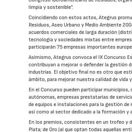
limpia y sostenible".
Coincidiendo con estos actos, Ategrus promue
Residuos, Aseo Urbano y Medio Ambiente 2004"
acuerdos comerciales de larga duración (distr
tecnología y sociedades mixtas entre empresa
participarán 75 empresas importantes europe
Asimismo, Ategrus convoca el IX Concurso Esco
contribuyan a mejorar o defender la gestión de
industrias. El objetivo final no es otro que e
ámbito, para mejorar nuestra calidad de vida y
En el Concurso pueden participar municipios
autónomas, empresas prestatarias de servicio
de equipos e instalaciones para la gestión de 
así como al sector dedicado a la formación y
En los premios, consistentes en un trofeo y 
Plata; de Oro (al que optan todas aquellas en