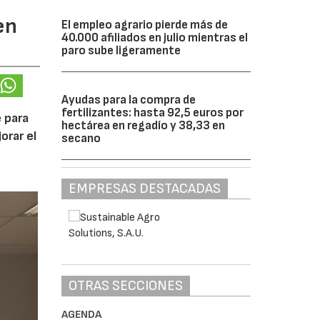
en
El empleo agrario pierde más de
40.000 afiliados en julio mientras el
paro sube ligeramente
Ayudas para la compra de
fertilizantes: hasta 92,5 euros por
 para
hectárea en regadío y 38,33 en
orar el
secano
EMPRESAS DESTACADAS
OTRAS SECCIONES
AGENDA