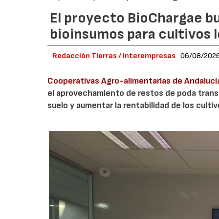
El proyecto BioChargae bu
bioinsumos para cultivos 
Redacción Tierras / Interempresas
06/08/202
Cooperativas Agro-alimentarias de Andalucí
el aprovechamiento de restos de poda transf
suelo y aumentar la rentabilidad de los culti