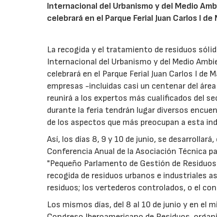
Internacional del Urbanismo y del Medio Am
celebrará en el Parque Ferial Juan Carlos I de
La recogida y el tratamiento de residuos sól
Internacional del Urbanismo y del Medio Ambi
celebrará en el Parque Ferial Juan Carlos I de M
empresas -incluidas casi un centenar del área
reunirá a los expertos más cualificados del s
durante la feria tendrán lugar diversos encue
de los aspectos que más preocupan a esta ind
Así, los días 8, 9 y 10 de junio, se desarrollará
Conferencia Anual de la Asociación Técnica pa
"Pequeño Parlamento de Gestión de Residuos 
recogida de residuos urbanos e industriales as
residuos; los vertederos controlados, o el cont
Los mismos días, del 8 al 10 de junio y en el mi
Congreso Iberoamericano de Residuos, organiz