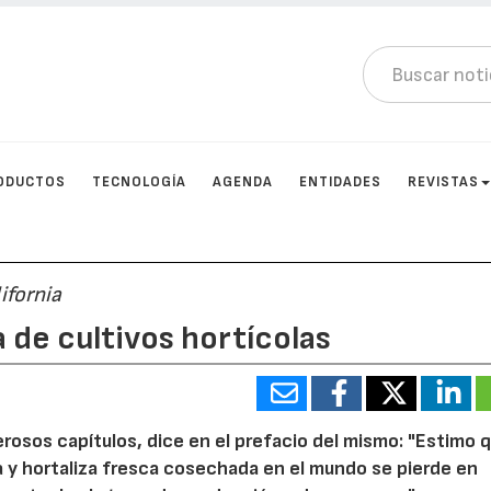
ODUCTOS
TECNOLOGÍA
AGENDA
ENTIDADES
REVISTAS
ifornia
de cultivos hortícolas
merosos capítulos, dice en el prefacio del mismo: "Estimo 
a y hortaliza fresca cosechada en el mundo se pierde en