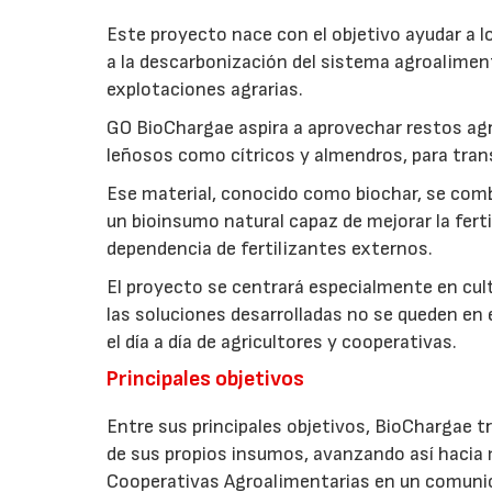
Este proyecto nace con el objetivo ayudar a lo
a la descarbonización del sistema agroalimenta
explotaciones agrarias.
GO BioChargae aspira a aprovechar restos agr
leñosos como cítricos y almendros, para trans
Ese material, conocido como biochar, se comb
un bioinsumo natural capaz de mejorar la fertil
dependencia de fertilizantes externos.
El proyecto se centrará especialmente en culti
las soluciones desarrolladas no se queden en e
el día a día de agricultores y cooperativas.
Principales objetivos
Entre sus principales objetivos, BioChargae tr
de sus propios insumos, avanzando así hacia 
Cooperativas Agroalimentarias en un comuni