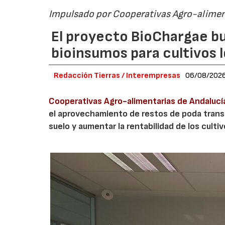
Impulsado por Cooperativas Agro-alimen
El proyecto BioChargae bu
bioinsumos para cultivos 
Redacción Tierras / Interempresas
06/08/202
Cooperativas Agro-alimentarias de Andalucí
el aprovechamiento de restos de poda transf
suelo y aumentar la rentabilidad de los culti