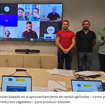
23/07/2026
rcular basado en el aprovechamiento de restos agrícolas —como p
productos vegetales— para producir biochar.