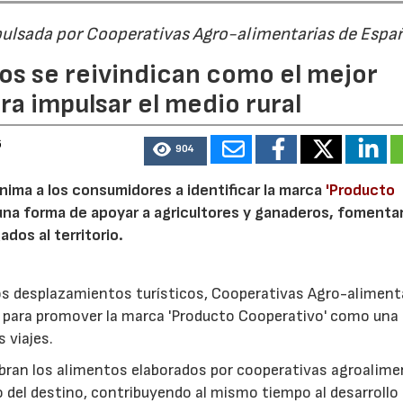
pulsada por Cooperativas Agro-alimentarias de Espa
os se reivindican como el mejor
a impulsar el medio rural
6
904
nima a los consumidores a identificar la marca
'Producto
a forma de apoyar a agricultores y ganaderos, fomentar
ados al territorio.
los desplazamientos turísticos, Cooperativas Agro-aliment
para promover la marca 'Producto Cooperativo' como una
s viajes.
cubran los alimentos elaborados por cooperativas agroalime
 del destino, contribuyendo al mismo tiempo al desarrollo