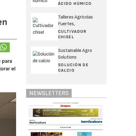
ÁCIDO HÚMICO
Talleres Agrícolas
en
Fuertes,
CULTIVADOR
CHISEL
Sustainable Agro
Solutions
 para
SOLUCIÓN DE
orar el
CALCIO
NEWSLETTERS