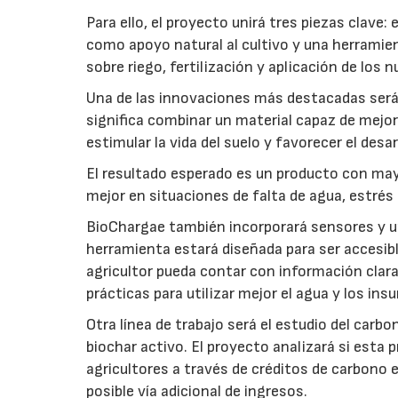
Para ello, el proyecto unirá tres piezas clave
como apoyo natural al cultivo y una herramien
sobre riego, fertilización y aplicación de los
Una de las innovaciones más destacadas será l
significa combinar un material capaz de mejo
estimular la vida del suelo y favorecer el desar
El resultado esperado es un producto con mayo
mejor en situaciones de falta de agua, estrés o
BioChargae también incorporará sensores y un
herramienta estará diseñada para ser accesibl
agricultor pueda contar con información clara 
prácticas para utilizar mejor el agua y los ins
Otra línea de trabajo será el estudio del carbo
biochar activo. El proyecto analizará si esta 
agricultores a través de créditos de carbono
posible vía adicional de ingresos.