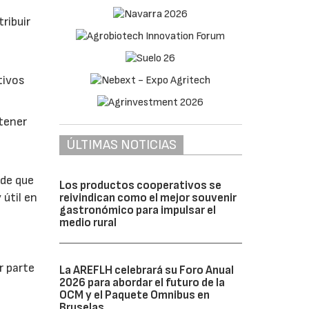
ribuir
tivos
btener
ÚLTIMAS NOTICIAS
 de que
Los productos cooperativos se
 útil en
reivindican como el mejor souvenir
gastronómico para impulsar el
medio rural
r parte
La AREFLH celebrará su Foro Anual
2026 para abordar el futuro de la
OCM y el Paquete Omnibus en
Bruselas