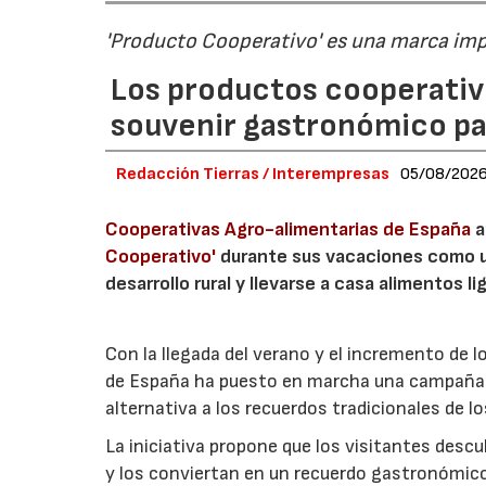
'Producto Cooperativo' es una marca im
Los productos cooperativ
souvenir gastronómico par
Redacción Tierras / Interempresas
05/08/202
Cooperativas Agro-alimentarias de España
a
Cooperativo'
durante sus vacaciones como un
desarrollo rural y llevarse a casa alimentos lig
Con la llegada del verano y el incremento de 
de España ha puesto en marcha una campaña 
alternativa a los recuerdos tradicionales de lo
La iniciativa propone que los visitantes des
y los conviertan en un recuerdo gastronómico