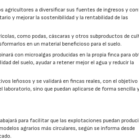
s agricultores a diversificar sus fuentes de ingresos y cont
rio y mejorar la sostenibilidad y la rentabilidad de las
ícolas, como podas, cáscaras y otros subproductos de cul
formarlos en un material beneficioso para el suelo.
inará con microalgas producidas en la propia finca para o
idad del suelo, ayudar a retener mejor el agua y reducir la
vos leñosos y se validará en fincas reales, con el objetivo
l laboratorio, sino que puedan aplicarse de forma sencilla y
abajará para facilitar que las explotaciones puedan produci
modelos agrarios más circulares, según se informa desde
cado.