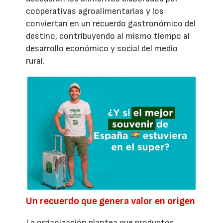
cooperativas agroalimentarias y los
conviertan en un recuerdo gastronómico del
destino, contribuyendo al mismo tiempo al
desarrollo económico y social del medio
rural.
Un recuerdo que genera valor en origen
La organización plantea que productos