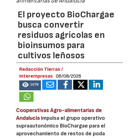
alimentarias de Andalucía
El proyecto BioChargae
busca convertir
residuos agrícolas en
bioinsumos para
cultivos leñosos
Redacción Tierras /
Interempresas
06/08/2026
1076
Cooperativas Agro-alimentarias de
Andalucía
impulsa el grupo operativo
supraautonómico BioChargae para el
aprovechamiento de restos de poda