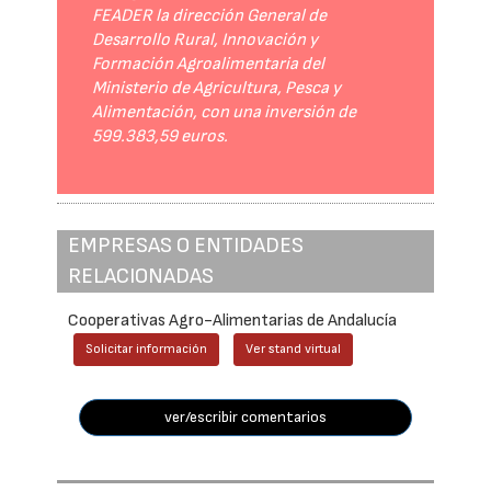
FEADER la dirección General de
Desarrollo Rural, Innovación y
Formación Agroalimentaria del
Ministerio de Agricultura, Pesca y
Alimentación, con una inversión de
599.383,59 euros.
EMPRESAS O ENTIDADES
RELACIONADAS
Cooperativas Agro-Alimentarias de Andalucía
Solicitar información
Ver stand virtual
ver/escribir comentarios