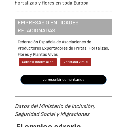
hortalizas y flores en toda Europa.
EMPRESAS O ENTIDADES
RELACIONADAS
Federación Española de Asociaciones de
Productores Exportadores de Frutas, Hortalizas,
Flores y Plantas Vivas
Solicitar información
Ver stand virtual
ver/escribir comentarios
Datos del Ministerio de Inclusión,
Seguridad Social y Migraciones
El empleo agrario