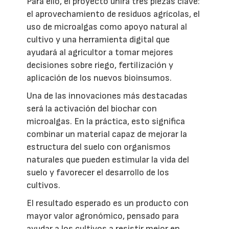
Para ello, el proyecto unirá tres piezas clave:
el aprovechamiento de residuos agrícolas, el
uso de microalgas como apoyo natural al
cultivo y una herramienta digital que
ayudará al agricultor a tomar mejores
decisiones sobre riego, fertilización y
aplicación de los nuevos bioinsumos.
Una de las innovaciones más destacadas
será la activación del biochar con
microalgas. En la práctica, esto significa
combinar un material capaz de mejorar la
estructura del suelo con organismos
naturales que pueden estimular la vida del
suelo y favorecer el desarrollo de los
cultivos.
El resultado esperado es un producto con
mayor valor agronómico, pensado para
ayudar a los cultivos a resistir mejor en