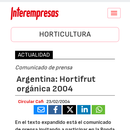
Conmutar
navegació
HORTICULTURA
ACTUALIDAD
Comunicado de prensa
Argentina: Hortifrut
orgánica 2004
Circular Cafi
23/02/2004
En el texto expandido está el comunicado
de prensa invitando a participar en la Ronda