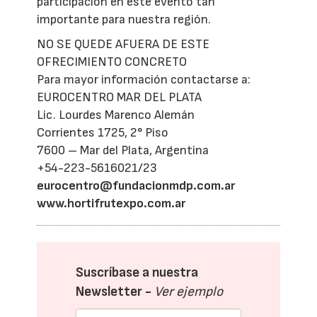
participación en este evento tan
importante para nuestra región.
NO SE QUEDE AFUERA DE ESTE
OFRECIMIENTO CONCRETO
Para mayor información contactarse a:
EUROCENTRO MAR DEL PLATA
Lic. Lourdes Marenco Alemán
Corrientes 1725, 2° Piso
7600 – Mar del Plata, Argentina
+54-223-5616021/23
eurocentro@fundacionmdp.com.ar
www.hortifrutexpo.com.ar
Suscríbase a nuestra
Newsletter -
Ver ejemplo