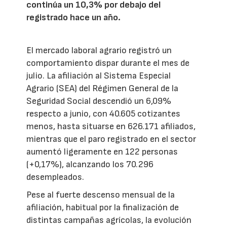
continúa un 10,3% por debajo del
registrado hace un año.
El mercado laboral agrario registró un
comportamiento dispar durante el mes de
julio. La afiliación al Sistema Especial
Agrario (SEA) del Régimen General de la
Seguridad Social descendió un 6,09%
respecto a junio, con 40.605 cotizantes
menos, hasta situarse en 626.171 afiliados,
mientras que el paro registrado en el sector
aumentó ligeramente en 122 personas
(+0,17%), alcanzando los 70.296
desempleados.
Pese al fuerte descenso mensual de la
afiliación, habitual por la finalización de
distintas campañas agrícolas, la evolución