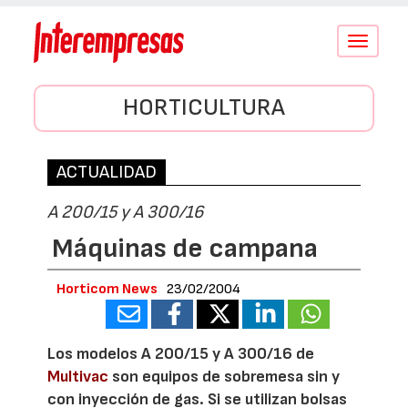
Conmutar
navegació
HORTICULTURA
ACTUALIDAD
A 200/15 y A 300/16
Máquinas de campana
Horticom News
23/02/2004
Los modelos A 200/15 y A 300/16 de
Multivac
son equipos de sobremesa sin y
con inyección de gas. Si se utilizan bolsas