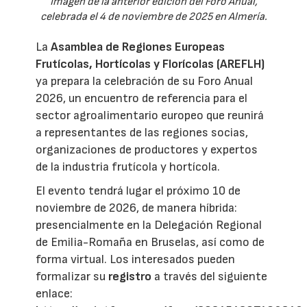
Imagen de la anterior edición del Foro Anual,
celebrada el 4 de noviembre de 2025 en Almería.
La
Asamblea de Regiones Europeas
Frutícolas, Hortícolas y Florícolas (AREFLH)
ya prepara la celebración de su Foro Anual
2026, un encuentro de referencia para el
sector agroalimentario europeo que reunirá
a representantes de las regiones socias,
organizaciones de productores y expertos
de la industria frutícola y hortícola.
El evento tendrá lugar el próximo 10 de
noviembre de 2026, de manera híbrida:
presencialmente en la Delegación Regional
de Emilia-Romaña en Bruselas, así como de
forma virtual. Los interesados pueden
formalizar su
registro
a través del siguiente
enlace: