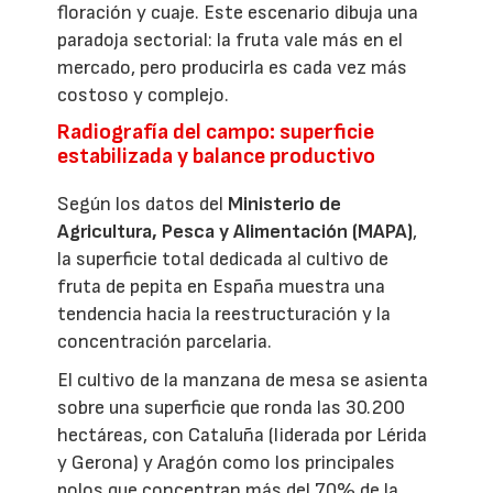
floración y cuaje. Este escenario dibuja una
paradoja sectorial: la fruta vale más en el
mercado, pero producirla es cada vez más
costoso y complejo.
Radiografía del campo: superficie
estabilizada y balance productivo
Según los datos del
Ministerio de
Agricultura, Pesca y Alimentación (MAPA)
,
la superficie total dedicada al cultivo de
fruta de pepita en España muestra una
tendencia hacia la reestructuración y la
concentración parcelaria.
El cultivo de la manzana de mesa se asienta
sobre una superficie que ronda las 30.200
hectáreas, con Cataluña (liderada por Lérida
y Gerona) y Aragón como los principales
polos que concentran más del 70% de la