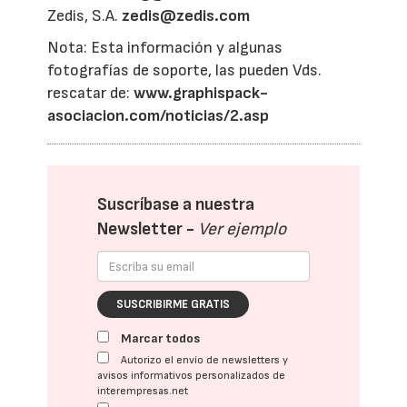
Zedis, S.A.
zedis@zedis.com
Nota: Esta información y algunas
fotografías de soporte, las pueden Vds.
rescatar de:
www.graphispack-
asociacion.com/noticias/2.asp
Suscríbase a nuestra
Newsletter -
Ver ejemplo
SUSCRIBIRME GRATIS
Marcar todos
Autorizo el envío de newsletters y
avisos informativos personalizados de
interempresas.net