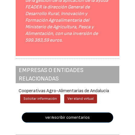
de la gestión de la aplicación de la ayuda
FEADER la dirección General de
Desarrollo Rural, Innovación y
Formación Agroalimentaria del
Ministerio de Agricultura, Pesca y
Alimentación, con una inversión de
599.383,59 euros.
EMPRESAS O ENTIDADES
RELACIONADAS
Cooperativas Agro-Alimentarias de Andalucía
Solicitar información
Ver stand virtual
ver/escribir comentarios