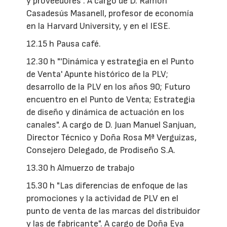
y proveedores". A cargo de D. Ramón
Casadesús Masanell, profesor de economía
en la Harvard University, y en el IESE.
12.15 h Pausa café.
12.30 h "'Dinámica y estrategia en el Punto
de Venta' Apunte histórico de la PLV;
desarrollo de la PLV en los años 90; Futuro
encuentro en el Punto de Venta; Estrategia
de diseño y dinámica de actuación en los
canales". A cargo de D. Juan Manuel Sanjuan,
Director Técnico y Doña Rosa Mª Verguizas,
Consejero Delegado, de Prodiseño S.A.
13.30 h Almuerzo de trabajo
15.30 h "Las diferencias de enfoque de las
promociones y la actividad de PLV en el
punto de venta de las marcas del distribuidor
y las de fabricante". A cargo de Doña Eva