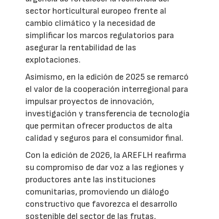
sector horticultural europeo frente al
cambio climático y la necesidad de
simplificar los marcos regulatorios para
asegurar la rentabilidad de las
explotaciones.
Asimismo, en la edición de 2025 se remarcó
el valor de la cooperación interregional para
impulsar proyectos de innovación,
investigación y transferencia de tecnología
que permitan ofrecer productos de alta
calidad y seguros para el consumidor final.
Con la edición de 2026, la AREFLH reafirma
su compromiso de dar voz a las regiones y
productores ante las instituciones
comunitarias, promoviendo un diálogo
constructivo que favorezca el desarrollo
sostenible del sector de las frutas,