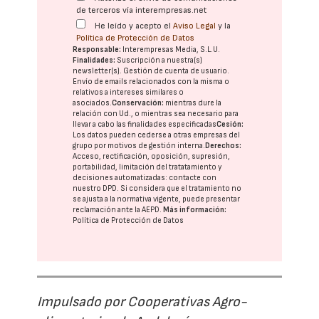
de terceros vía interempresas.net
He leído y acepto el
Aviso Legal
y la
Política de Protección de Datos
Responsable:
Interempresas Media, S.L.U.
Finalidades:
Suscripción a nuestra(s)
newsletter(s). Gestión de cuenta de usuario.
Envío de emails relacionados con la misma o
relativos a intereses similares o
asociados.
Conservación:
mientras dure la
relación con Ud., o mientras sea necesario para
llevar a cabo las finalidades especificadas
Cesión:
Los datos pueden cederse a otras
empresas del
grupo
por motivos de gestión interna.
Derechos:
Acceso, rectificación, oposición, supresión,
portabilidad, limitación del tratatamiento y
decisiones automatizadas:
contacte con
nuestro DPD
. Si considera que el tratamiento no
se ajusta a la normativa vigente, puede presentar
reclamación ante la
AEPD
.
Más información:
Política de Protección de Datos
Impulsado por Cooperativas Agro-