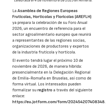
celebrada el 4 de noviembre de 2025 en Almería.
La
Asamblea de Regiones Europeas
Frutícolas, Hortícolas y Florícolas (AREFLH)
ya prepara la celebración de su Foro Anual
2026, un encuentro de referencia para el
sector agroalimentario europeo que reunirá
a representantes de las regiones socias,
organizaciones de productores y expertos
de la industria frutícola y hortícola.
El evento tendrá lugar el próximo 10 de
noviembre de 2026, de manera híbrida:
presencialmente en la Delegación Regional
de Emilia-Romaña en Bruselas, así como de
forma virtual. Los interesados pueden
formalizar su
registro
a través del siguiente
enlace:
https://eu.jotform.com/form/202454207408348
.