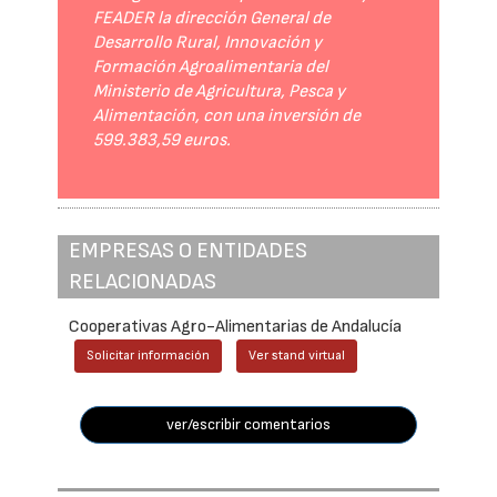
FEADER la dirección General de
Desarrollo Rural, Innovación y
Formación Agroalimentaria del
Ministerio de Agricultura, Pesca y
Alimentación, con una inversión de
599.383,59 euros.
EMPRESAS O ENTIDADES
RELACIONADAS
Cooperativas Agro-Alimentarias de Andalucía
Solicitar información
Ver stand virtual
ver/escribir comentarios