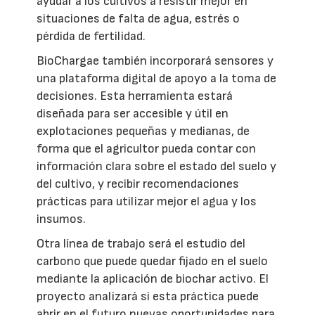
ayudar a los cultivos a resistir mejor en
situaciones de falta de agua, estrés o
pérdida de fertilidad.
BioChargae también incorporará sensores y
una plataforma digital de apoyo a la toma de
decisiones. Esta herramienta estará
diseñada para ser accesible y útil en
explotaciones pequeñas y medianas, de
forma que el agricultor pueda contar con
información clara sobre el estado del suelo y
del cultivo, y recibir recomendaciones
prácticas para utilizar mejor el agua y los
insumos.
Otra línea de trabajo será el estudio del
carbono que puede quedar fijado en el suelo
mediante la aplicación de biochar activo. El
proyecto analizará si esta práctica puede
abrir en el futuro nuevas oportunidades para