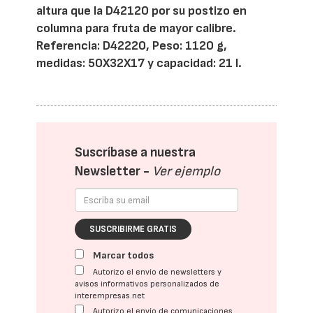
altura que la D42120 por su postizo en
columna para fruta de mayor calibre.
Referencia: D42220, Peso: 1120 g,
medidas: 50X32X17 y capacidad: 21 l.
Suscríbase a nuestra
Newsletter -
Ver ejemplo
SUSCRIBIRME GRATIS
Marcar todos
Autorizo el envío de newsletters y
avisos informativos personalizados de
interempresas.net
Autorizo el envío de comunicaciones