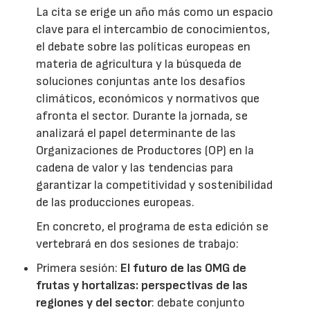
La cita se erige un año más como un espacio
clave para el intercambio de conocimientos,
el debate sobre las políticas europeas en
materia de agricultura y la búsqueda de
soluciones conjuntas ante los desafíos
climáticos, económicos y normativos que
afronta el sector. Durante la jornada, se
analizará el papel determinante de las
Organizaciones de Productores (OP) en la
cadena de valor y las tendencias para
garantizar la competitividad y sostenibilidad
de las producciones europeas.
En concreto, el programa de esta edición se
vertebrará en dos sesiones de trabajo:
Primera sesión:
El futuro de las OMG de
frutas y hortalizas: perspectivas de las
regiones y del sector
: debate conjunto