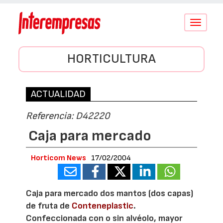
Conmutar
navegació
HORTICULTURA
ACTUALIDAD
Referencia: D42220
Caja para mercado
Horticom News
17/02/2004
Caja para mercado dos mantos (dos capas)
de fruta de
Conteneplastic
.
Confeccionada con o sin alvéolo, mayor