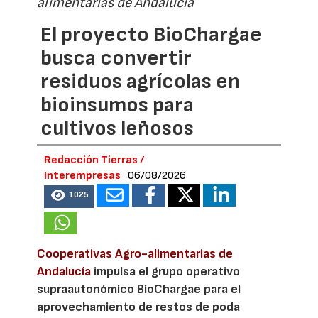
alimentarias de Andalucía
El proyecto BioChargae
busca convertir
residuos agrícolas en
bioinsumos para
cultivos leñosos
Redacción Tierras /
Interempresas
06/08/2026
1025
Cooperativas Agro-alimentarias de
Andalucía
impulsa el grupo operativo
supraautonómico BioChargae para el
aprovechamiento de restos de poda