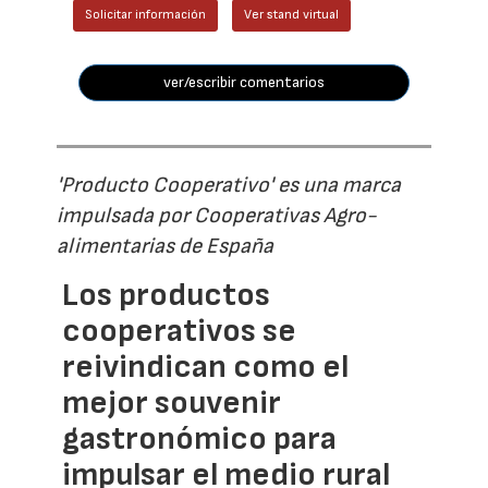
Solicitar información
Ver stand virtual
ver/escribir comentarios
'Producto Cooperativo' es una marca
impulsada por Cooperativas Agro-
alimentarias de España
Los productos
cooperativos se
reivindican como el
mejor souvenir
gastronómico para
impulsar el medio rural