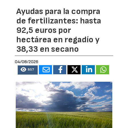
Ayudas para la compra
de fertilizantes: hasta
92,5 euros por
hectárea en regadío y
38,33 en secano
04/08/2026
857