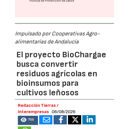
Política de Protección de Datos
Impulsado por Cooperativas Agro-
alimentarias de Andalucía
El proyecto BioChargae
busca convertir
residuos agrícolas en
bioinsumos para
cultivos leñosos
Redacción Tierras /
Interempresas
06/08/2026
705