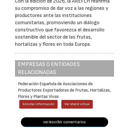
Con la edición de 2026, la AREFLH reafirma
su compromiso de dar voz a las regiones y
productores ante las instituciones
comunitarias, promoviendo un diálogo
constructivo que favorezca el desarrollo
sostenible del sector de las frutas,
hortalizas y flores en toda Europa.
EMPRESAS O ENTIDADES
RELACIONADAS
Federación Española de Asociaciones de
Productores Exportadores de Frutas, Hortalizas,
Flores y Plantas Vivas
Solicitar información
Ver stand virtual
ver/escribir comentarios