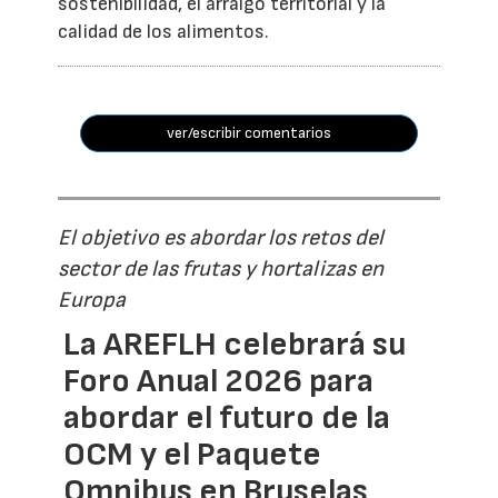
sostenibilidad, el arraigo territorial y la
calidad de los alimentos.
ver/escribir comentarios
El objetivo es abordar los retos del
sector de las frutas y hortalizas en
Europa
La AREFLH celebrará su
Foro Anual 2026 para
abordar el futuro de la
OCM y el Paquete
Omnibus en Bruselas