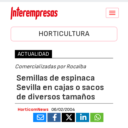
Conmutar
navegació
HORTICULTURA
ACTUALIDAD
Comercializadas por Rocalba
Semillas de espinaca
Sevilla en cajas o sacos
de diversos tamaños
HorticomNews
06/02/2004