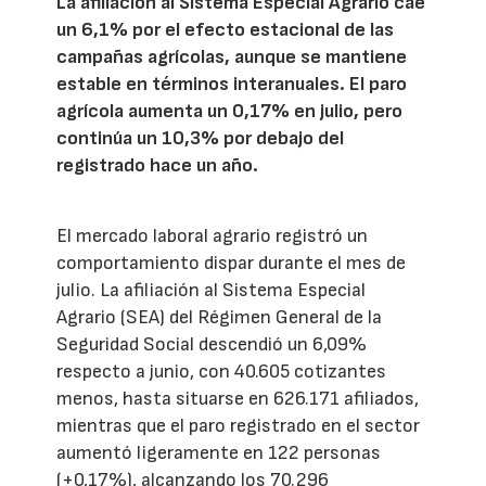
La afiliación al Sistema Especial Agrario cae
un 6,1% por el efecto estacional de las
campañas agrícolas, aunque se mantiene
estable en términos interanuales. El paro
agrícola aumenta un 0,17% en julio, pero
continúa un 10,3% por debajo del
registrado hace un año.
El mercado laboral agrario registró un
comportamiento dispar durante el mes de
julio. La afiliación al Sistema Especial
Agrario (SEA) del Régimen General de la
Seguridad Social descendió un 6,09%
respecto a junio, con 40.605 cotizantes
menos, hasta situarse en 626.171 afiliados,
mientras que el paro registrado en el sector
aumentó ligeramente en 122 personas
(+0,17%), alcanzando los 70.296