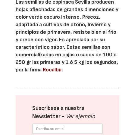
Las semillas de espinaca Sevilla producen
hojas aflechadas de grandes dimensiones y
color verde oscuro intenso. Precoz,
adaptada a cultivos de otoño, invierno y
principios de primavera, resiste bien al frío
y crece con vigor. Es apreciada por su
característico sabor. Estas semillas son
comercializadas en cajas o sacos de 100 ó
250 gr las primeras y 1 ó 5 kg los segundos,
por la firma
Rocalba
.
Suscríbase a nuestra
Newsletter -
Ver ejemplo