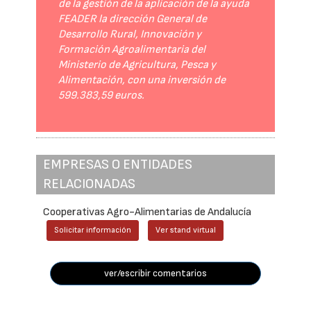
de la gestión de la aplicación de la ayuda
FEADER la dirección General de
Desarrollo Rural, Innovación y
Formación Agroalimentaria del
Ministerio de Agricultura, Pesca y
Alimentación, con una inversión de
599.383,59 euros.
EMPRESAS O ENTIDADES
RELACIONADAS
Cooperativas Agro-Alimentarias de Andalucía
Solicitar información
Ver stand virtual
ver/escribir comentarios