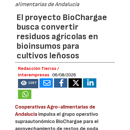
alimentarias de Andalucía
El proyecto BioChargae
busca convertir
residuos agrícolas en
bioinsumos para
cultivos leñosos
Redacción Tierras /
Interempresas
06/08/2026
1087
Cooperativas Agro-alimentarias de
Andalucía
impulsa el grupo operativo
supraautonómico BioChargae para el
aprovechamiento de restos de poda