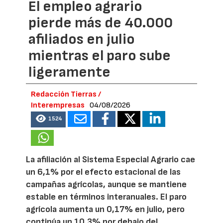
El empleo agrario
pierde más de 40.000
afiliados en julio
mientras el paro sube
ligeramente
Redacción Tierras /
Interempresas
04/08/2026
1524
La afiliación al Sistema Especial Agrario cae
un 6,1% por el efecto estacional de las
campañas agrícolas, aunque se mantiene
estable en términos interanuales. El paro
agrícola aumenta un 0,17% en julio, pero
continúa un 10,3% por debajo del