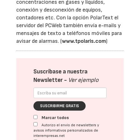
concentraciones en gases y líquidos,
conexión y desconexión de equipos,
contadores etc. Con la opción PolarText el
servidor del PCWeb también envía e-mails y
mensajes de texto a teléfonos móviles para
avisar de alarmas. (
www.tpolaris.com
)
Suscríbase a nuestra
Newsletter -
Ver ejemplo
SUSCRIBIRME GRATIS
Marcar todos
Autorizo el envío de newsletters y
avisos informativos personalizados de
interempresas.net