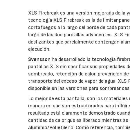
XLS Firebreak es una versión mejorada de la y
tecnología XLS Firebreak es la de limitar pan
cortafuegos a lo largo del borde de cada panta
largo de las dos pantallas adyacentes. XLS F
deslizantes que parcialmente contengan alamb
ejecución.
Svensson
ha desarrollado la tecnología firebr
pantallas XLS sin sacrificar sus propiedades de
sombreado, retención de calor, prevención de
transporte del exceso de vapor de agua. XLS 
disponible en las versiones para sombrear de
Lo mejor de esta pantalla, son los materiales u
manera en que son estructurados para influir s
resultado está claramente demostrado cuan
cantidad de calor que es liberado mientras se
Aluminio/Polietileno. Como referencia, tambi