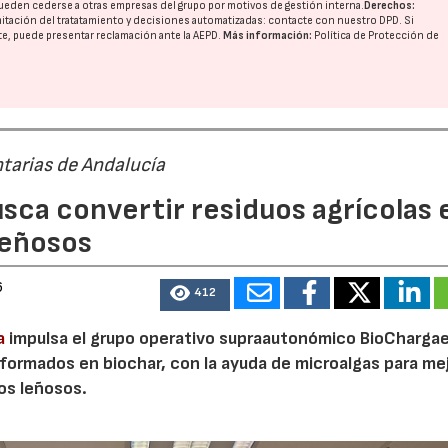
ueden cederse a otras
empresas del grupo
por motivos de gestión interna.
Derechos:
imitación del tratatamiento y decisiones automatizadas:
contacte con nuestro DPD
. Si
nte, puede presentar reclamación ante la
AEPD
.
Más información:
Política de Protección de
tarias de Andalucía
sca convertir residuos agrícolas 
leñosos
23/07/2026
30/07/2026
6
412
a
impulsa el grupo operativo supraautonómico BioChargae
ormados en biochar, con la ayuda de microalgas para mej
vos leñosos.