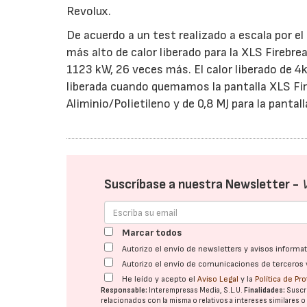
Revolux.
De acuerdo a un test realizado a escala por e
más alto de calor liberado para la XLS Firebre
1123 kW, 26 veces más. El calor liberado de 4
liberada cuando quemamos la pantalla XLS Fire
Aliminio/Polietileno y de 0,8 MJ para la pantal
Suscríbase a nuestra Newsletter -
Marcar todos
Autorizo el envío de newsletters y avisos inform
Autorizo el envío de comunicaciones de terceros 
He leído y acepto el
Aviso Legal
y la
Política de Pr
Responsable:
Interempresas Media, S.L.U.
Finalidades:
Suscri
relacionados con la misma o relativos a intereses similares 