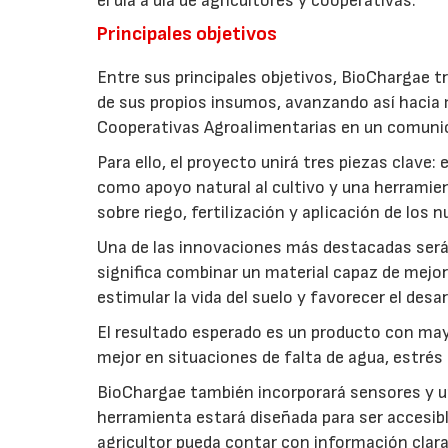
el día a día de agricultores y cooperativas.
Principales objetivos
Entre sus principales objetivos, BioChargae tr
de sus propios insumos, avanzando así hacia 
Cooperativas Agroalimentarias en un comuni
Para ello, el proyecto unirá tres piezas clave
como apoyo natural al cultivo y una herramien
sobre riego, fertilización y aplicación de los
Una de las innovaciones más destacadas será l
significa combinar un material capaz de mejo
estimular la vida del suelo y favorecer el desar
El resultado esperado es un producto con mayo
mejor en situaciones de falta de agua, estrés o
BioChargae también incorporará sensores y un
herramienta estará diseñada para ser accesibl
agricultor pueda contar con información clara 