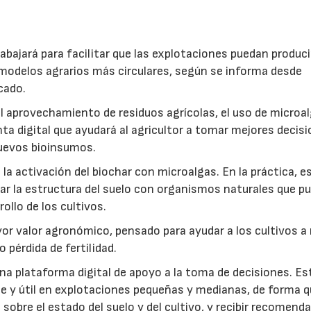
abajará para facilitar que las explotaciones puedan produci
modelos agrarios más circulares, según se informa desde
cado.
: el aprovechamiento de residuos agrícolas, el uso de microa
ta digital que ayudará al agricultor a tomar mejores decis
 nuevos bioinsumos.
a activación del biochar con microalgas. En la práctica, e
rar la estructura del suelo con organismos naturales que p
rollo de los cultivos.
r valor agronómico, pensado para ayudar a los cultivos a r
 pérdida de fertilidad.
a plataforma digital de apoyo a la toma de decisiones. Es
e y útil en explotaciones pequeñas y medianas, de forma q
sobre el estado del suelo y del cultivo, y recibir recomend