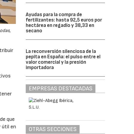
Ayudas para la compra de
fertilizantes: hasta 92,5 euros por
hectárea en regadío y 38,33 en
secano
odas,
ribuir
La reconversión silenciosa de la
pepita en España: el pulso entre el
valor comercial y la presión
importadora
tivos
EMPRESAS DESTACADAS
btener
 de que
 útil en
OTRAS SECCIONES