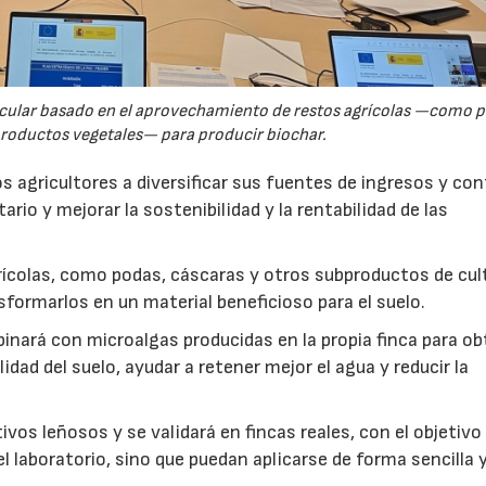
rcular basado en el aprovechamiento de restos agrícolas —como p
productos vegetales— para producir biochar.
s agricultores a diversificar sus fuentes de ingresos y cont
rio y mejorar la sostenibilidad y la rentabilidad de las
ícolas, como podas, cáscaras y otros subproductos de cul
formarlos en un material beneficioso para el suelo.
inará con microalgas producidas en la propia finca para o
idad del suelo, ayudar a retener mejor el agua y reducir la
vos leñosos y se validará en fincas reales, con el objetivo
l laboratorio, sino que puedan aplicarse de forma sencilla y