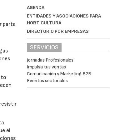
AGENDA
ENTIDADES Y ASOCIACIONES PARA
HORTICULTURA
r parte
DIRECTORIO POR EMPRESAS
SERVICIOS
lgas
iones
Jornadas Profesionales
Impulsa tus ventas
Comunicación y Marketing B2B
sto
Eventos sectoriales
ueden
esistir
ta
ue el
aciones