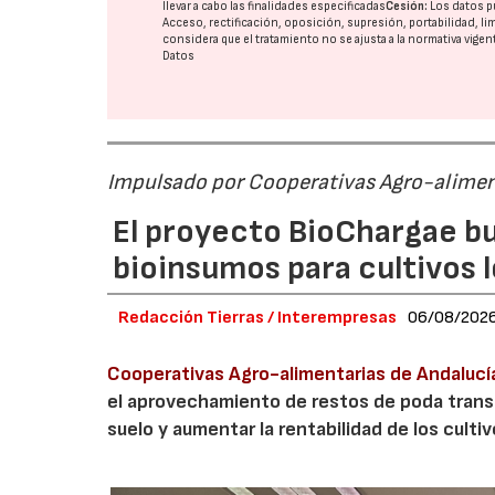
llevar a cabo las finalidades especificadas
Cesión:
Los datos p
Acceso, rectificación, oposición, supresión, portabilidad, l
considera que el tratamiento no se ajusta a la normativa vige
Datos
Impulsado por Cooperativas Agro-alimen
El proyecto BioChargae bu
bioinsumos para cultivos 
Redacción Tierras / Interempresas
06/08/202
Cooperativas Agro-alimentarias de Andalucí
el aprovechamiento de restos de poda transf
suelo y aumentar la rentabilidad de los culti