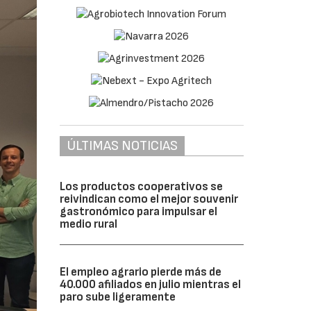
ÚLTIMAS NOTICIAS
Los productos cooperativos se
reivindican como el mejor souvenir
gastronómico para impulsar el
medio rural
El empleo agrario pierde más de
40.000 afiliados en julio mientras el
paro sube ligeramente