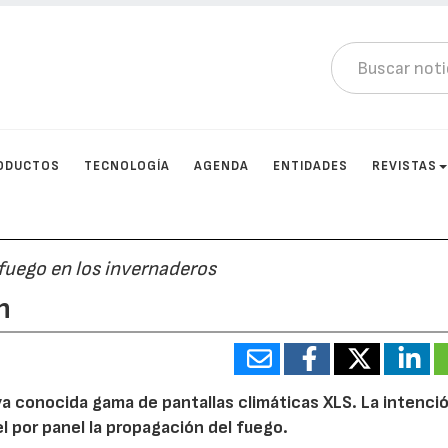
ODUCTOS
TECNOLOGÍA
AGENDA
ENTIDADES
REVISTAS
fuego en los invernaderos
n
ya conocida gama de pantallas climáticas XLS. La intenció
el por panel la propagación del fuego.